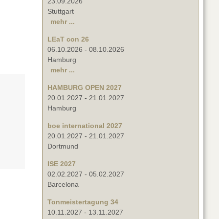
23.09.2026
Stuttgart
mehr ...
LEaT con 26
06.10.2026
-
08.10.2026
Hamburg
mehr ...
HAMBURG OPEN 2027
20.01.2027
-
21.01.2027
Hamburg
boe international 2027
20.01.2027
-
21.01.2027
Dortmund
ISE 2027
02.02.2027
-
05.02.2027
Barcelona
Tonmeistertagung 34
10.11.2027
-
13.11.2027