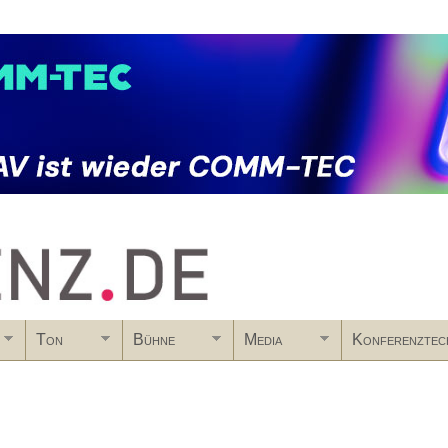
Skip to main content
Ton
Bühne
Media
Konferenztec