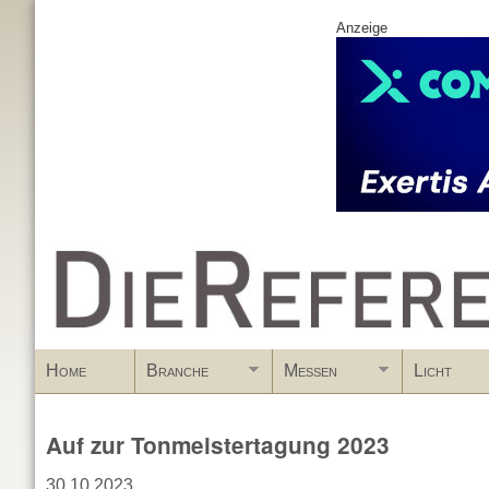
Anzeige
www.DieReferenz.de
Home
Branche
Messen
Licht
Auf zur Tonmeistertagung 2023
30.10.2023