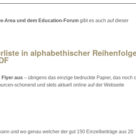
de-Area und dem Education-Forum
gibt es auch auf dieser
rliste in alphabethischer Reihenfolge
PDF
 Flyer aus
– übrigens das einzige bedruckte Papier, das noch of
sourcen-schonend und stets aktuell online auf der Webseite
 wann und wo genau welcher der gut 150 Einzelbeiträge aus 20