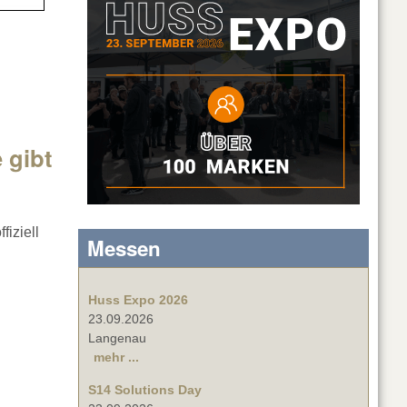
 gibt
fiziell
Messen
Huss Expo 2026
23.09.2026
Langenau
mehr ...
S14 Solutions Day