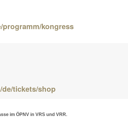
de/programm/kongress
/de/tickets/shop
 Klasse im ÖPNV in VRS und VRR.