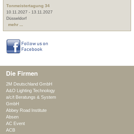
Tonmeistertagung 34
10.11.2027
-
13.11.2027
Düsseldorf
mehr ...
Die Firmen
2M Deutschland GmbH
A&O Lighting Technology
a/c/t Beratungs & System
GmbH
Abbey Road Institute
Absen
AC Event
ACB