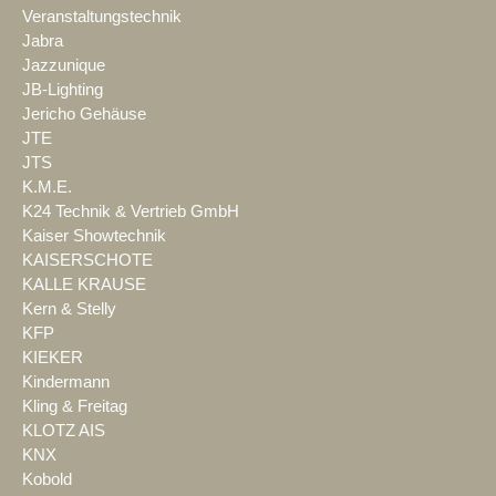
Veranstaltungstechnik
Jabra
Jazzunique
JB-Lighting
Jericho Gehäuse
JTE
JTS
K.M.E.
K24 Technik & Vertrieb GmbH
Kaiser Showtechnik
KAISERSCHOTE
KALLE KRAUSE
Kern & Stelly
KFP
KIEKER
Kindermann
Kling & Freitag
KLOTZ AIS
KNX
Kobold