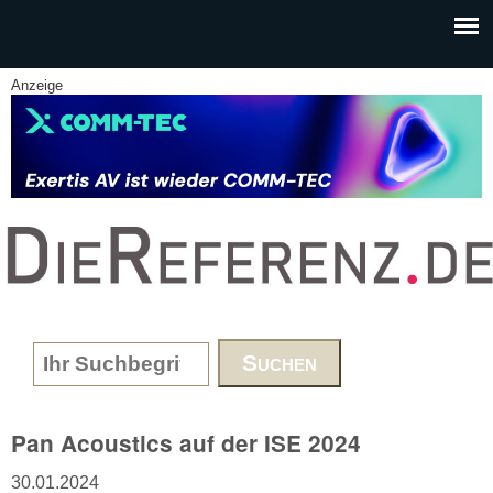
Skip to main content
Anzeige
www.DieReferenz.de
Search form
Pan Acoustics auf der ISE 2024
30.01.2024