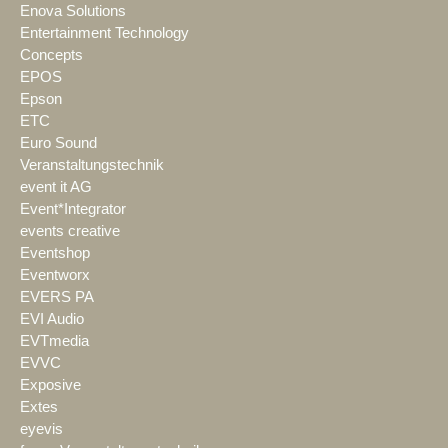
Enova Solutions
Entertainment Technology
Concepts
EPOS
Epson
ETC
Euro Sound
Veranstaltungstechnik
event it AG
Event*Integrator
events creative
Eventshop
Eventworx
EVERS PA
EVI Audio
EVTmedia
EVVC
Exposive
Extes
eyevis