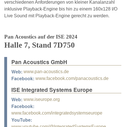
verschiedenen Anforderungen von kleiner Kanalanzahl
inklusive Playback-Engine bis hin zu einem 160x128 I/O
Live Sound mit Playback-Engine gerecht zu werden.
Pan Acoustics auf der ISE 2024
Halle 7, Stand 7D750
Pan Acoustics GmbH
Web:
www.pan-acoustics.de
Facebook:
www.facebook.com/panacoustics.de
ISE Integrated Systems Europe
Web:
www.iseurope.org
Facebook:
www.facebook.com/integratedsystemseurope
YouTube:
www.youtube.com/@IntegratedSystemsEurope