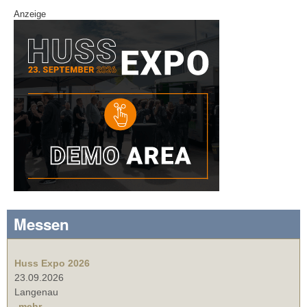
Anzeige
Messen
Huss Expo 2026
23.09.2026
Langenau
mehr ...