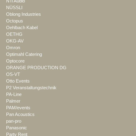
NTi Audio
NÜSSLI
Oblong Industries
Octopus
Oehlbach Kabel
OETHG
OKG-AV
Omron
Optimahl Catering
Optocore
ORANGE PRODUCTION DG
OS-VT
Otto Events
P2 Veranstaltungstechnik
PA-Line
Palmer
PAM/events
Pan Acoustics
pan-pro
Panasonic
Party Rent