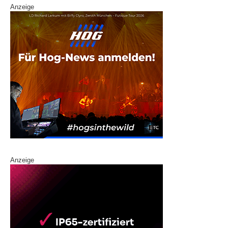
Anzeige
Anzeige