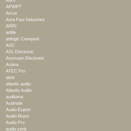
AMX
APWPT
Arcus
Area Four Industries
ARRI
artlife
artlogic Crewpool
ASC
ASL Electronic
Assmann Electronic
Astera
ATEC Pro
ateis
atlantic audio
Atlantis Audio
audiluma
Audinate
Audio Export
Audio Music
Audio Pro
audio zenit