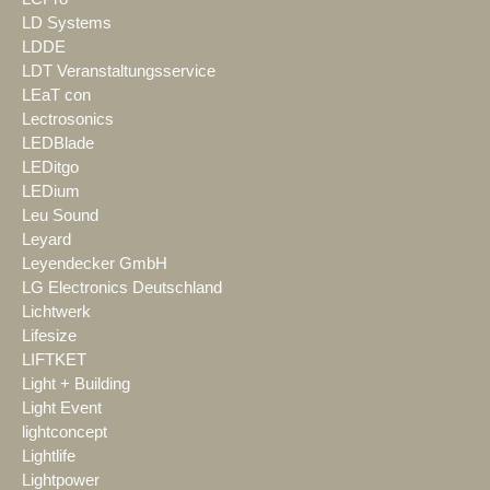
LD Systems
LDDE
LDT Veranstaltungsservice
LEaT con
Lectrosonics
LEDBlade
LEDitgo
LEDium
Leu Sound
Leyard
Leyendecker GmbH
LG Electronics Deutschland
Lichtwerk
Lifesize
LIFTKET
Light + Building
Light Event
lightconcept
Lightlife
Lightpower