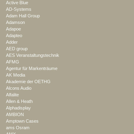
Active Blue
AD-Systems
Adam Hall Group
Adamson
Adapoe
Adapteo
Adder
AED group
AES Veranstaltungstechnik
AFMG
Agentur für Markenträume
AK Media
Akademie der OETHG
Alcons Audio
Alfalite
Allen & Heath
Alphadisplay
AMBION
Amptown Cases
ams Osram