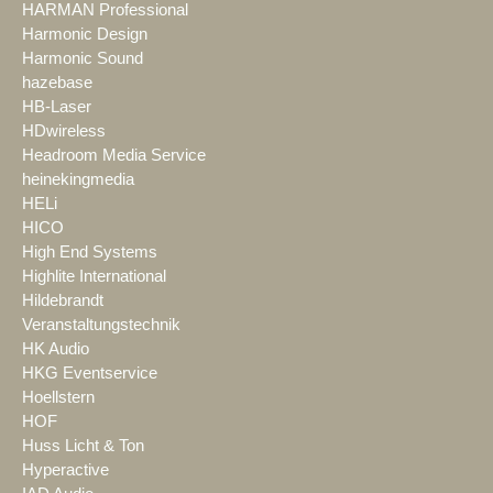
HARMAN Professional
Harmonic Design
Harmonic Sound
hazebase
HB-Laser
HDwireless
Headroom Media Service
heinekingmedia
HELi
HICO
High End Systems
Highlite International
Hildebrandt
Veranstaltungstechnik
HK Audio
HKG Eventservice
Hoellstern
HOF
Huss Licht & Ton
Hyperactive