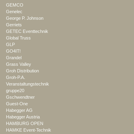
GEMCO
Genelec
George P. Johnson
Gerriets
GETEC Eventtechnik
Global Truss
GLP
GO4IT!
Grandel
Grass Valley
Groh Distribution
Groh-P.A.
Veranstaltungstechnik
gruppe20
Gschwendtner
Guest-One
Habegger AG
Habegger Austria
HAMBURG OPEN
HAMKE Event-Technik