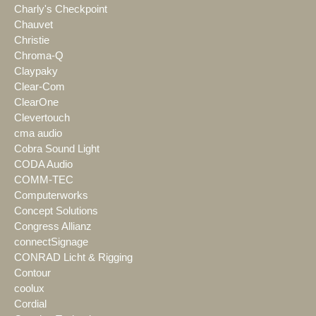
Charly's Checkpoint
Chauvet
Christie
Chroma-Q
Claypaky
Clear-Com
ClearOne
Clevertouch
cma audio
Cobra Sound Light
CODA Audio
COMM-TEC
Computerworks
Concept Solutions
Congress Allianz
connectSignage
CONRAD Licht & Rigging
Contour
coolux
Cordial