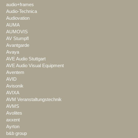
audio+frames
Audio-Technica
Audiovation
AUMA
AUMOVIS
AV Stumpfl
Avantgarde
Avaya
AVE Audio Stuttgart
AVE Audio Visual Equipment
Aventem
AVID
Avisonik
AVIXA
AVM Veranstaltungstechnik
AVMS
Avolites
axxent
Ayrton
b&b group