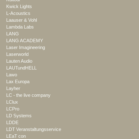
Kwick Lights
L-Acoustics
Laauser & Vohl
Lambda Labs
LANG
LANG ACADEMY
Laser Imagineering
Laserworld
Lauten Audio
LAUTundHELL
Lawo
Lax Europa
Layher
LC - the live company
LClux
LCPro
LD Systems
LDDE
LDT Veranstaltungsservice
LEaT con