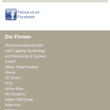
Die Firmen
2M Deutschland GmbH
A&O Lighting Technology
a/c/t Beratungs & System
GmbH
Abbey Road Institute
Absen
AC Event
ACB
Active Blue
AD-Systems
Adam Hall Group
Adamson