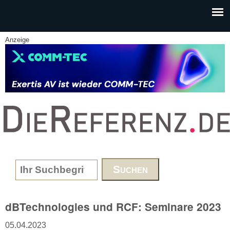
Skip to main content
Anzeige
www.DieReferenz.de
Search form
dBTechnologies und RCF: Seminare 2023
05.04.2023