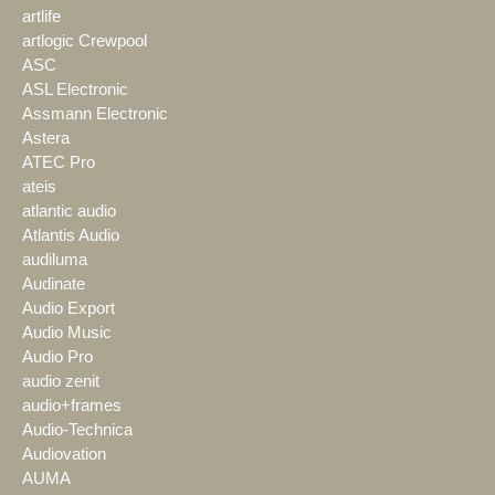
artlife
artlogic Crewpool
ASC
ASL Electronic
Assmann Electronic
Astera
ATEC Pro
ateis
atlantic audio
Atlantis Audio
audiluma
Audinate
Audio Export
Audio Music
Audio Pro
audio zenit
audio+frames
Audio-Technica
Audiovation
AUMA