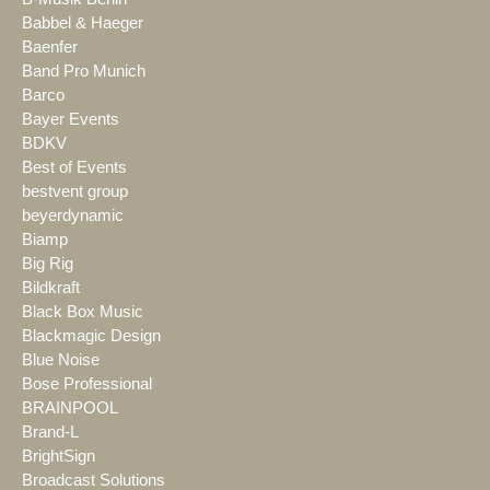
Babbel & Haeger
Baenfer
Band Pro Munich
Barco
Bayer Events
BDKV
Best of Events
bestvent group
beyerdynamic
Biamp
Big Rig
Bildkraft
Black Box Music
Blackmagic Design
Blue Noise
Bose Professional
BRAINPOOL
Brand-L
BrightSign
Broadcast Solutions