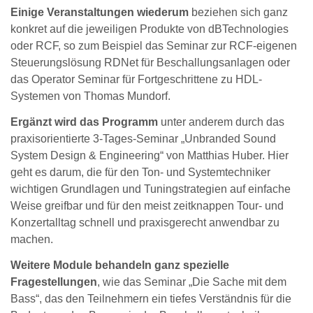
Einige Veranstaltungen wiederum
beziehen sich ganz
konkret auf die jeweiligen Produkte von dBTechnologies
oder RCF, so zum Beispiel das Seminar zur RCF-eigenen
Steuerungslösung RDNet für Beschallungsanlagen oder
das Operator Seminar für Fortgeschrittene zu HDL-
Systemen von Thomas Mundorf.
Ergänzt wird das Programm
unter anderem durch das
praxisorientierte 3-Tages-Seminar „Unbranded Sound
System Design & Engineering“ von Matthias Huber. Hier
geht es darum, die für den Ton- und Systemtechniker
wichtigen Grundlagen und Tuningstrategien auf einfache
Weise greifbar und für den meist zeitknappen Tour- und
Konzertalltag schnell und praxisgerecht anwendbar zu
machen.
Weitere Module behandeln ganz spezielle
Fragestellungen
, wie das Seminar „Die Sache mit dem
Bass“, das den Teilnehmern ein tiefes Verständnis für die