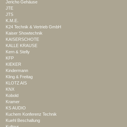
Jericho Gehäuse
JTE
JTS
K.M.E.
K24 Technik & Vertrieb GmbH
Kaiser Showtechnik
KAISERSCHOTE
KALLE KRAUSE
Kern & Stelly
KFP
KIEKER
Kindermann
Kling & Freitag
KLOTZ AIS
KNX
Kobold
Kramer
KS AUDIO
Kuchem Konferenz Technik
Kuehl Beschallung
Kultour