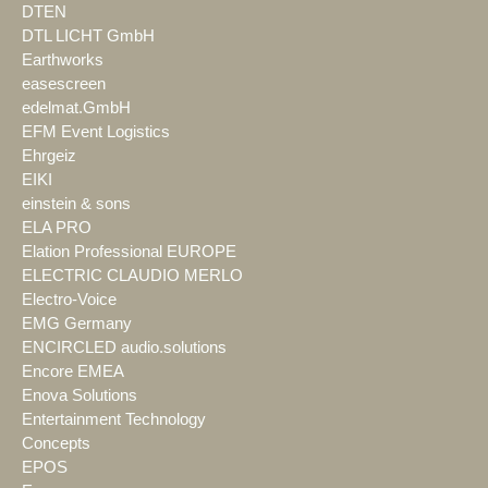
DTEN
DTL LICHT GmbH
Earthworks
easescreen
edelmat.GmbH
EFM Event Logistics
Ehrgeiz
EIKI
einstein & sons
ELA PRO
Elation Professional EUROPE
ELECTRIC CLAUDIO MERLO
Electro-Voice
EMG Germany
ENCIRCLED audio.solutions
Encore EMEA
Enova Solutions
Entertainment Technology
Concepts
EPOS