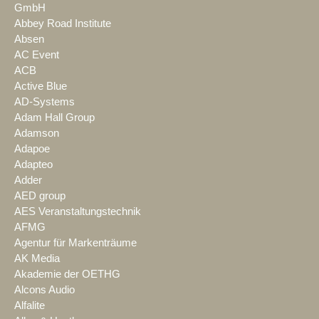
GmbH
Abbey Road Institute
Absen
AC Event
ACB
Active Blue
AD-Systems
Adam Hall Group
Adamson
Adapoe
Adapteo
Adder
AED group
AES Veranstaltungstechnik
AFMG
Agentur für Markenträume
AK Media
Akademie der OETHG
Alcons Audio
Alfalite