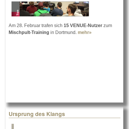
Am 28. Februar trafen sich
15 VENUE-Nutzer
zum
Mischpult-Training
in Dortmund.
mehr»
about VENUE
richtig
beherrschen
Ursprung des Klangs