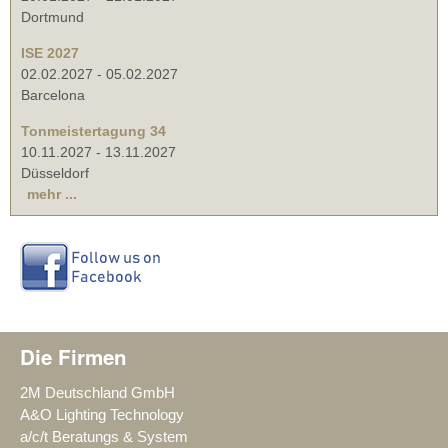
Dortmund
ISE 2027
02.02.2027
-
05.02.2027
Barcelona
Tonmeistertagung 34
10.11.2027
-
13.11.2027
Düsseldorf
mehr ...
Die Firmen
2M Deutschland GmbH
A&O Lighting Technology
a/c/t Beratungs & System