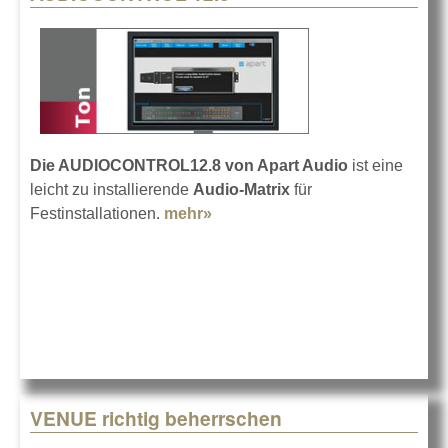
Die AUDIOCONTROL12.8 von Apart Audio
ist eine
leicht zu installierende
Audio-Matrix
für
Festinstallationen.
mehr»
about AUDIOCONTROL 12.8
VENUE richtig beherrschen