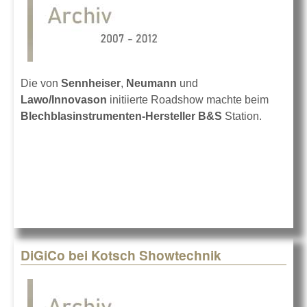
Die von
Sennheiser
,
Neumann
und
Lawo/Innovason
initiierte Roadshow machte beim
Blechblasinstrumenten-Hersteller B&S
Station.
DiGiCo bei Kotsch Showtechnik