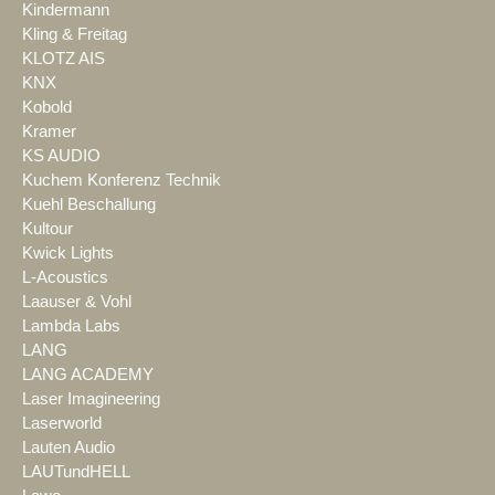
Kindermann
Kling & Freitag
KLOTZ AIS
KNX
Kobold
Kramer
KS AUDIO
Kuchem Konferenz Technik
Kuehl Beschallung
Kultour
Kwick Lights
L-Acoustics
Laauser & Vohl
Lambda Labs
LANG
LANG ACADEMY
Laser Imagineering
Laserworld
Lauten Audio
LAUTundHELL