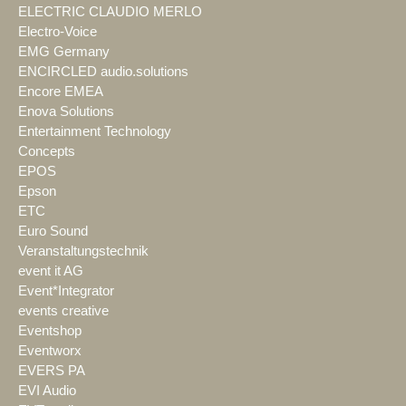
ELECTRIC CLAUDIO MERLO
Electro-Voice
EMG Germany
ENCIRCLED audio.solutions
Encore EMEA
Enova Solutions
Entertainment Technology
Concepts
EPOS
Epson
ETC
Euro Sound
Veranstaltungstechnik
event it AG
Event*Integrator
events creative
Eventshop
Eventworx
EVERS PA
EVI Audio