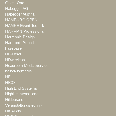
Guest-One
Habegger AG
Habegger Austria
HAMBURG OPEN
HAMKE Event-Technik
HARMAN Professional
Harmonic Design
Harmonic Sound
hazebase
HB-Laser
HDwireless
Headroom Media Service
heinekingmedia
HELi
HICO
High End Systems
Highlite International
Hildebrandt
Veranstaltungstechnik
HK Audio