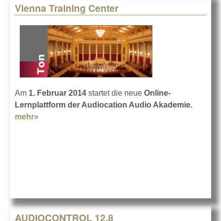
Vienna Training Center
Am
1. Februar 2014
startet die neue
Online-
Lernplattform
der Audiocation Audio Akademie.
mehr»
about Vienna Training Center
AUDIOCONTROL 12.8