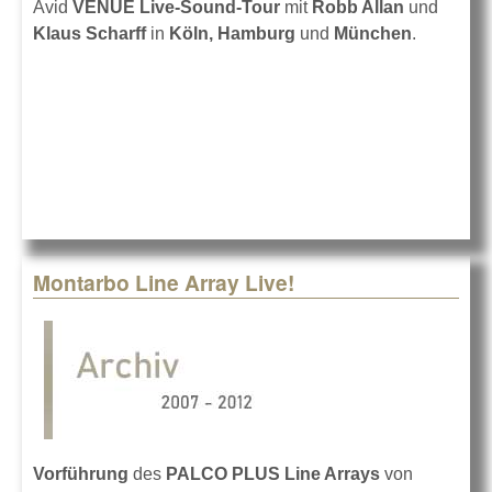
Avid
VENUE Live-Sound-Tour
mit
Robb Allan
und
Klaus Scharff
in
Köln, Hamburg
und
München
.
Montarbo Line Array Live!
Vorführung
des
PALCO PLUS Line Arrays
von