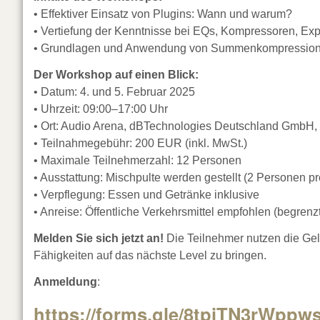
• Effektiver Einsatz von Plugins: Wann und warum?
• Vertiefung der Kenntnisse bei EQs, Kompressoren, Ex
• Grundlagen und Anwendung von Summenkompressio
Der Workshop auf einen Blick:
• Datum: 4. und 5. Februar 2025
• Uhrzeit: 09:00–17:00 Uhr
• Ort: Audio Arena, dBTechnologies Deutschland GmbH, E
• Teilnahmegebühr: 200 EUR (inkl. MwSt.)
• Maximale Teilnehmerzahl: 12 Personen
• Ausstattung: Mischpulte werden gestellt (2 Personen pr
• Verpflegung: Essen und Getränke inklusive
• Anreise: Öffentliche Verkehrsmittel empfohlen (begrenz
Melden Sie sich jetzt an!
Die Teilnehmer nutzen die Gele
Fähigkeiten auf das nächste Level zu bringen.
Anmeldung
:
https://forms.gle/8tpiTN3rWppw