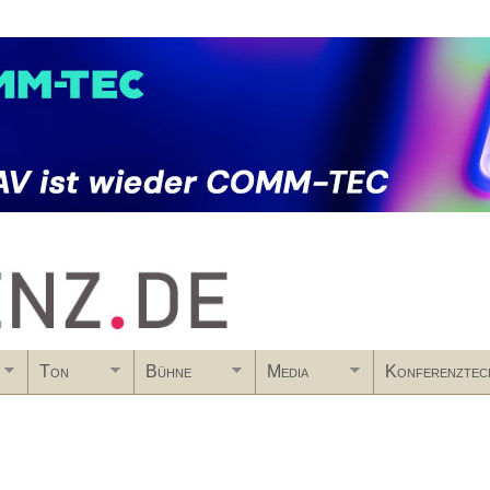
Skip to main content
Ton
Bühne
Media
Konferenztec