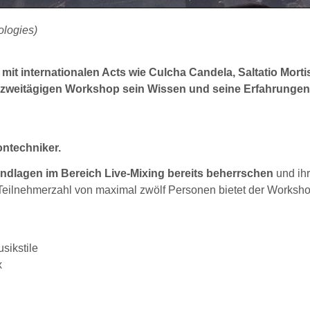
ologies)
mit internationalen Acts wie Culcha Candela, Saltatio Morti
m zweitägigen Workshop sein Wissen und seine Erfahrungen
ntechniker.
rundlagen im Bereich Live-Mixing bereits beherrschen
und ih
r Teilnehmerzahl von maximal zwölf Personen bietet der Worksh
sikstile
x