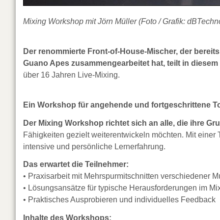
Mixing Workshop mit Jörn Müller (Foto / Grafik: dBTechn
Der renommierte Front-of-House-Mischer, der bereits 
Guano Apes zusammengearbeitet hat, teilt in diese
über 16 Jahren Live-Mixing.
Ein Workshop für angehende und fortgeschrittene To
Der Mixing Workshop richtet sich an alle, die ihre G
Fähigkeiten gezielt weiterentwickeln möchten. Mit eine
intensive und persönliche Lernerfahrung.
Das erwartet die Teilnehmer:
• Praxisarbeit mit Mehrspurmitschnitten verschiedener Mu
• Lösungsansätze für typische Herausforderungen im Mi
• Praktisches Ausprobieren und individuelles Feedback
Inhalte des Workshops: