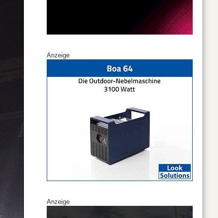
Anzeige
Anzeige