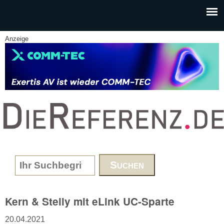
Skip to main content
Anzeige
www.DieReferenz.de
Search form
Kern & Stelly mit eLink UC-Sparte
20.04.2021