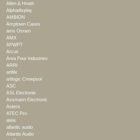
Allen & Heath
Alphadisplay
AMBION
Amptown Cases
ams Osram
AMX
APWPT
Arcus
Area Four Industries
ARRI
artlife
artlogic Crewpool
ASC
ASL Electronic
Assmann Electronic
Astera
ATEC Pro
ateis
atlantic audio
Atlantis Audio