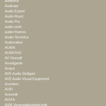
audiluma
Audinate
Audio Export
Audio Music
Audio Pro
audio zenit
audio+frames
Audio-Technica
Audiovation
AUMA
AUMOVIS
AV Stumpfl
Avantgarde
Avaya
AVE Audio Stuttgart
AVE Audio Visual Equipment
Aventem
AVID
Avisonik
AVIXA
AVM Veranstaltungstechnik