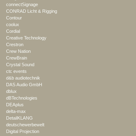
connectSignage
CONRAD Licht & Rigging
Contour
coolux
Cordial
Creative Technology
Crestron
Crew Nation
CrewBrain
Crystal Sound
ctc events
d&b audiotechnik
DAS Audio GmbH
dblux
dBTechnologies
DEAplus
delta-max
DetailKLANG
deutschewerbewelt
Digital Projection