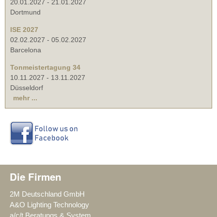
20.01.2027
-
21.01.2027
Dortmund
ISE 2027
02.02.2027
-
05.02.2027
Barcelona
Tonmeistertagung 34
10.11.2027
-
13.11.2027
Düsseldorf
mehr ...
Die Firmen
2M Deutschland GmbH
A&O Lighting Technology
a/c/t Beratungs & System