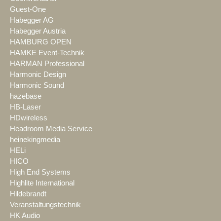
Guest-One
Habegger AG
Habegger Austria
HAMBURG OPEN
HAMKE Event-Technik
HARMAN Professional
Harmonic Design
Harmonic Sound
hazebase
HB-Laser
HDwireless
Headroom Media Service
heinekingmedia
HELi
HICO
High End Systems
Highlite International
Hildebrandt
Veranstaltungstechnik
HK Audio