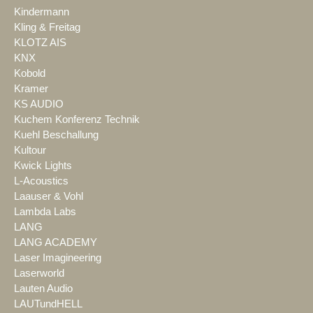
Kindermann
Kling & Freitag
KLOTZ AIS
KNX
Kobold
Kramer
KS AUDIO
Kuchem Konferenz Technik
Kuehl Beschallung
Kultour
Kwick Lights
L-Acoustics
Laauser & Vohl
Lambda Labs
LANG
LANG ACADEMY
Laser Imagineering
Laserworld
Lauten Audio
LAUTundHELL