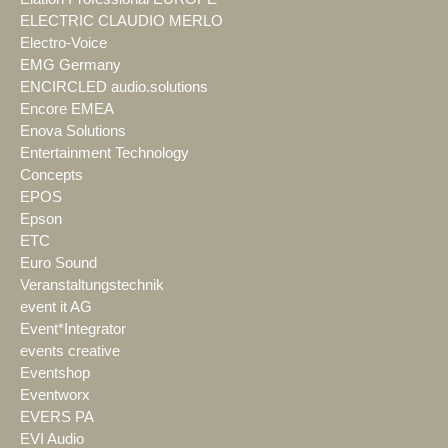
ELECTRIC CLAUDIO MERLO
Electro-Voice
EMG Germany
ENCIRCLED audio.solutions
Encore EMEA
Enova Solutions
Entertainment Technology
Concepts
EPOS
Epson
ETC
Euro Sound
Veranstaltungstechnik
event it AG
Event*Integrator
events creative
Eventshop
Eventworx
EVERS PA
EVI Audio