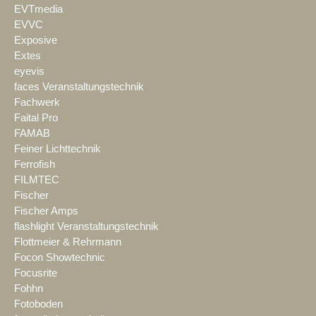
EVTmedia
EVVC
Exposive
Extes
eyevis
faces Veranstaltungstechnik
Fachwerk
Faital Pro
FAMAB
Feiner Lichttechnik
Ferrofish
FILMTEC
Fischer
Fischer Amps
flashlight Veranstaltungstechnik
Flottmeier & Rehrmann
Focon Showtechnic
Focusrite
Fohhn
Fotoboden