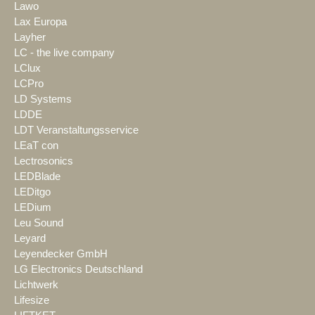
Lawo
Lax Europa
Layher
LC - the live company
LClux
LCPro
LD Systems
LDDE
LDT Veranstaltungsservice
LEaT con
Lectrosonics
LEDBlade
LEDitgo
LEDium
Leu Sound
Leyard
Leyendecker GmbH
LG Electronics Deutschland
Lichtwerk
Lifesize