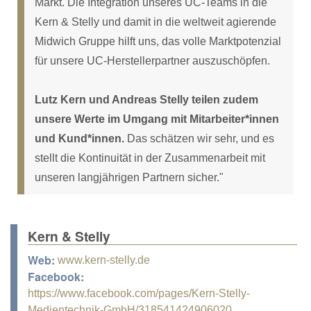
Markt. Die Integration unseres UC-Teams in die
Kern & Stelly und damit in die weltweit agierende
Midwich Gruppe hilft uns, das volle Marktpotenzial
für unsere UC-Herstellerpartner auszuschöpfen.
Lutz Kern und Andreas Stelly teilen zudem
unsere Werte im Umgang mit Mitarbeiter*innen
und Kund*innen.
Das schätzen wir sehr, und es
stellt die Kontinuität in der Zusammenarbeit mit
unseren langjährigen Partnern sicher."
Kern & Stelly
Web:
www.kern-stelly.de
Facebook:
https://www.facebook.com/pages/Kern-Stelly-
Medientechnik-GmbH/318541424906020