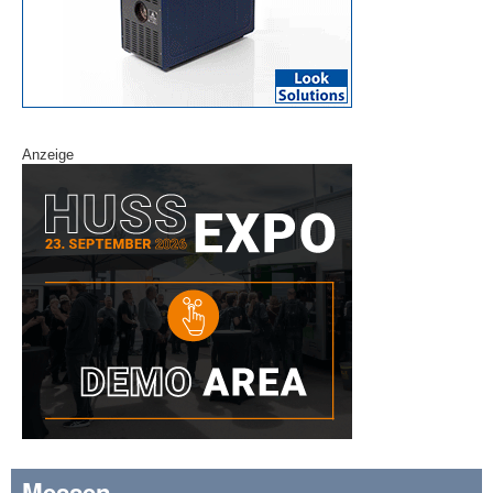
Anzeige
Messen