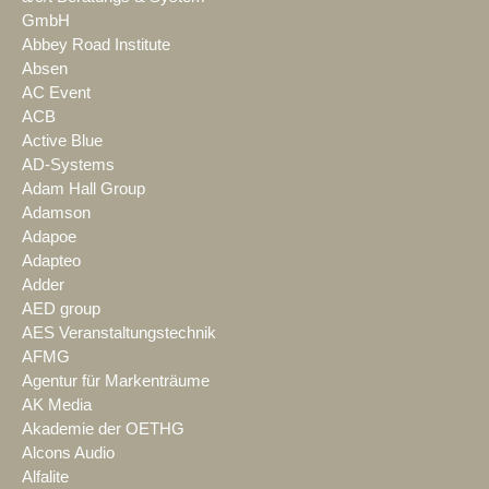
GmbH
Abbey Road Institute
Absen
AC Event
ACB
Active Blue
AD-Systems
Adam Hall Group
Adamson
Adapoe
Adapteo
Adder
AED group
AES Veranstaltungstechnik
AFMG
Agentur für Markenträume
AK Media
Akademie der OETHG
Alcons Audio
Alfalite