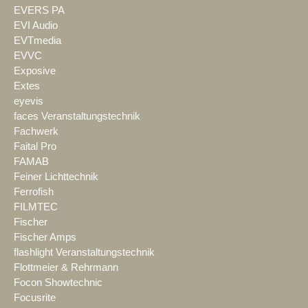
EVERS PA
EVI Audio
EVTmedia
EVVC
Exposive
Extes
eyevis
faces Veranstaltungstechnik
Fachwerk
Faital Pro
FAMAB
Feiner Lichttechnik
Ferrofish
FILMTEC
Fischer
Fischer Amps
flashlight Veranstaltungstechnik
Flottmeier & Rehrmann
Focon Showtechnic
Focusrite