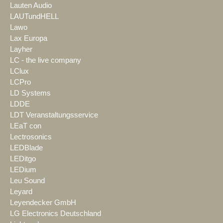
Lauten Audio
LAUTundHELL
Lawo
Lax Europa
Layher
LC - the live company
LClux
LCPro
LD Systems
LDDE
LDT Veranstaltungsservice
LEaT con
Lectrosonics
LEDBlade
LEDitgo
LEDium
Leu Sound
Leyard
Leyendecker GmbH
LG Electronics Deutschland