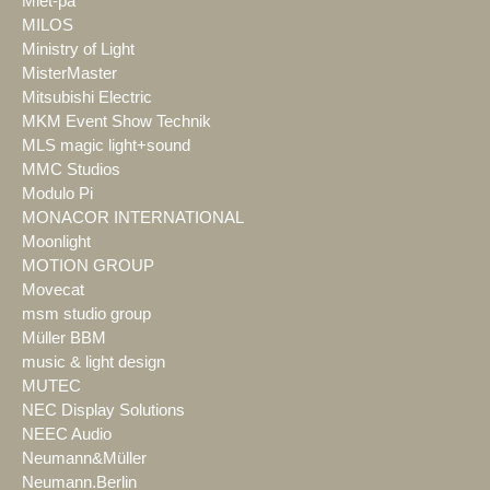
Miet-pa
MILOS
Ministry of Light
MisterMaster
Mitsubishi Electric
MKM Event Show Technik
MLS magic light+sound
MMC Studios
Modulo Pi
MONACOR INTERNATIONAL
Moonlight
MOTION GROUP
Movecat
msm studio group
Müller BBM
music & light design
MUTEC
NEC Display Solutions
NEEC Audio
Neumann&Müller
Neumann.Berlin