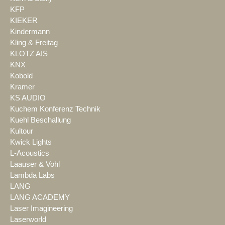
KFP
KIEKER
Kindermann
Kling & Freitag
KLOTZ AIS
KNX
Kobold
Kramer
KS AUDIO
Kuchem Konferenz Technik
Kuehl Beschallung
Kultour
Kwick Lights
L-Acoustics
Laauser & Vohl
Lambda Labs
LANG
LANG ACADEMY
Laser Imagineering
Laserworld