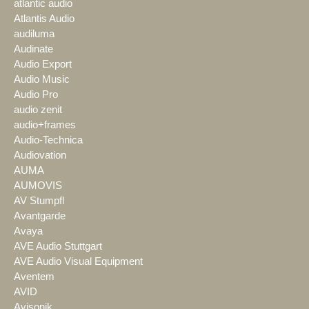
atlantic audio
Atlantis Audio
audiluma
Audinate
Audio Export
Audio Music
Audio Pro
audio zenit
audio+frames
Audio-Technica
Audiovation
AUMA
AUMOVIS
AV Stumpfl
Avantgarde
Avaya
AVE Audio Stuttgart
AVE Audio Visual Equipment
Aventem
AVID
Avisonik