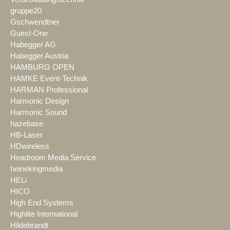
gruppe20
Gschwendtner
Guest-One
Habegger AG
Habegger Austria
HAMBURG OPEN
HAMKE Event-Technik
HARMAN Professional
Harmonic Design
Harmonic Sound
hazebase
HB-Laser
HDwireless
Headroom Media Service
heinekingmedia
HELi
HICO
High End Systems
Highlite International
Hildebrandt