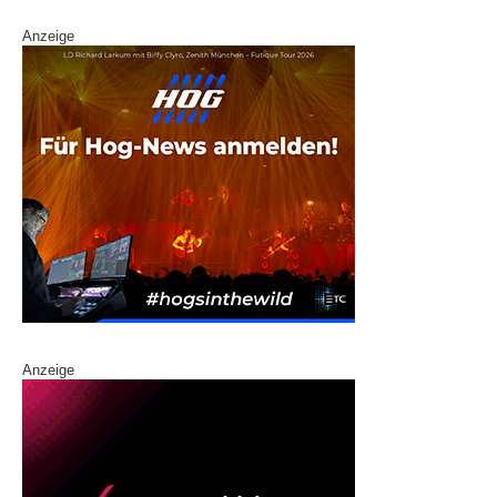
Anzeige
Anzeige