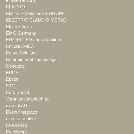
einstein & sons
ELA PRO
Elation Professional EUROPE
ELECTRIC CLAUDIO MERLO
Electro-Voice
EMG Germany
ENCIRCLED audio.solutions
Encore EMEA
Enova Solutions
Entertainment Technology
Concepts
EPOS
Epson
ETC
Euro Sound
Veranstaltungstechnik
event it AG
Event*Integrator
events creative
Eventshop
Eventworx