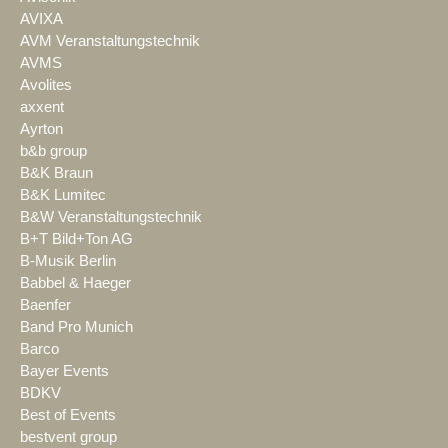
AVIXA
AVM Veranstaltungstechnik
AVMS
Avolites
axxent
Ayrton
b&b group
B&K Braun
B&K Lumitec
B&W Veranstaltungstechnik
B+T Bild+Ton AG
B-Musik Berlin
Babbel & Haeger
Baenfer
Band Pro Munich
Barco
Bayer Events
BDKV
Best of Events
bestvent group