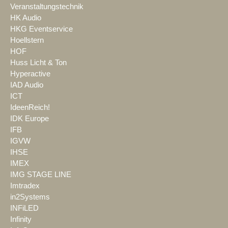
Veranstaltungstechnik
HK Audio
HKG Eventservice
Hoellstern
HOF
Huss Licht & Ton
Hyperactive
IAD Audio
ICT
IdeenReich!
IDK Europe
IFB
IGVW
IHSE
IMEX
IMG STAGE LINE
Imtradex
in2Systems
INFiLED
Infinity