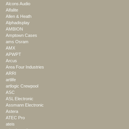
Alcons Audio
Alfalite
Allen & Heath
Alphadisplay
AMBION
Amptown Cases
ams Osram
AMX
APWPT
Arcus
Area Four Industries
ARRI
artlife
artlogic Crewpool
ASC
ASL Electronic
Assmann Electronic
Astera
ATEC Pro
ateis