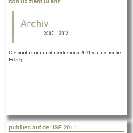
coolux zieht Bilanz
Pages
Die
coolux connect conference
2011 war ein
voller
Erfolg
.
publitec auf der ISE 2011