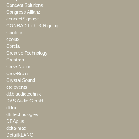
Concept Solutions
Congress Allianz
connectSignage
CONRAD Licht & Rigging
Contour
coolux
Cordial
Creative Technology
Crestron
Crew Nation
CrewBrain
Crystal Sound
ctc events
d&b audiotechnik
DAS Audio GmbH
dblux
dBTechnologies
DEAplus
delta-max
DetailKLANG