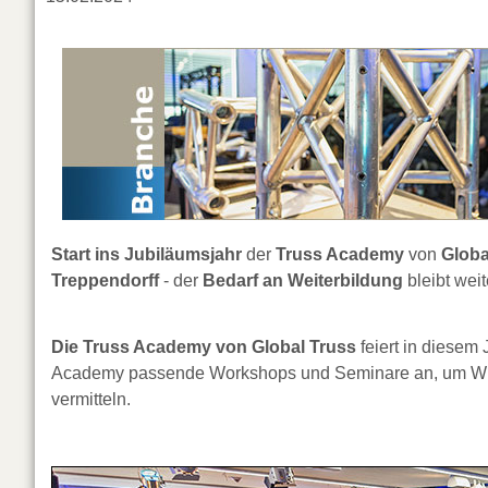
Start ins Jubiläumsjahr
der
Truss Academy
von
Globa
Treppendorff
- der
Bedarf an Weiterbildung
bleibt weit
Die Truss Academy von Global Truss
feiert in diesem 
Academy passende Workshops und Seminare an, um Wiss
vermitteln.