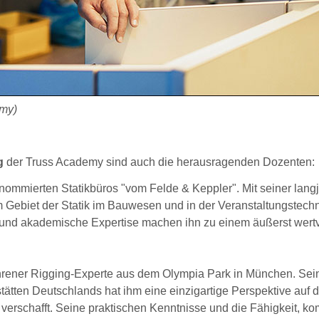
emy)
g
der Truss Academy sind auch die herausragenden Dozenten:
renommierten Statikbüros "vom Felde & Keppler". Mit seiner lang
ebiet der Statik im Bauwesen und in der Veranstaltungstechni
 und akademische Expertise machen ihn zu einem äußerst wert
fahrener Rigging-Experte aus dem Olympia Park in München. Sei
tätten Deutschlands hat ihm eine einzigartige Perspektive auf d
erschafft. Seine praktischen Kenntnisse und die Fähigkeit, k