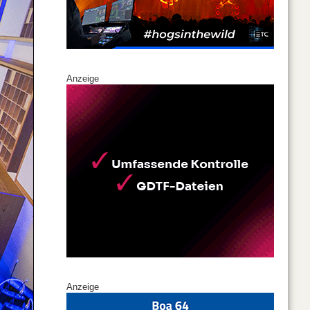
Anzeige
Anzeige