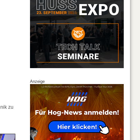
Anzeige
nik zu