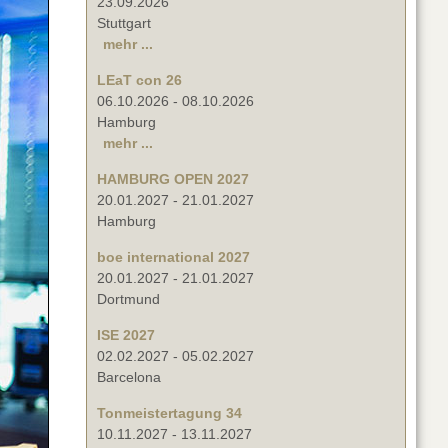
23.09.2026
Stuttgart
mehr ...
LEaT con 26
06.10.2026
-
08.10.2026
Hamburg
mehr ...
HAMBURG OPEN 2027
20.01.2027
-
21.01.2027
Hamburg
boe international 2027
20.01.2027
-
21.01.2027
Dortmund
ISE 2027
02.02.2027
-
05.02.2027
Barcelona
Tonmeistertagung 34
10.11.2027
-
13.11.2027