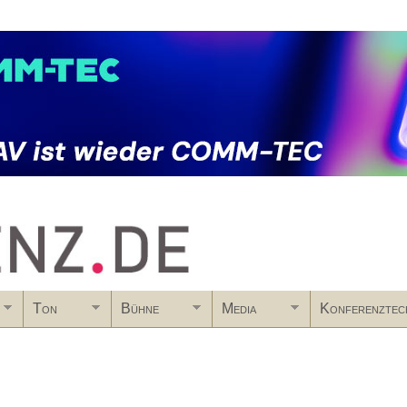
Skip to main content
Ton
Bühne
Media
Konferenztec