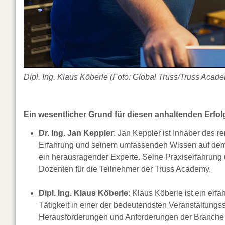
Dipl. Ing. Klaus Köberle (Foto: Global Truss/Truss Acad
Ein wesentlicher Grund für diesen anhaltenden Erfol
Dr. Ing. Jan Keppler
: Jan Keppler ist Inhaber des 
Erfahrung und seinem umfassenden Wissen auf dem G
ein herausragender Experte. Seine Praxiserfahrung
Dozenten für die Teilnehmer der Truss Academy.
Dipl. Ing. Klaus Köberle
: Klaus Köberle ist ein er
Tätigkeit in einer der bedeutendsten Veranstaltungss
Herausforderungen und Anforderungen der Branche v