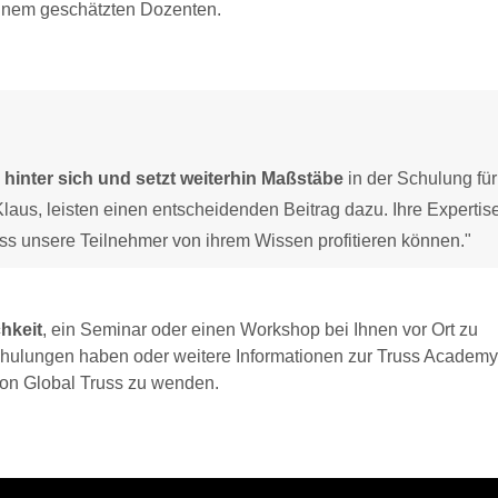
einem geschätzten Dozenten.
hinter sich und setzt weiterhin Maßstäbe
in der Schulung für
aus, leisten einen entscheidenden Beitrag dazu. Ihre Expertis
ass unsere Teilnehmer von ihrem Wissen profitieren können."
chkeit
, ein Seminar oder einen Workshop bei Ihnen vor Ort zu
chulungen haben oder weitere Informationen zur Truss Academy
 von Global Truss zu wenden.