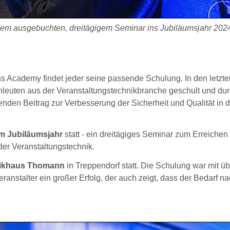
nem ausgebuchten, dreitägigem Seminar ins Jubiläumsjahr 202
ss Academy findet jeder seine passende Schulung. In den letzt
leuten aus der Veranstaltungstechnikbranche geschult und dur
den Beitrag zur Verbesserung der Sicherheit und Qualität in d
im Jubiläumsjahr
statt - ein dreitägiges Seminar zum Erreichen
er Veranstaltungstechnik.
sikhaus Thomann
in Treppendorf statt. Die Schulung war mit ü
anstalter ein großer Erfolg, der auch zeigt, dass der Bedarf n