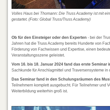
Volles Haus bei Thomann: Die Truss Academy ist mit ei
gestartet. (Foto: Global Truss/Truss Academy)
Ob für den Einsteiger oder den Experten
- bei der Tru
Jahren hat die Truss Academy bereits Hunderte von Fach
Förderung von Fachwissen und Expertise, einen bedeuten
Veranstaltungsszene geleistet.
Vom 16. bis 18. Januar 2024 fand das erste Seminar 
Sachkunde für Anschlagmittel und Traversensysteme in d
Das Seminar fand in den Schulungsräumen des Mu
Teilnehmern komplett ausgebucht. Für Teilnehmer und Ver
Weiterbildung weiterhin groß ist.