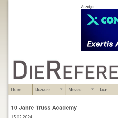
Anzeige
www.DieReferenz.de
Home
Branche
Messen
Licht
10 Jahre Truss Academy
15.02.2024