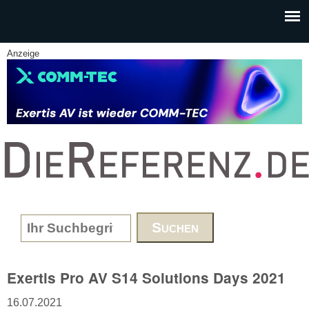
Skip to main content
Anzeige
www.DieReferenz.de
Search form
Exertis Pro AV S14 Solutions Days 2021
16.07.2021