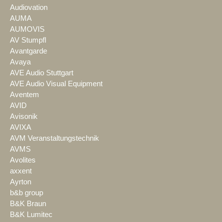
Audiovation
AUMA
AUMOVIS
AV Stumpfl
Avantgarde
Avaya
AVE Audio Stuttgart
AVE Audio Visual Equipment
Aventem
AVID
Avisonik
AVIXA
AVM Veranstaltungstechnik
AVMS
Avolites
axxent
Ayrton
b&b group
B&K Braun
B&K Lumitec