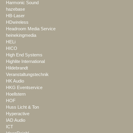
Harmonic Sound
hazebase
HB-Laser
HDwireless
Headroom Media Service
heinekingmedia
HELi
HICO
High End Systems
Highlite International
Hildebrandt
Veranstaltungstechnik
HK Audio
HKG Eventservice
Hoellstern
HOF
Huss Licht & Ton
Hyperactive
IAD Audio
ICT