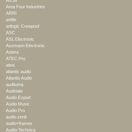
Arcus
Area Four Industries
ARRI
artlife
artlogic Crewpool
ASC
ASL Electronic
Assmann Electronic
Astera
ATEC Pro
ateis
atlantic audio
Atlantis Audio
audiluma
Audinate
Audio Export
Audio Music
Audio Pro
audio zenit
audio+frames
Audio-Technica