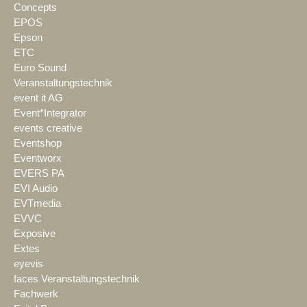
Concepts
EPOS
Epson
ETC
Euro Sound
Veranstaltungstechnik
event it AG
Event*Integrator
events creative
Eventshop
Eventworx
EVERS PA
EVI Audio
EVTmedia
EVVC
Exposive
Extes
eyevis
faces Veranstaltungstechnik
Fachwerk