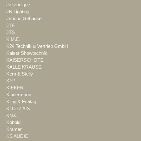
Jazzunique
JB-Lighting
Jericho Gehäuse
JTE
JTS
K.M.E.
K24 Technik & Vertrieb GmbH
Kaiser Showtechnik
KAISERSCHOTE
KALLE KRAUSE
Kern & Stelly
KFP
KIEKER
Kindermann
Kling & Freitag
KLOTZ AIS
KNX
Kobold
Kramer
KS AUDIO