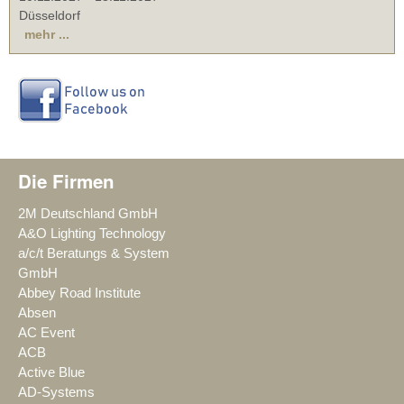
Düsseldorf
mehr ...
Die Firmen
2M Deutschland GmbH
A&O Lighting Technology
a/c/t Beratungs & System
GmbH
Abbey Road Institute
Absen
AC Event
ACB
Active Blue
AD-Systems