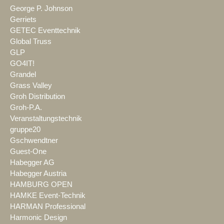
George P. Johnson
Gerriets
GETEC Eventtechnik
Global Truss
GLP
GO4IT!
Grandel
Grass Valley
Groh Distribution
Groh-P.A.
Veranstaltungstechnik
gruppe20
Gschwendtner
Guest-One
Habegger AG
Habegger Austria
HAMBURG OPEN
HAMKE Event-Technik
HARMAN Professional
Harmonic Design