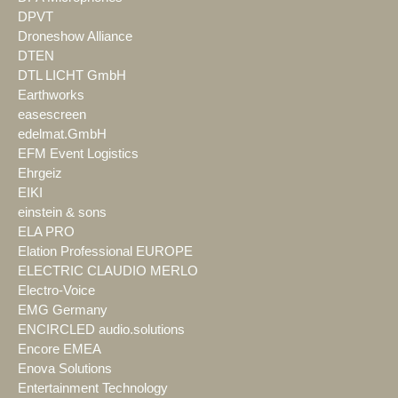
DPVT
Droneshow Alliance
DTEN
DTL LICHT GmbH
Earthworks
easescreen
edelmat.GmbH
EFM Event Logistics
Ehrgeiz
EIKI
einstein & sons
ELA PRO
Elation Professional EUROPE
ELECTRIC CLAUDIO MERLO
Electro-Voice
EMG Germany
ENCIRCLED audio.solutions
Encore EMEA
Enova Solutions
Entertainment Technology