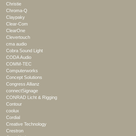
Christie
Chroma-Q
Claypaky
Clear-Com
ClearOne
Clevertouch
cma audio
Cobra Sound Light
CODA Audio
COMM-TEC
Computerworks
Concept Solutions
Congress Allianz
connectSignage
CONRAD Licht & Rigging
Contour
coolux
Cordial
Creative Technology
Crestron