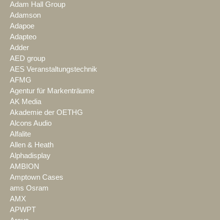
Adam Hall Group
Adamson
Adapoe
Adapteo
Adder
AED group
AES Veranstaltungstechnik
AFMG
Agentur für Markenträume
AK Media
Akademie der OETHG
Alcons Audio
Alfalite
Allen & Heath
Alphadisplay
AMBION
Amptown Cases
ams Osram
AMX
APWPT