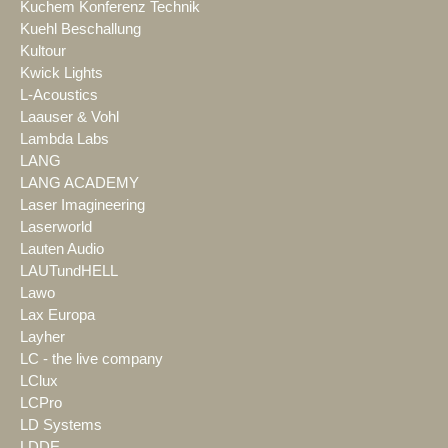
Kuchem Konferenz Technik
Kuehl Beschallung
Kultour
Kwick Lights
L-Acoustics
Laauser & Vohl
Lambda Labs
LANG
LANG ACADEMY
Laser Imagineering
Laserworld
Lauten Audio
LAUTundHELL
Lawo
Lax Europa
Layher
LC - the live company
LClux
LCPro
LD Systems
LDDE