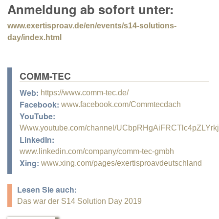
Anmeldung ab sofort unter:
www.exertisproav.de/en/events/s14-solutions-
day/index.html
COMM-TEC
Web:
https://www.comm-tec.de/
Facebook:
www.facebook.com/Commtecdach
YouTube:
Www.youtube.com/channel/UCbpRHgAiFRCTlc4pZLYrk
LinkedIn:
www.linkedin.com/company/comm-tec-gmbh
Xing:
www.xing.com/pages/exertisproavdeutschland
Lesen Sie auch:
Das war der S14 Solution Day 2019