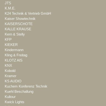
JTS
K.M.E.
K24 Technik & Vertrieb GmbH
Kaiser Showtechnik
KAISERSCHOTE
KALLE KRAUSE
Kern & Stelly
KFP
KIEKER
Kindermann
Kling & Freitag
KLOTZ AIS
KNX
Kobold
Kramer
KS AUDIO
Kuchem Konferenz Technik
Kuehl Beschallung
Kultour
Kwick Lights