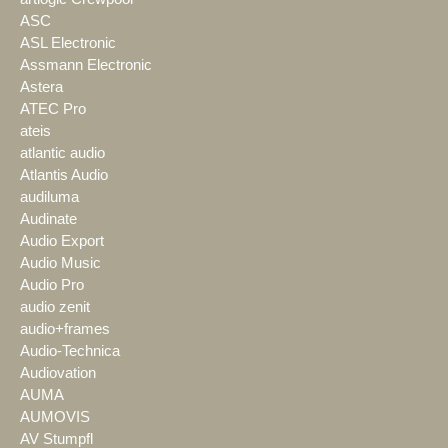
ASC
ASL Electronic
Assmann Electronic
Astera
ATEC Pro
ateis
atlantic audio
Atlantis Audio
audiluma
Audinate
Audio Export
Audio Music
Audio Pro
audio zenit
audio+frames
Audio-Technica
Audiovation
AUMA
AUMOVIS
AV Stumpfl