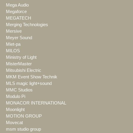
Mega Audio
Megaforce
MEGATECH
Merging Technologies
Mersive
Meyer Sound
Miet-pa
MILOS
Ministry of Light
MisterMaster
Mitsubishi Electric
MKM Event Show Technik
MLS magic light+sound
MMC Studios
Modulo Pi
MONACOR INTERNATIONAL
Moonlight
MOTION GROUP
Movecat
msm studio group