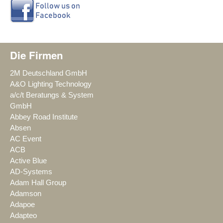
Die Firmen
2M Deutschland GmbH
A&O Lighting Technology
a/c/t Beratungs & System
GmbH
Abbey Road Institute
Absen
AC Event
ACB
Active Blue
AD-Systems
Adam Hall Group
Adamson
Adapoe
Adapteo