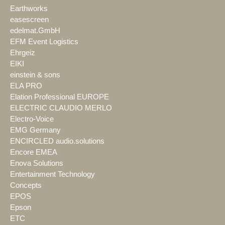
Earthworks
easescreen
edelmat.GmbH
EFM Event Logistics
Ehrgeiz
EIKI
einstein & sons
ELA PRO
Elation Professional EUROPE
ELECTRIC CLAUDIO MERLO
Electro-Voice
EMG Germany
ENCIRCLED audio.solutions
Encore EMEA
Enova Solutions
Entertainment Technology
Concepts
EPOS
Epson
ETC