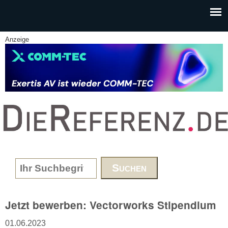
Skip to main content
Anzeige
www.DieReferenz.de
Search form
Jetzt bewerben: Vectorworks Stipendium
01.06.2023