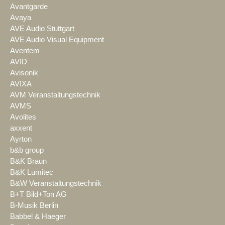
Avantgarde
Avaya
AVE Audio Stuttgart
AVE Audio Visual Equipment
Aventem
AVID
Avisonik
AVIXA
AVM Veranstaltungstechnik
AVMS
Avolites
axxent
Ayrton
b&b group
B&K Braun
B&K Lumitec
B&W Veranstaltungstechnik
B+T Bild+Ton AG
B-Musik Berlin
Babbel & Haeger