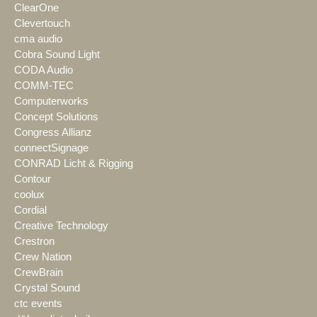
ClearOne
Clevertouch
cma audio
Cobra Sound Light
CODA Audio
COMM-TEC
Computerworks
Concept Solutions
Congress Allianz
connectSignage
CONRAD Licht & Rigging
Contour
coolux
Cordial
Creative Technology
Crestron
Crew Nation
CrewBrain
Crystal Sound
ctc events