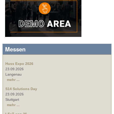
Messen
Huss Expo 2026
23.09.2026
Langenau
mehr ...
S14 Solutions Day
23.09.2026
Stuttgart
mehr ...
LEaT con 26