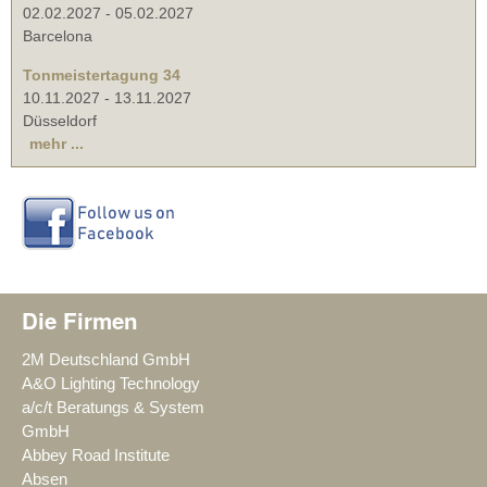
02.02.2027
-
05.02.2027
Barcelona
Tonmeistertagung 34
10.11.2027
-
13.11.2027
Düsseldorf
mehr ...
Die Firmen
2M Deutschland GmbH
A&O Lighting Technology
a/c/t Beratungs & System
GmbH
Abbey Road Institute
Absen