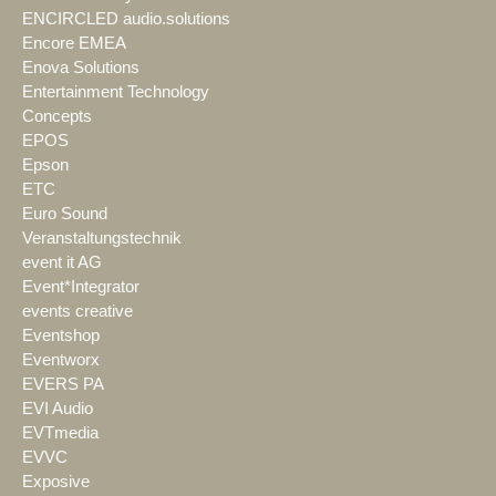
ENCIRCLED audio.solutions
Encore EMEA
Enova Solutions
Entertainment Technology
Concepts
EPOS
Epson
ETC
Euro Sound
Veranstaltungstechnik
event it AG
Event*Integrator
events creative
Eventshop
Eventworx
EVERS PA
EVI Audio
EVTmedia
EVVC
Exposive