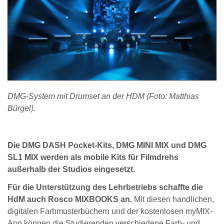
DMG-System mit Drumset an der HDM (Foto: Matthias
Bürgel).
Die DMG DASH Pocket-Kits, DMG MINI MIX und DMG
SL1 MIX werden als mobile Kits für Filmdrehs
außerhalb der Studios eingesetzt.
Für die Unterstützung des Lehrbetriebs schaffte die
HdM auch Rosco MIXBOOKS an.
Mit diesen handlichen,
digitalen Farbmusterbüchern und der kostenlosen myMIX-
App können die Studierenden verschiedene Farb- und