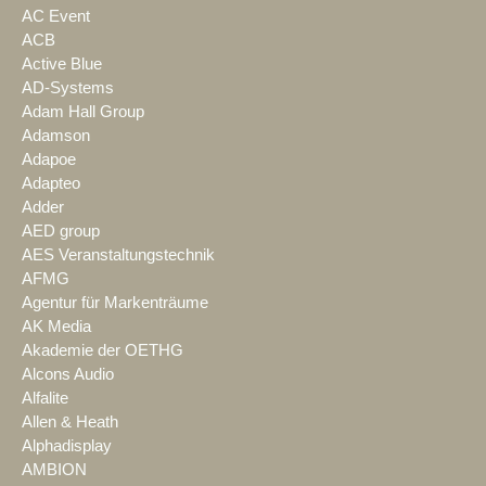
AC Event
ACB
Active Blue
AD-Systems
Adam Hall Group
Adamson
Adapoe
Adapteo
Adder
AED group
AES Veranstaltungstechnik
AFMG
Agentur für Markenträume
AK Media
Akademie der OETHG
Alcons Audio
Alfalite
Allen & Heath
Alphadisplay
AMBION