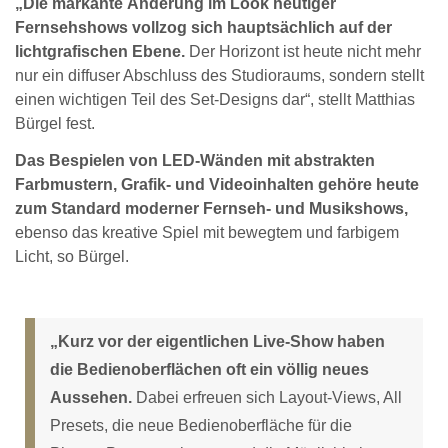
„Die markante Änderung im Look heutiger
Fernsehshows vollzog sich hauptsächlich auf der
lichtgrafischen Ebene.
Der Horizont ist heute nicht mehr
nur ein diffuser Abschluss des Studioraums, sondern stellt
einen wichtigen Teil des Set-Designs dar“, stellt Matthias
Bürgel fest.
Das Bespielen von LED-Wänden mit abstrakten
Farbmustern, Grafik- und Videoinhalten gehöre heute
zum Standard moderner Fernseh- und Musikshows,
ebenso das kreative Spiel mit bewegtem und farbigem
Licht, so Bürgel.
„Kurz vor der eigentlichen Live-Show haben
die Bedienoberflächen oft ein völlig neues
Aussehen.
Dabei erfreuen sich Layout-Views, All
Presets, die neue Bedienoberfläche für die