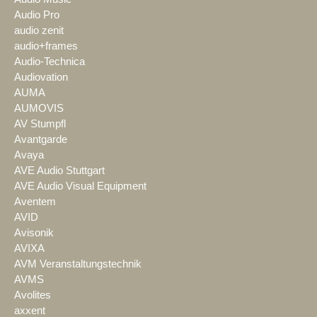
Audio Pro
audio zenit
audio+frames
Audio-Technica
Audiovation
AUMA
AUMOVIS
AV Stumpfl
Avantgarde
Avaya
AVE Audio Stuttgart
AVE Audio Visual Equipment
Aventem
AVID
Avisonik
AVIXA
AVM Veranstaltungstechnik
AVMS
Avolites
axxent