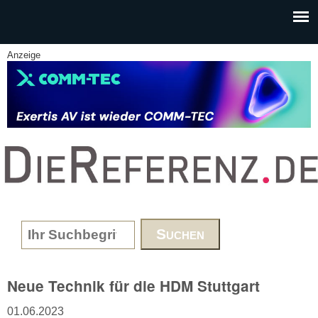
Skip to main content
Anzeige
www.DieReferenz.de
Search form
Neue Technik für die HDM Stuttgart
01.06.2023