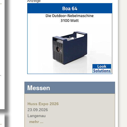
Anzeige
.
Messen
Huss Expo 2026
23.09.2026
Langenau
mehr ...