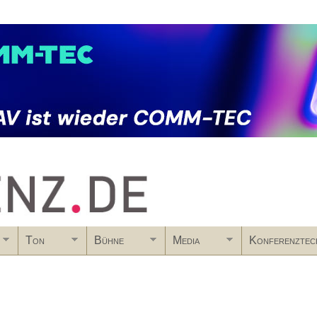
Skip to main content
Ton
Bühne
Media
Konferenztec