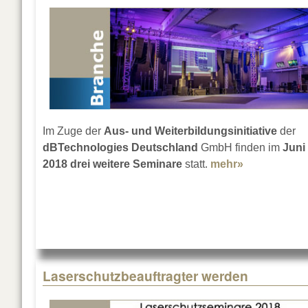
Im Zuge der
Aus- und Weiterbildungsinitiative
der
dBTechnologies Deutschland
GmbH finden im
Juni
2018
drei weitere Seminare
statt.
mehr»
about Lerne
Laserschutzbeauftragter werden