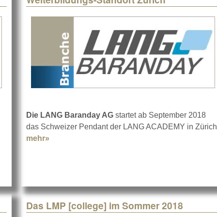
Die LANG Baranday AG
startet ab September 2018
out Webinar Marketing-Automation
das Schweizer Pendant der LANG ACADEMY in Zürich
mehr»
about Weiterbildungs-Standort Zürich
Das LMP [college] im Sommer 2018