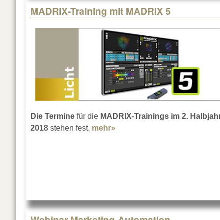
MADRIX-Training mit MADRIX 5
Die Termine
für die
MADRIX-Trainings im 2. Halbjah
2018
stehen fest.
mehr»
about MADRIX-Training mit
Webinar Marketing-Automation