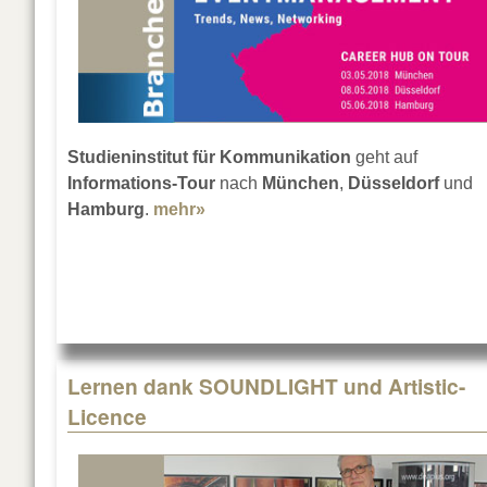
Studieninstitut für Kommunikation
geht auf
Informations-Tour
nach
München
,
Düsseldorf
und
Hamburg
.
mehr»
about Karriere im Eventmanagem
Lernen dank SOUNDLIGHT und Artistic-
Licence