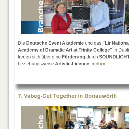
Die
Deutsche Event Akademie
und das
"Lir Nationa
Academy of Dramatic Art at Trinity College"
in Dubl
freuen sich über eine
Förderung
durch
SOUNDLIGH
beziehungsweise
Artistic-Licence
.
mehr»
about Ler
7. Vabeg-Get Together in Donauwörth