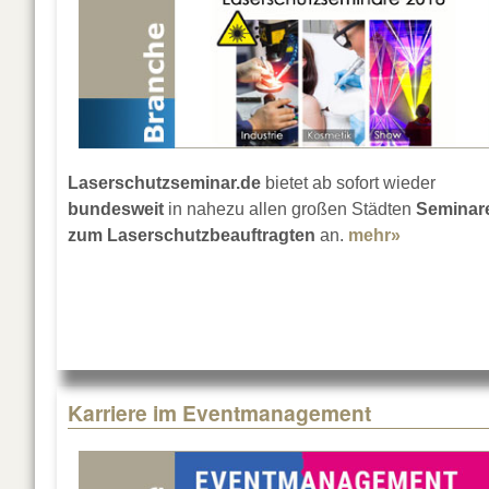
Laserschutzseminar.de
bietet ab sofort wieder
bundesweit
in nahezu allen großen Städten
Seminar
zum Laserschutzbeauftragten
an.
mehr»
about Las
Karriere im Eventmanagement