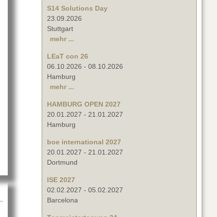
S14 Solutions Day
23.09.2026
Stuttgart
mehr ...
LEaT con 26
06.10.2026
-
08.10.2026
Hamburg
mehr ...
HAMBURG OPEN 2027
20.01.2027
-
21.01.2027
Hamburg
college] im Sommer 2018
boe international 2027
20.01.2027
-
21.01.2027
Dortmund
ISE 2027
02.02.2027
-
05.02.2027
Barcelona