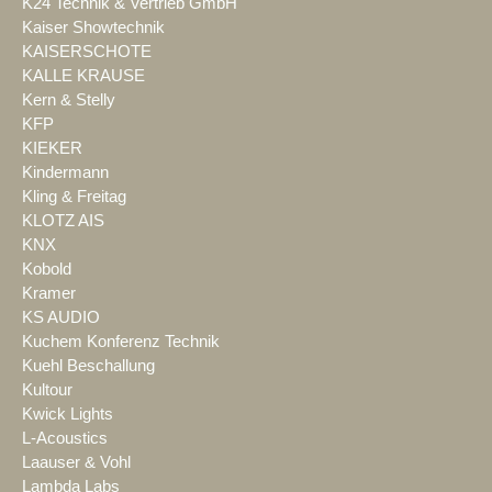
K24 Technik & Vertrieb GmbH
Kaiser Showtechnik
KAISERSCHOTE
KALLE KRAUSE
Kern & Stelly
KFP
KIEKER
Kindermann
Kling & Freitag
KLOTZ AIS
KNX
Kobold
Kramer
KS AUDIO
Kuchem Konferenz Technik
Kuehl Beschallung
Kultour
Kwick Lights
L-Acoustics
Laauser & Vohl
Lambda Labs