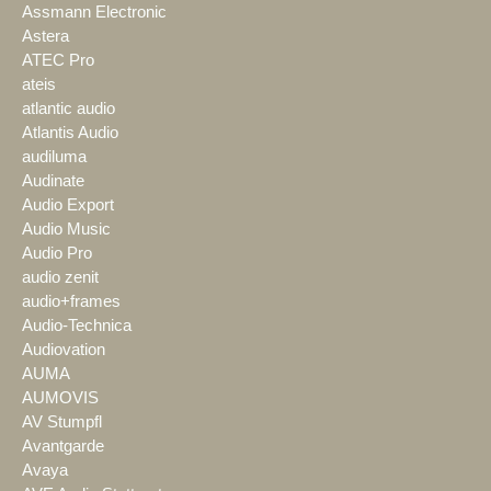
Assmann Electronic
Astera
ATEC Pro
ateis
atlantic audio
Atlantis Audio
audiluma
Audinate
Audio Export
Audio Music
Audio Pro
audio zenit
audio+frames
Audio-Technica
Audiovation
AUMA
AUMOVIS
AV Stumpfl
Avantgarde
Avaya