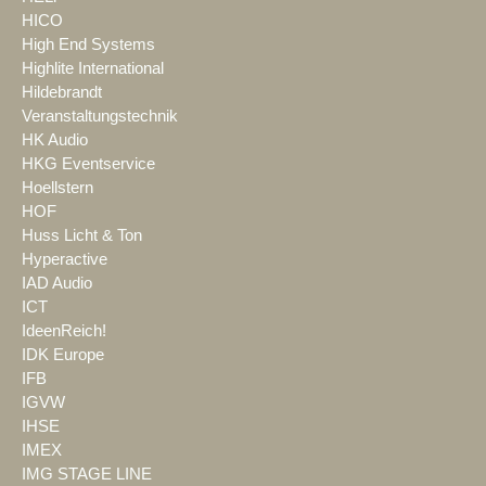
HICO
High End Systems
Highlite International
Hildebrandt
Veranstaltungstechnik
HK Audio
HKG Eventservice
Hoellstern
HOF
Huss Licht & Ton
Hyperactive
IAD Audio
ICT
IdeenReich!
IDK Europe
IFB
IGVW
IHSE
IMEX
IMG STAGE LINE