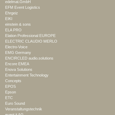
edelmat.GmbH
EFM Event Logistics
Ehrgeiz
EIKI
einstein & sons
ELA PRO
Elation Professional EUROPE
ELECTRIC CLAUDIO MERLO
Electro-Voice
EMG Germany
ENCIRCLED audio.solutions
Encore EMEA
Enova Solutions
Entertainment Technology
Concepts
EPOS
Epson
ETC
Euro Sound
Veranstaltungstechnik
event it AG