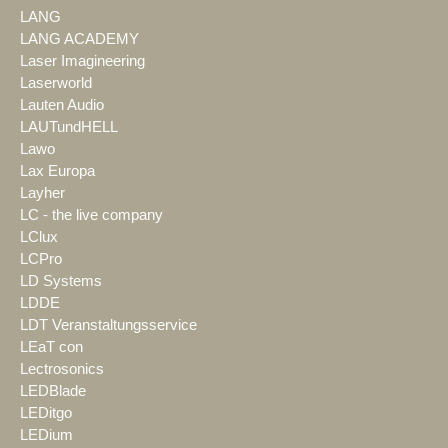
LANG
LANG ACADEMY
Laser Imagineering
Laserworld
Lauten Audio
LAUTundHELL
Lawo
Lax Europa
Layher
LC - the live company
LClux
LCPro
LD Systems
LDDE
LDT Veranstaltungsservice
LEaT con
Lectrosonics
LEDBlade
LEDitgo
LEDium