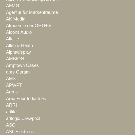
AFMG
Agentur für Markenträume
AK Media
Akademie der OETHG
Alcons Audio
Alfalite
Allen & Heath
Alphadisplay
AMBION
Amptown Cases
ams Osram
AMX
APWPT
Arcus
Area Four Industries
ARRI
artlife
artlogic Crewpool
ASC
ASL Electronic