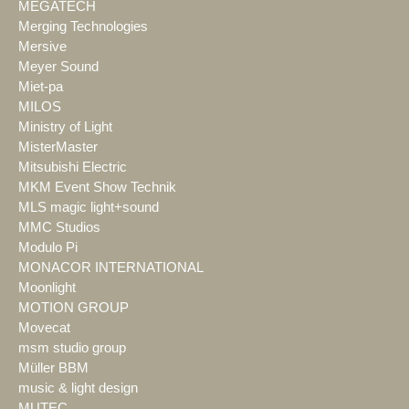
MEGATECH
Merging Technologies
Mersive
Meyer Sound
Miet-pa
MILOS
Ministry of Light
MisterMaster
Mitsubishi Electric
MKM Event Show Technik
MLS magic light+sound
MMC Studios
Modulo Pi
MONACOR INTERNATIONAL
Moonlight
MOTION GROUP
Movecat
msm studio group
Müller BBM
music & light design
MUTEC