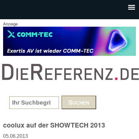
Skip to main content
Anzeige
www.DieReferenz.de
Search form
coolux auf der SHOWTECH 2013
05.06.2013