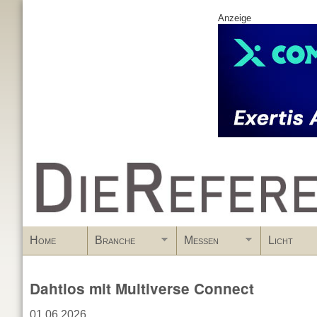
Anzeige
www.DieReferenz.de
Home
Branche
Messen
Licht
Dahtlos mit Multiverse Connect
01.06.2026