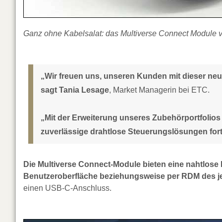
Ganz ohne Kabelsalat: das Multiverse Connect Module vo
„Wir freuen uns, unseren Kunden mit dieser neu
sagt Tania Lesage
, Market Managerin bei ETC.
„Mit der Erweiterung unseres Zubehörportfolios s
zuverlässige drahtlose Steuerungslösungen fort
Die Multiverse Connect-Module bieten eine nahtlose 
Benutzeroberfläche beziehungsweise per RDM des je
einen USB-C-Anschluss.