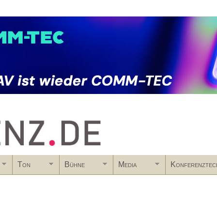
Skip to main content
Ton
Bühne
Media
Konferenztec