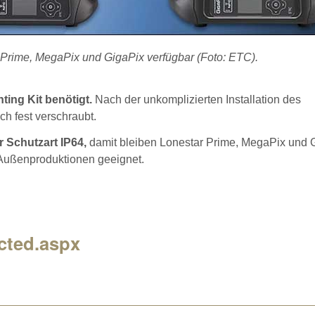
r Prime, MegaPix und GigaPix verfügbar (Foto: ETC).
ing Kit benötigt.
Nach der unkomplizierten Installation des
h fest verschraubt.
 Schutzart IP64,
damit bleiben Lonestar Prime, MegaPix und 
i Außenproduktionen geeignet.
cted.aspx