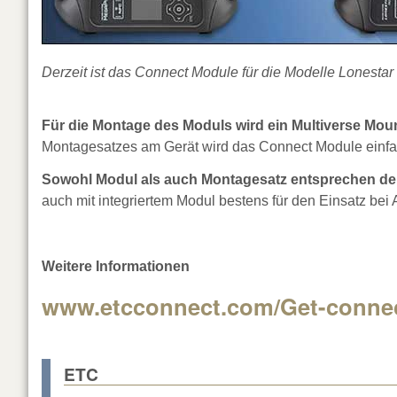
Derzeit ist das Connect Module für die Modelle Lonesta
Für die Montage des Moduls wird ein Multiverse Mount
Montagesatzes am Gerät wird das Connect Module einfac
Sowohl Modul als auch Montagesatz entsprechen der
auch mit integriertem Modul bestens für den Einsatz be
Weitere Informationen
www.etcconnect.com/Get-conne
ETC