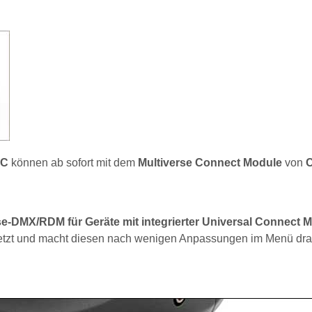
TC
können ab sofort mit dem
Multiverse Connect Module
von
C
e-DMX/RDM für Geräte mit integrierter Universal Connect 
setzt und macht diesen nach wenigen Anpassungen im Menü dra