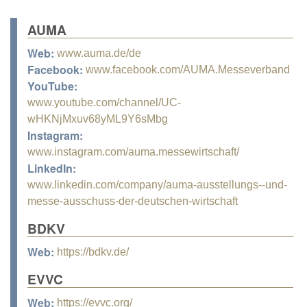
AUMA
Web:
www.auma.de/de
Facebook:
www.facebook.com/AUMA.Messeverband
YouTube:
www.youtube.com/channel/UC-
wHKNjMxuv68yML9Y6sMbg
Instagram:
www.instagram.com/auma.messewirtschaft/
LinkedIn:
www.linkedin.com/company/auma-ausstellungs--und-
messe-ausschuss-der-deutschen-wirtschaft
BDKV
Web:
https://bdkv.de/
EVVC
Web:
https://evvc.org/