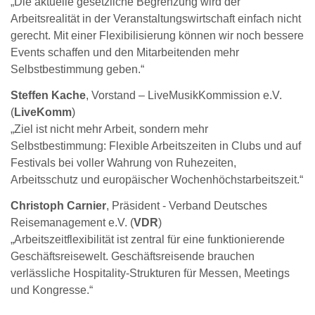
„Die aktuelle gesetzliche Begrenzung wird der
Arbeitsrealität in der Veranstaltungswirtschaft einfach nicht
gerecht. Mit einer Flexibilisierung können wir noch bessere
Events schaffen und den Mitarbeitenden mehr
Selbstbestimmung geben.“
Steffen Kache
, Vorstand – LiveMusikKommission e.V.
(
LiveKomm
)
„Ziel ist nicht mehr Arbeit, sondern mehr
Selbstbestimmung: Flexible Arbeitszeiten in Clubs und auf
Festivals bei voller Wahrung von Ruhezeiten,
Arbeitsschutz und europäischer Wochenhöchstarbeitszeit.“
Christoph Carnier
, Präsident - Verband Deutsches
Reisemanagement e.V. (
VDR
)
„Arbeitszeitflexibilität ist zentral für eine funktionierende
Geschäftsreisewelt. Geschäftsreisende brauchen
verlässliche Hospitality-Strukturen für Messen, Meetings
und Kongresse.“