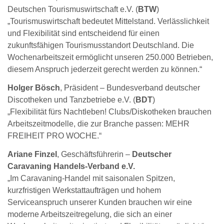
Deutschen Tourismuswirtschaft e.V. (
BTW
)
„Tourismuswirtschaft bedeutet Mittelstand. Verlässlichkeit
und Flexibilität sind entscheidend für einen
zukunftsfähigen Tourismusstandort Deutschland. Die
Wochenarbeitszeit ermöglicht unseren 250.000 Betrieben,
diesem Anspruch jederzeit gerecht werden zu können.“
Holger Bösch
, Präsident – Bundesverband deutscher
Discotheken und Tanzbetriebe e.V. (
BDT
)
„Flexibilität fürs Nachtleben! Clubs/Diskotheken brauchen
Arbeitszeitmodelle, die zur Branche passen: MEHR
FREIHEIT PRO WOCHE.“
Ariane Finzel
, Geschäftsführerin –
Deutscher
Caravaning Handels-Verband e.V.
„Im Caravaning-Handel mit saisonalen Spitzen,
kurzfristigen Werkstattaufträgen und hohem
Serviceanspruch unserer Kunden brauchen wir eine
moderne Arbeitszeitregelung, die sich an einer