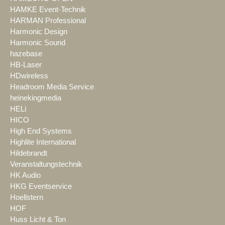
HAMKE Event-Technik
HARMAN Professional
Harmonic Design
Harmonic Sound
hazebase
HB-Laser
HDwireless
Headroom Media Service
heinekingmedia
HELi
HICO
High End Systems
Highlite International
Hildebrandt
Veranstaltungstechnik
HK Audio
HKG Eventservice
Hoellstern
HOF
Huss Licht & Ton