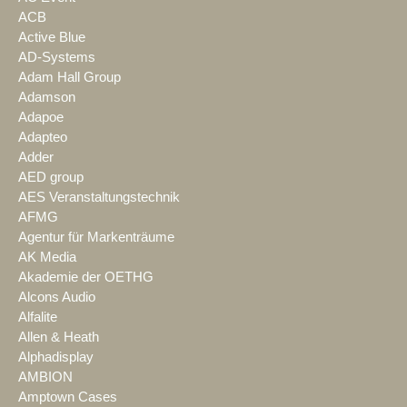
ACB
Active Blue
AD-Systems
Adam Hall Group
Adamson
Adapoe
Adapteo
Adder
AED group
AES Veranstaltungstechnik
AFMG
Agentur für Markenträume
AK Media
Akademie der OETHG
Alcons Audio
Alfalite
Allen & Heath
Alphadisplay
AMBION
Amptown Cases