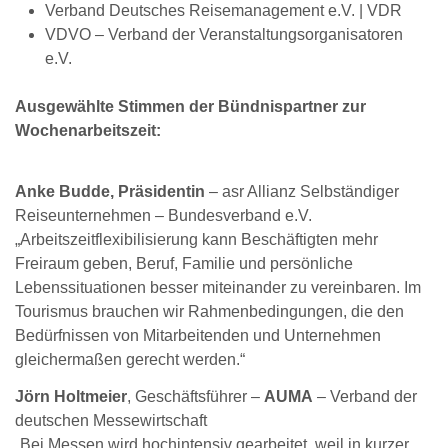
Verband Deutsches Reisemanagement e.V. | VDR
VDVO – Verband der Veranstaltungsorganisatoren
e.V.
Ausgewählte Stimmen der Bündnispartner zur
Wochenarbeitszeit:
Anke Budde, Präsidentin
– asr Allianz Selbständiger
Reiseunternehmen – Bundesverband e.V.
„Arbeitszeitflexibilisierung kann Beschäftigten mehr
Freiraum geben, Beruf, Familie und persönliche
Lebenssituationen besser miteinander zu vereinbaren. Im
Tourismus brauchen wir Rahmenbedingungen, die den
Bedürfnissen von Mitarbeitenden und Unternehmen
gleichermaßen gerecht werden.“
Jörn Holtmeier
, Geschäftsführer –
AUMA
– Verband der
deutschen Messewirtschaft
„Bei Messen wird hochintensiv gearbeitet, weil in kurzer