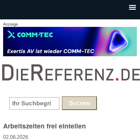
Skip to main content
Anzeige
www.DieReferenz.de
Search form
Arbeitszeiten frei einteilen
02.06.2026