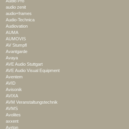
Audio Pro
audio zenit
audio+frames
Audio-Technica
Audiovation
AUMA
AUMOVIS
AV Stumpfl
Avantgarde
Avaya
AVE Audio Stuttgart
AVE Audio Visual Equipment
Aventem
AVID
Avisonik
AVIXA
AVM Veranstaltungstechnik
AVMS
Avolites
axxent
Ayrton