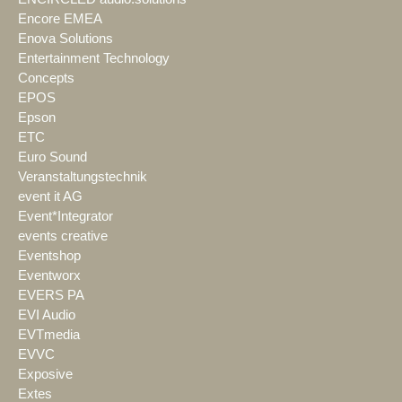
Encore EMEA
Enova Solutions
Entertainment Technology
Concepts
EPOS
Epson
ETC
Euro Sound
Veranstaltungstechnik
event it AG
Event*Integrator
events creative
Eventshop
Eventworx
EVERS PA
EVI Audio
EVTmedia
EVVC
Exposive
Extes