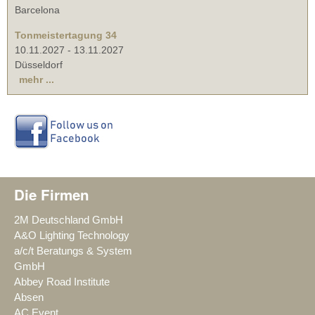
Barcelona
Tonmeistertagung 34
10.11.2027
-
13.11.2027
Düsseldorf
mehr ...
Die Firmen
2M Deutschland GmbH
A&O Lighting Technology
a/c/t Beratungs & System
GmbH
Abbey Road Institute
Absen
AC Event