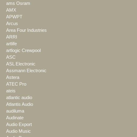
ams Osram
AMX
APWPT
Arcus
Area Four Industries
ARRI
artlife
artlogic Crewpool
ASC
ASL Electronic
Assmann Electronic
Astera
ATEC Pro
ateis
atlantic audio
Atlantis Audio
audiluma
Audinate
Audio Export
Audio Music