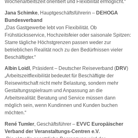
Wochenarbeitszeit orientiert und Flexibilität ermöglicht.“
Jana Schimke
, Hauptgeschäftsführerin –
DEHOGA
Bundesverband
„Das Gastgewerbe lebt von Flexibilität. Ob
Frühstücksservice, Hochzeitsfeier oder saisonale Spitzen:
Starre tägliche Höchstgrenzen passen weder zur
betrieblichen Realität noch zu den Bedürfnissen vieler
Beschäftigter.“
Albin Loidl
, Präsident – Deutscher Reiseverband (
DRV
)
„Arbeitszeitflexibilität bedeutet für Beschäftigte der
Reisewirtschaft nicht mehr Belastung, sondern mehr
Gestaltungsspielraum und Anpassung an die
Arbeitsrealität: Beratung und Service müssen dann
möglich sein, wenn Kundinnen und Kunden buchen
möchten.“
René Tumler
, Geschäftsführer –
EVVC Europäischer
Verband der Veranstaltungs-Centren e.V.