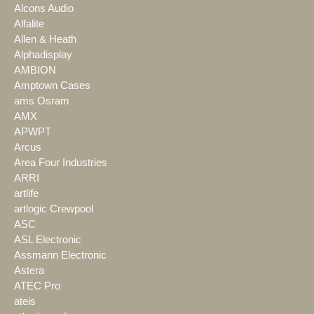
Alcons Audio
Alfalite
Allen & Heath
Alphadisplay
AMBION
Amptown Cases
ams Osram
AMX
APWPT
Arcus
Area Four Industries
ARRI
artlife
artlogic Crewpool
ASC
ASL Electronic
Assmann Electronic
Astera
ATEC Pro
ateis