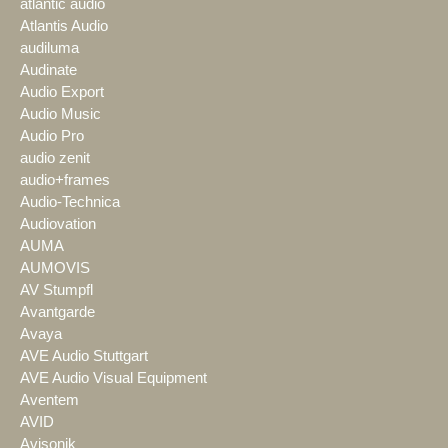
atlantic audio
Atlantis Audio
audiluma
Audinate
Audio Export
Audio Music
Audio Pro
audio zenit
audio+frames
Audio-Technica
Audiovation
AUMA
AUMOVIS
AV Stumpfl
Avantgarde
Avaya
AVE Audio Stuttgart
AVE Audio Visual Equipment
Aventem
AVID
Avisonik