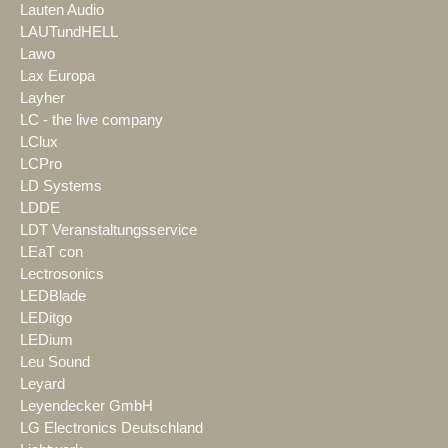
Lauten Audio
LAUTundHELL
Lawo
Lax Europa
Layher
LC - the live company
LClux
LCPro
LD Systems
LDDE
LDT Veranstaltungsservice
LEaT con
Lectrosonics
LEDBlade
LEDitgo
LEDium
Leu Sound
Leyard
Leyendecker GmbH
LG Electronics Deutschland