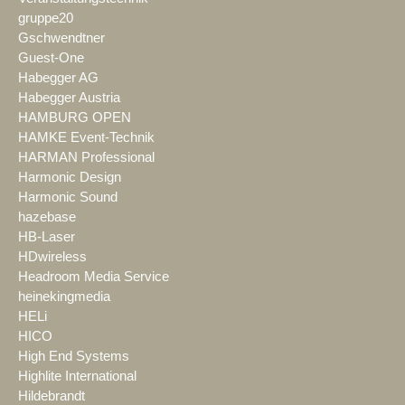
gruppe20
Gschwendtner
Guest-One
Habegger AG
Habegger Austria
HAMBURG OPEN
HAMKE Event-Technik
HARMAN Professional
Harmonic Design
Harmonic Sound
hazebase
HB-Laser
HDwireless
Headroom Media Service
heinekingmedia
HELi
HICO
High End Systems
Highlite International
Hildebrandt