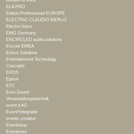
ELA PRO
Elation Professional EUROPE
ELECTRIC CLAUDIO MERLO
Electro-Voice
EMG Germany
ENCIRCLED audio.solutions
Encore EMEA
Enova Solutions
Entertainment Technology
Concepts
EPOS
Epson
ETC
Euro Sound
Veranstaltungstechnik
event it AG
Event*Integrator
events creative
Eventshop
Eventworx