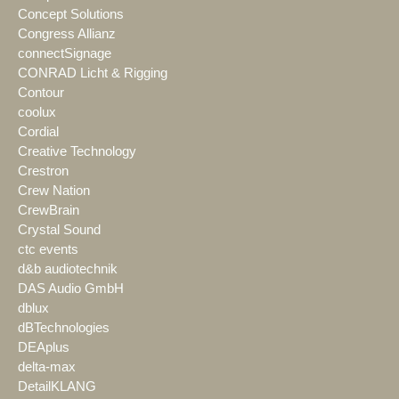
Concept Solutions
Congress Allianz
connectSignage
CONRAD Licht & Rigging
Contour
coolux
Cordial
Creative Technology
Crestron
Crew Nation
CrewBrain
Crystal Sound
ctc events
d&b audiotechnik
DAS Audio GmbH
dblux
dBTechnologies
DEAplus
delta-max
DetailKLANG