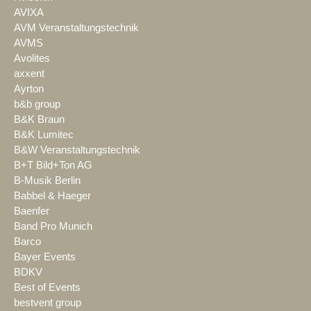
AVIXA
AVM Veranstaltungstechnik
AVMS
Avolites
axxent
Ayrton
b&b group
B&K Braun
B&K Lumitec
B&W Veranstaltungstechnik
B+T Bild+Ton AG
B-Musik Berlin
Babbel & Haeger
Baenfer
Band Pro Munich
Barco
Bayer Events
BDKV
Best of Events
bestvent group