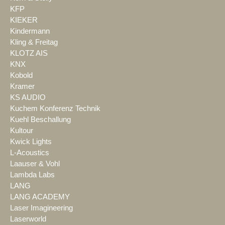
KFP
KIEKER
Kindermann
Kling & Freitag
KLOTZ AIS
KNX
Kobold
Kramer
KS AUDIO
Kuchem Konferenz Technik
Kuehl Beschallung
Kultour
Kwick Lights
L-Acoustics
Laauser & Vohl
Lambda Labs
LANG
LANG ACADEMY
Laser Imagineering
Laserworld