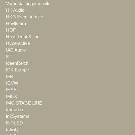
Veranstaltungstechnik
HK Audio
HKG Eventservice
Hoellstern
HOF
Huss Licht & Ton
Hyperactive
IAD Audio
ICT
IdeenReich!
IDK Europe
IFB
IGVW
IHSE
IMEX
IMG STAGE LINE
Imtradex
in2Systems
INFiLED
Infinity