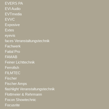
EVERS PA
EVI Audio
EVTmedia
EVVC
Exposive
Extes
eyevis
faces Veranstaltungstechnik
Fachwerk
Faital Pro
FAMAB
Feiner Lichttechnik
Ferrofish
FILMTEC
Fischer
Fischer Amps
flashlight Veranstaltungstechnik
Flottmeier & Rehrmann
Focon Showtechnic
Focusrite