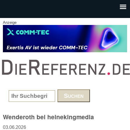
Skip to main content
Anzeige
www.DieReferenz.de
Search form
Wenderoth bei heinekingmedia
03.06.2026