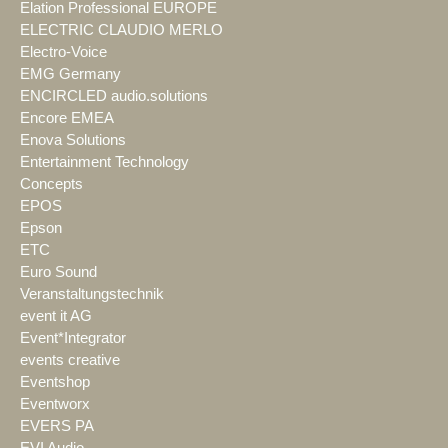
Elation Professional EUROPE
ELECTRIC CLAUDIO MERLO
Electro-Voice
EMG Germany
ENCIRCLED audio.solutions
Encore EMEA
Enova Solutions
Entertainment Technology
Concepts
EPOS
Epson
ETC
Euro Sound
Veranstaltungstechnik
event it AG
Event*Integrator
events creative
Eventshop
Eventworx
EVERS PA