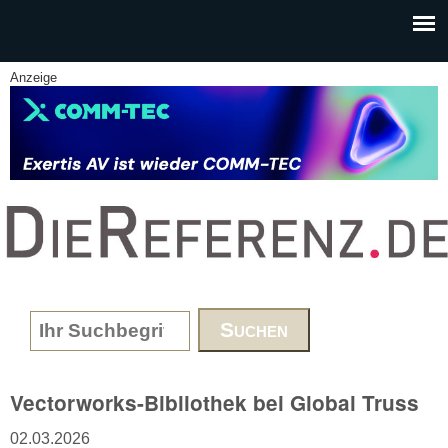
Skip to main content
Anzeige
www.DieReferenz.de
Search form
Vectorworks-Bibliothek bei Global Truss
02.03.2026