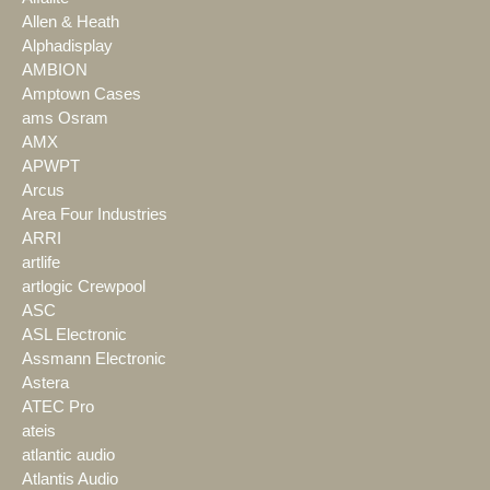
Allen & Heath
Alphadisplay
AMBION
Amptown Cases
ams Osram
AMX
APWPT
Arcus
Area Four Industries
ARRI
artlife
artlogic Crewpool
ASC
ASL Electronic
Assmann Electronic
Astera
ATEC Pro
ateis
atlantic audio
Atlantis Audio