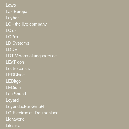
Lawo
Lax Europa
Layher
LC - the live company
LClux
LCPro
LD Systems
LDDE
LDT Veranstaltungsservice
LEaT con
Lectrosonics
LEDBlade
LEDitgo
LEDium
Leu Sound
Leyard
Leyendecker GmbH
LG Electronics Deutschland
Lichtwerk
Lifesize