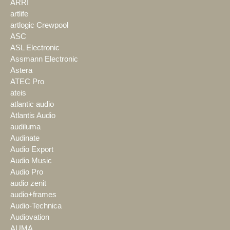
ARRI
artlife
artlogic Crewpool
ASC
ASL Electronic
Assmann Electronic
Astera
ATEC Pro
ateis
atlantic audio
Atlantis Audio
audiluma
Audinate
Audio Export
Audio Music
Audio Pro
audio zenit
audio+frames
Audio-Technica
Audiovation
AUMA