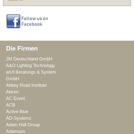
Die Firmen
2M Deutschland GmbH
A&O Lighting Technology
a/c/t Beratungs & System
GmbH
Abbey Road Institute
Absen
AC Event
ACB
Active Blue
AD-Systems
Adam Hall Group
Adamson