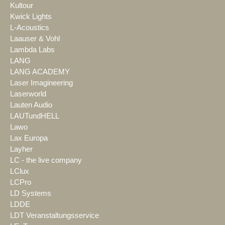
Kultour
Kwick Lights
L-Acoustics
Laauser & Vohl
Lambda Labs
LANG
LANG ACADEMY
Laser Imagineering
Laserworld
Lauten Audio
LAUTundHELL
Lawo
Lax Europa
Layher
LC - the live company
LClux
LCPro
LD Systems
LDDE
LDT Veranstaltungsservice