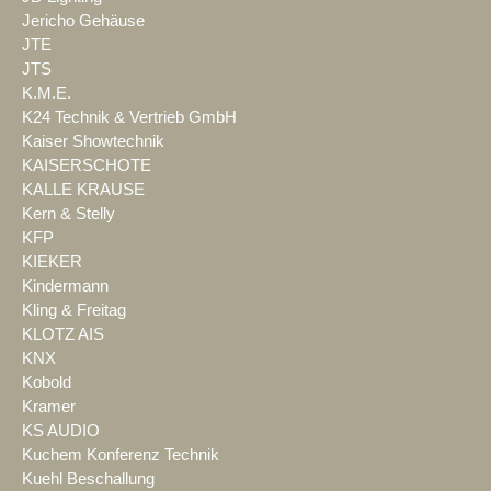
Jericho Gehäuse
JTE
JTS
K.M.E.
K24 Technik & Vertrieb GmbH
Kaiser Showtechnik
KAISERSCHOTE
KALLE KRAUSE
Kern & Stelly
KFP
KIEKER
Kindermann
Kling & Freitag
KLOTZ AIS
KNX
Kobold
Kramer
KS AUDIO
Kuchem Konferenz Technik
Kuehl Beschallung