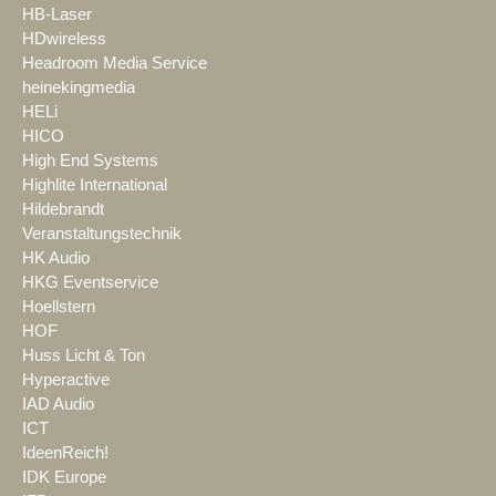
HB-Laser
HDwireless
Headroom Media Service
heinekingmedia
HELi
HICO
High End Systems
Highlite International
Hildebrandt
Veranstaltungstechnik
HK Audio
HKG Eventservice
Hoellstern
HOF
Huss Licht & Ton
Hyperactive
IAD Audio
ICT
IdeenReich!
IDK Europe