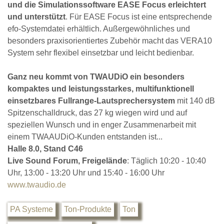
und die Simulationssoftware EASE Focus erleichtert
und unterstützt
. Für EASE Focus ist eine entsprechende
efo-Systemdatei erhältlich. Außergewöhnliches und
besonders praxisorientiertes Zubehör macht das VERA10
System sehr flexibel einsetzbar und leicht bedienbar.
Ganz neu kommt von TWAUDiO ein besonders
kompaktes und leistungsstarkes, multifunktionell
einsetzbares Fullrange-Lautsprechersystem
mit 140 dB
Spitzenschalldruck, das 27 kg wiegen wird und auf
speziellen Wunsch und in enger Zusammenarbeit mit
einem TWAAUDiO-Kunden entstanden ist...
Halle 8.0, Stand C46
Live Sound Forum, Freigelände
: Täglich 10:20 - 10:40
Uhr, 13:00 - 13:20 Uhr und 15:40 - 16:00 Uhr
www.twaudio.de
PA Systeme
Ton-Produkte
Ton