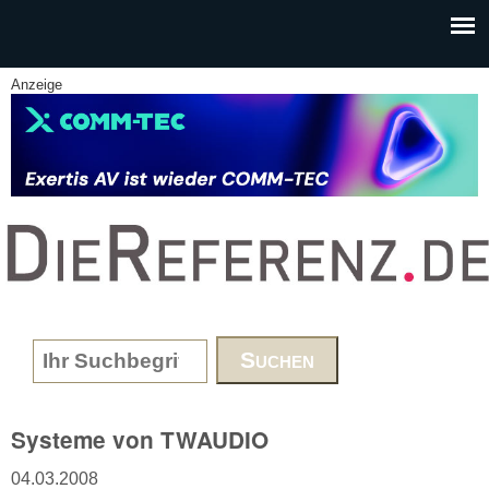
Skip to main content
Anzeige
www.DieReferenz.de
Search form
Systeme von TWAUDIO
04.03.2008