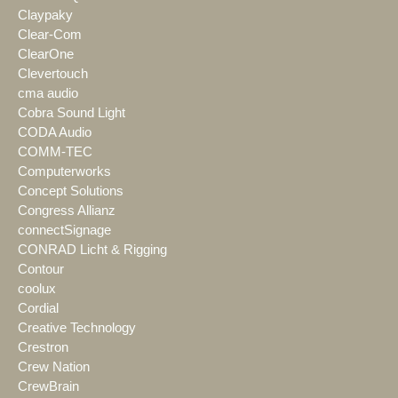
Claypaky
Clear-Com
ClearOne
Clevertouch
cma audio
Cobra Sound Light
CODA Audio
COMM-TEC
Computerworks
Concept Solutions
Congress Allianz
connectSignage
CONRAD Licht & Rigging
Contour
coolux
Cordial
Creative Technology
Crestron
Crew Nation
CrewBrain