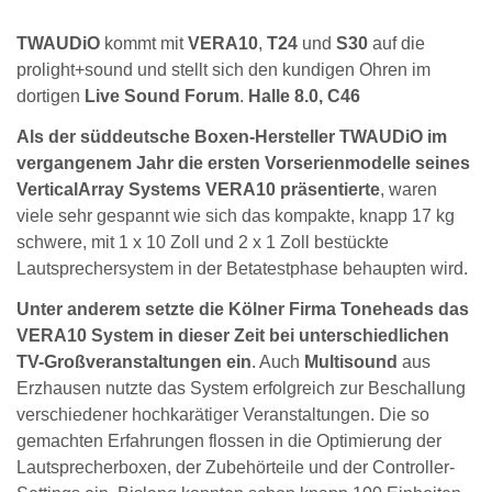
TWAUDiO
kommt mit
VERA10
,
T24
und
S30
auf die
prolight+sound und stellt sich den kundigen Ohren im
dortigen
Live Sound Forum
.
Halle 8.0, C46
Als der süddeutsche Boxen-Hersteller TWAUDiO im
vergangenem Jahr die ersten Vorserienmodelle seines
VerticalArray Systems VERA10 präsentierte
, waren
viele sehr gespannt wie sich das kompakte, knapp 17 kg
schwere, mit 1 x 10 Zoll und 2 x 1 Zoll bestückte
Lautsprechersystem in der Betatestphase behaupten wird.
Unter anderem setzte die Kölner Firma Toneheads das
VERA10 System in dieser Zeit bei unterschiedlichen
TV-Großveranstaltungen ein
. Auch
Multisound
aus
Erzhausen nutzte das System erfolgreich zur Beschallung
verschiedener hochkarätiger Veranstaltungen. Die so
gemachten Erfahrungen flossen in die Optimierung der
Lautsprecherboxen, der Zubehörteile und der Controller-