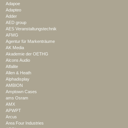
Adapoe
Adapteo
Adder
AED group
AES Veranstaltungstechnik
AFMG
Agentur für Markenträume
AK Media
Akademie der OETHG
Alcons Audio
Alfalite
Allen & Heath
Alphadisplay
AMBION
Amptown Cases
ams Osram
AMX
APWPT
Arcus
Area Four Industries