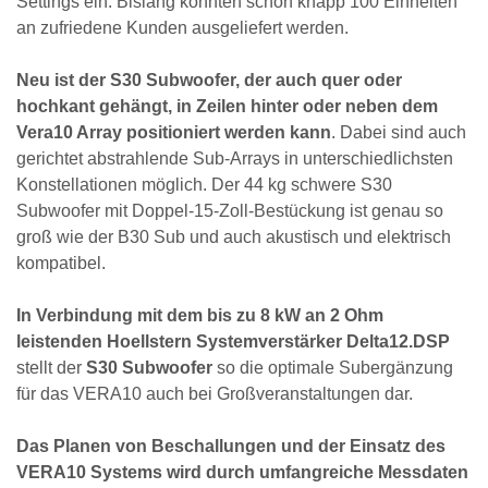
Settings ein. Bislang konnten schon knapp 100 Einheiten
an zufriedene Kunden ausgeliefert werden.
Neu ist der S30 Subwoofer, der auch quer oder
hochkant gehängt, in Zeilen hinter oder neben dem
Vera10 Array positioniert werden kann
. Dabei sind auch
gerichtet abstrahlende Sub-Arrays in unterschiedlichsten
Konstellationen möglich. Der 44 kg schwere S30
Subwoofer mit Doppel-15-Zoll-Bestückung ist genau so
groß wie der B30 Sub und auch akustisch und elektrisch
kompatibel.
In Verbindung mit dem bis zu 8 kW an 2 Ohm
leistenden Hoellstern Systemverstärker Delta12.DSP
stellt der
S30 Subwoofer
so die optimale Subergänzung
für das VERA10 auch bei Großveranstaltungen dar.
Das Planen von Beschallungen und der Einsatz des
VERA10 Systems wird durch umfangreiche Messdaten