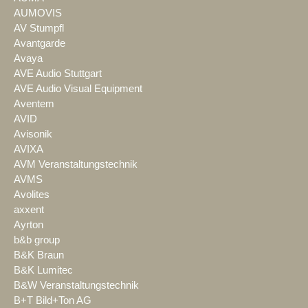
AUMOVIS
AV Stumpfl
Avantgarde
Avaya
AVE Audio Stuttgart
AVE Audio Visual Equipment
Aventem
AVID
Avisonik
AVIXA
AVM Veranstaltungstechnik
AVMS
Avolites
axxent
Ayrton
b&b group
B&K Braun
B&K Lumitec
B&W Veranstaltungstechnik
B+T Bild+Ton AG