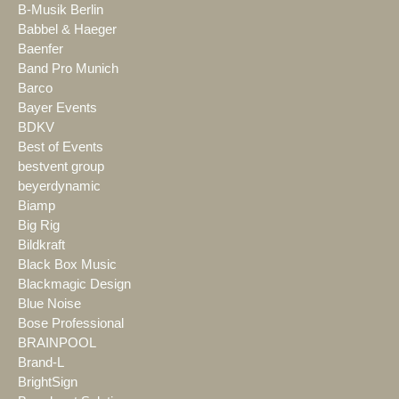
B-Musik Berlin
Babbel & Haeger
Baenfer
Band Pro Munich
Barco
Bayer Events
BDKV
Best of Events
bestvent group
beyerdynamic
Biamp
Big Rig
Bildkraft
Black Box Music
Blackmagic Design
Blue Noise
Bose Professional
BRAINPOOL
Brand-L
BrightSign