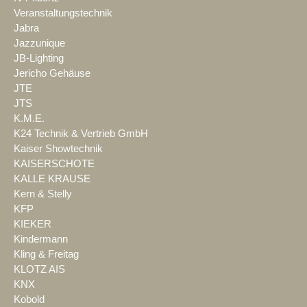
Veranstaltungstechnik
Jabra
Jazzunique
JB-Lighting
Jericho Gehäuse
JTE
JTS
K.M.E.
K24 Technik & Vertrieb GmbH
Kaiser Showtechnik
KAISERSCHOTE
KALLE KRAUSE
Kern & Stelly
KFP
KIEKER
Kindermann
Kling & Freitag
KLOTZ AIS
KNX
Kobold