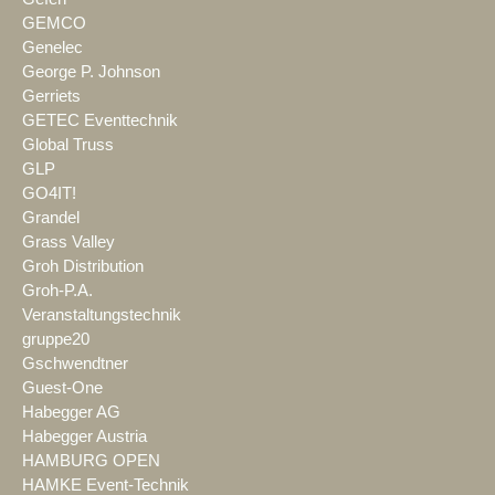
GEMCO
Genelec
George P. Johnson
Gerriets
GETEC Eventtechnik
Global Truss
GLP
GO4IT!
Grandel
Grass Valley
Groh Distribution
Groh-P.A.
Veranstaltungstechnik
gruppe20
Gschwendtner
Guest-One
Habegger AG
Habegger Austria
HAMBURG OPEN
HAMKE Event-Technik