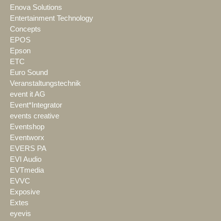
Enova Solutions
Entertainment Technology
Concepts
EPOS
Epson
ETC
Euro Sound
Veranstaltungstechnik
event it AG
Event*Integrator
events creative
Eventshop
Eventworx
EVERS PA
EVI Audio
EVTmedia
EVVC
Exposive
Extes
eyevis