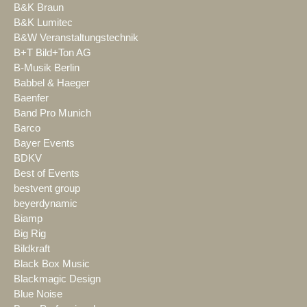
B&K Braun
B&K Lumitec
B&W Veranstaltungstechnik
B+T Bild+Ton AG
B-Musik Berlin
Babbel & Haeger
Baenfer
Band Pro Munich
Barco
Bayer Events
BDKV
Best of Events
bestvent group
beyerdynamic
Biamp
Big Rig
Bildkraft
Black Box Music
Blackmagic Design
Blue Noise