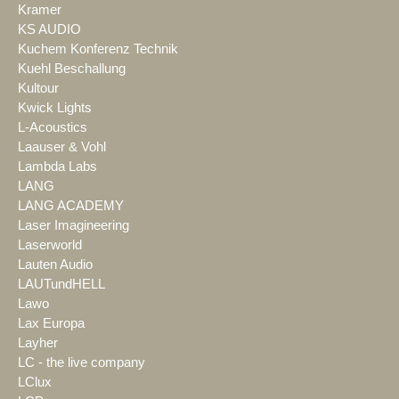
Kramer
KS AUDIO
Kuchem Konferenz Technik
Kuehl Beschallung
Kultour
Kwick Lights
L-Acoustics
Laauser & Vohl
Lambda Labs
LANG
LANG ACADEMY
Laser Imagineering
Laserworld
Lauten Audio
LAUTundHELL
Lawo
Lax Europa
Layher
LC - the live company
LClux