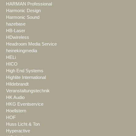
HARMAN Professional
Harmonic Design
Harmonic Sound
hazebase
HB-Laser
HDwireless
Headroom Media Service
heinekingmedia
HELi
HICO
High End Systems
Highlite International
Hildebrandt
Veranstaltungstechnik
HK Audio
HKG Eventservice
Hoellstern
HOF
Huss Licht & Ton
Hyperactive