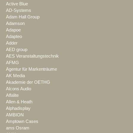
Active Blue
AD-Systems
Adam Hall Group
Adamson
Adapoe
Adapteo
Adder
AED group
AES Veranstaltungstechnik
AFMG
Agentur für Markenträume
AK Media
Akademie der OETHG
Alcons Audio
Alfalite
Allen & Heath
Alphadisplay
AMBION
Amptown Cases
ams Osram