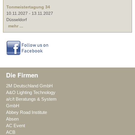
Tonmeistertagung 34
10.11.2027
-
13.11.2027
Düsseldorf
mehr ...
Die Firmen
2M Deutschland GmbH
A&O Lighting Technology
a/c/t Beratungs & System
GmbH
Abbey Road Institute
Absen
AC Event
ACB