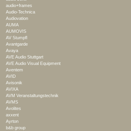
audio+frames
Audio-Technica
Audiovation
AUMA
AUMOVIS
AV Stumpfl
Avantgarde
Avaya
AVE Audio Stuttgart
AVE Audio Visual Equipment
Aventem
AVID
Avisonik
AVIXA
AVM Veranstaltungstechnik
AVMS
Avolites
axxent
Ayrton
b&b group