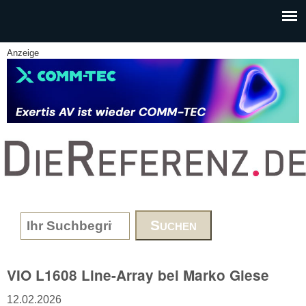
Skip to main content
Anzeige
www.DieReferenz.de
Search form
VIO L1608 Line-Array bei Marko Giese
12.02.2026