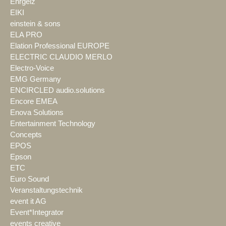
Ehrgeiz
EIKI
einstein & sons
ELA PRO
Elation Professional EUROPE
ELECTRIC CLAUDIO MERLO
Electro-Voice
EMG Germany
ENCIRCLED audio.solutions
Encore EMEA
Enova Solutions
Entertainment Technology
Concepts
EPOS
Epson
ETC
Euro Sound
Veranstaltungstechnik
event it AG
Event*Integrator
events creative