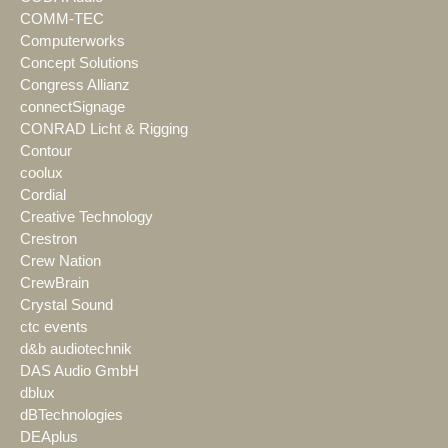
COMM-TEC
Computerworks
Concept Solutions
Congress Allianz
connectSignage
CONRAD Licht & Rigging
Contour
coolux
Cordial
Creative Technology
Crestron
Crew Nation
CrewBrain
Crystal Sound
ctc events
d&b audiotechnik
DAS Audio GmbH
dblux
dBTechnologies
DEAplus