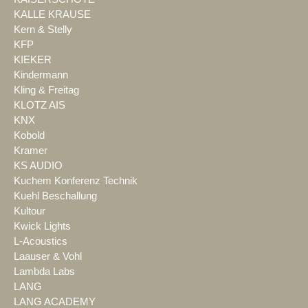
KALLE KRAUSE
Kern & Stelly
KFP
KIEKER
Kindermann
Kling & Freitag
KLOTZ AIS
KNX
Kobold
Kramer
KS AUDIO
Kuchem Konferenz Technik
Kuehl Beschallung
Kultour
Kwick Lights
L-Acoustics
Laauser & Vohl
Lambda Labs
LANG
LANG ACADEMY