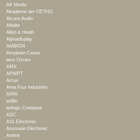
AK Media
Akademie der OETHG
Alcons Audio
Alfalite
Allen & Heath
Alphadisplay
AMBION
Amptown Cases
ams Osram
AMX
APWPT
Arcus
Area Four Industries
ARRI
artlife
artlogic Crewpool
ASC
ASL Electronic
Assmann Electronic
Astera