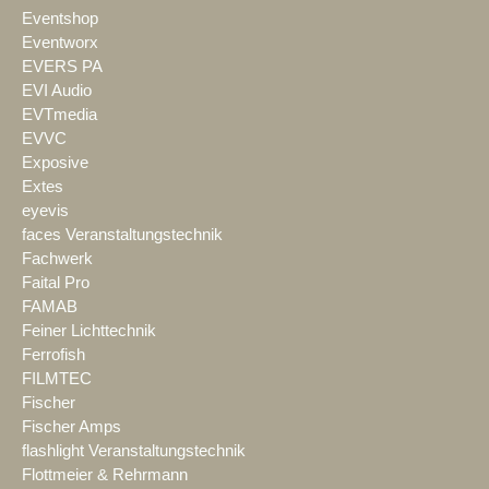
Eventshop
Eventworx
EVERS PA
EVI Audio
EVTmedia
EVVC
Exposive
Extes
eyevis
faces Veranstaltungstechnik
Fachwerk
Faital Pro
FAMAB
Feiner Lichttechnik
Ferrofish
FILMTEC
Fischer
Fischer Amps
flashlight Veranstaltungstechnik
Flottmeier & Rehrmann