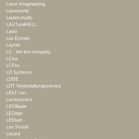
Laser Imagineering
Laserworld
Lauten Audio
LAUTundHELL
Lawo
Lax Europa
Layher
LC - the live company
LClux
LCPro
LD Systems
LDDE
LDT Veranstaltungsservice
LEaT con
Lectrosonics
LEDBlade
LEDitgo
LEDium
Leu Sound
Leyard