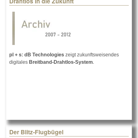
Drahtlos in die Zukunft
Pages
pl + s: dB Technologies
zeigt zukunftsweisendes
digitales
Breitband-Drahtlos-System
.
Der Blitz-Flugbügel