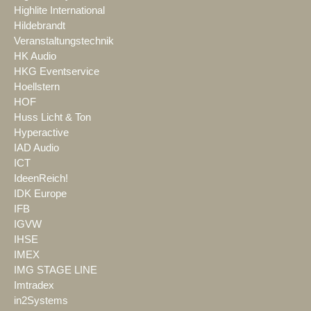
Highlite International
Hildebrandt
Veranstaltungstechnik
HK Audio
HKG Eventservice
Hoellstern
HOF
Huss Licht & Ton
Hyperactive
IAD Audio
ICT
IdeenReich!
IDK Europe
IFB
IGVW
IHSE
IMEX
IMG STAGE LINE
Imtradex
in2Systems