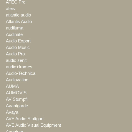
ATEC Pro
ateis
atlantic audio
Atlantis Audio
audiluma
Audinate
Audio Export
Audio Music
Audio Pro
audio zenit
audio+frames
Audio-Technica
Audiovation
AUMA
AUMOVIS
AV Stumpfl
Avantgarde
Avaya
AVE Audio Stuttgart
AVE Audio Visual Equipment
Aventem