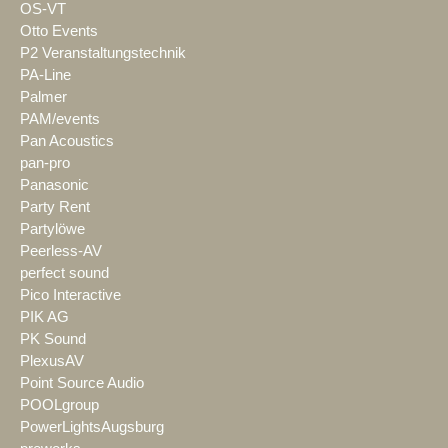
OS-VT
Otto Events
P2 Veranstaltungstechnik
PA-Line
Palmer
PAM/events
Pan Acoustics
pan-pro
Panasonic
Party Rent
Partylöwe
Peerless-AV
perfect sound
Pico Interactive
PIK AG
PK Sound
PlexusAV
Point Source Audio
POOLgroup
PowerLightsAugsburg