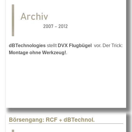
dBTechnologies
stellt
DVX Flugbügel
vor. Der Trick:
Montage ohne Werkzeug!
.
Börsengang: RCF + dBTechnol.