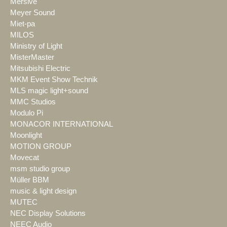
Mersive
Meyer Sound
Miet-pa
MILOS
Ministry of Light
MisterMaster
Mitsubishi Electric
MKM Event Show Technik
MLS magic light+sound
MMC Studios
Modulo Pi
MONACOR INTERNATIONAL
Moonlight
MOTION GROUP
Movecat
msm studio group
Müller BBM
music & light design
MUTEC
NEC Display Solutions
NEEC Audio