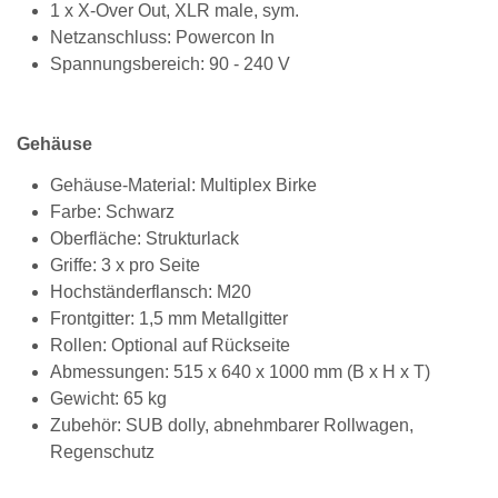
1 x X-Over Out, XLR male, sym.
Netzanschluss: Powercon In
Spannungsbereich: 90 - 240 V
Gehäuse
Gehäuse-Material: Multiplex Birke
Farbe: Schwarz
Oberfläche: Strukturlack
Griffe: 3 x pro Seite
Hochständerflansch: M20
Frontgitter: 1,5 mm Metallgitter
Rollen: Optional auf Rückseite
Abmessungen: 515 x 640 x 1000 mm (B x H x T)
Gewicht: 65 kg
Zubehör: SUB dolly, abnehmbarer Rollwagen,
Regenschutz