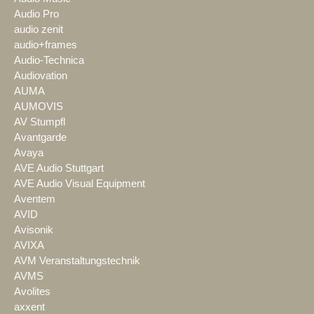
Audio Pro
audio zenit
audio+frames
Audio-Technica
Audiovation
AUMA
AUMOVIS
AV Stumpfl
Avantgarde
Avaya
AVE Audio Stuttgart
AVE Audio Visual Equipment
Aventem
AVID
Avisonik
AVIXA
AVM Veranstaltungstechnik
AVMS
Avolites
axxent