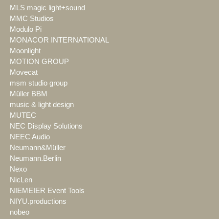
MLS magic light+sound
MMC Studios
Modulo Pi
MONACOR INTERNATIONAL
Moonlight
MOTION GROUP
Movecat
msm studio group
Müller BBM
music & light design
MUTEC
NEC Display Solutions
NEEC Audio
Neumann&Müller
Neumann.Berlin
Nexo
NicLen
NIEMEIER Event Tools
NIYU.productions
nobeo