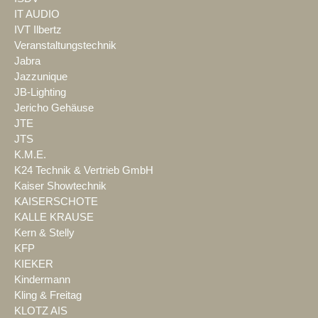
IT AUDIO
IVT Ilbertz
Veranstaltungstechnik
Jabra
Jazzunique
JB-Lighting
Jericho Gehäuse
JTE
JTS
K.M.E.
K24 Technik & Vertrieb GmbH
Kaiser Showtechnik
KAISERSCHOTE
KALLE KRAUSE
Kern & Stelly
KFP
KIEKER
Kindermann
Kling & Freitag
KLOTZ AIS