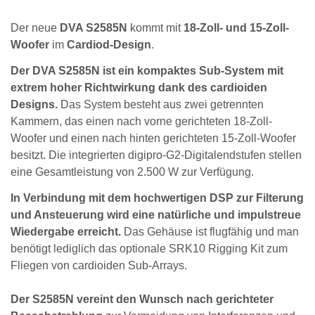
Der neue
DVA S2585N
kommt mit
18-Zoll- und 15-Zoll-
Woofer
im
Cardiod-Design
.
Der DVA S2585N ist ein kompaktes Sub-System mit
extrem hoher Richtwirkung dank des cardioiden
Designs.
Das System besteht aus zwei getrennten
Kammern, das einen nach vorne gerichteten 18-Zoll-
Woofer und einen nach hinten gerichteten 15-Zoll-Woofer
besitzt. Die integrierten digipro-G2-Digitalendstufen stellen
eine Gesamtleistung von 2.500 W zur Verfügung.
In Verbindung mit dem hochwertigen DSP zur Filterung
und Ansteuerung wird eine natürliche und impulstreue
Wiedergabe erreicht.
Das Gehäuse ist flugfähig und man
benötigt lediglich das optionale SRK10 Rigging Kit zum
Fliegen von cardioiden Sub-Arrays.
Der S2585N vereint den Wunsch nach gerichteter