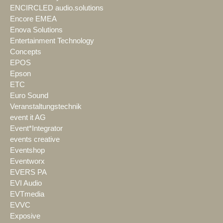
ENCIRCLED audio.solutions
Encore EMEA
Enova Solutions
Entertainment Technology
Concepts
EPOS
Epson
ETC
Euro Sound
Veranstaltungstechnik
event it AG
Event*Integrator
events creative
Eventshop
Eventworx
EVERS PA
EVI Audio
EVTmedia
EVVC
Exposive