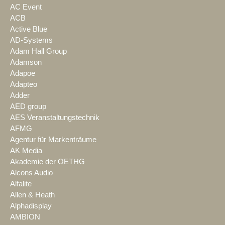
AC Event
ACB
Active Blue
AD-Systems
Adam Hall Group
Adamson
Adapoe
Adapteo
Adder
AED group
AES Veranstaltungstechnik
AFMG
Agentur für Markenträume
AK Media
Akademie der OETHG
Alcons Audio
Alfalite
Allen & Heath
Alphadisplay
AMBION