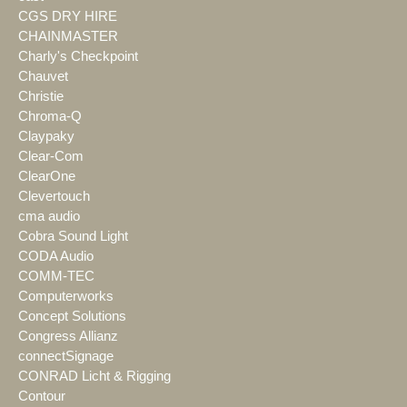
CGS DRY HIRE
CHAINMASTER
Charly's Checkpoint
Chauvet
Christie
Chroma-Q
Claypaky
Clear-Com
ClearOne
Clevertouch
cma audio
Cobra Sound Light
CODA Audio
COMM-TEC
Computerworks
Concept Solutions
Congress Allianz
connectSignage
CONRAD Licht & Rigging
Contour