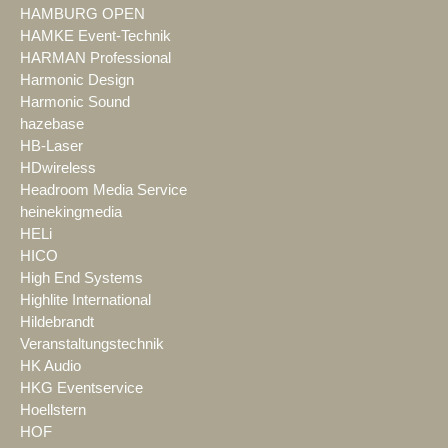
HAMBURG OPEN
HAMKE Event-Technik
HARMAN Professional
Harmonic Design
Harmonic Sound
hazebase
HB-Laser
HDwireless
Headroom Media Service
heinekingmedia
HELi
HICO
High End Systems
Highlite International
Hildebrandt
Veranstaltungstechnik
HK Audio
HKG Eventservice
Hoellstern
HOF