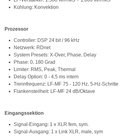
Kühlung: Konvektion
Prozessor
Controller: DSP 24 bit / 96 kHz
Netzwerk: RDnet
System Presets: X-Over, Phase, Delay
Phase: 0, 180 Grad
Limiter: RMS, Peak, Thermal
Delay Option: 0 - 4,5 ms intern
Trennfrequenz: LF-MF 75 - 120 Hz, 5-Hz-Schritte
Flankensteilheit: LF-MF 24 dB/Oktave
Eingangssektion
Signal-Eingang: 1 x XLR fem, sym.
Signal-Ausgang: 1 x Link XLR, male, sym