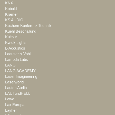
KNX
Kobold
Kramer
KS AUDIO
Kuchem Konferenz Technik
Kuehl Beschallung
Kultour
Kwick Lights
L-Acoustics
Laauser & Vohl
Lambda Labs
LANG
LANG ACADEMY
Laser Imagineering
Laserworld
Lauten Audio
LAUTundHELL
Lawo
Lax Europa
Layher