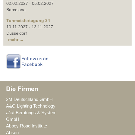
02.02.2027
-
05.02.2027
Barcelona
Tonmeistertagung 34
10.11.2027
-
13.11.2027
Düsseldorf
mehr ...
Die Firmen
2M Deutschland GmbH
A&O Lighting Technology
a/c/t Beratungs & System
GmbH
Abbey Road Institute
Absen