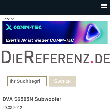
Skip to main content
Anzeige
www.DieReferenz.de
Search form
DVA S2585N Subwoofer
29.03.2012