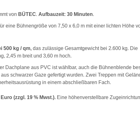
mmt von
BÜTEC
.
Aufbauzeit: 30 Minuten
.
ür eine Bühnengröße von 7,50 x 6,0 m mit einer lichten Höhe v
i 500 kg / qm,
das zulässige Gesamtgewicht bei 2.600 kg. Die
g, 2,45 m breit und 3,60 m hoch.
der Dachplane aus PVC ist wählbar, auch die Bühnenblende bes
us schwarzer Gaze gefertigt wurden. Zwei Treppen mit Gelän
herheitsausrüstung in einem abschließbaren Fach.
Euro (zzgl. 19 % Mwst.).
Eine höhenverstellbare Zugeinrichtun