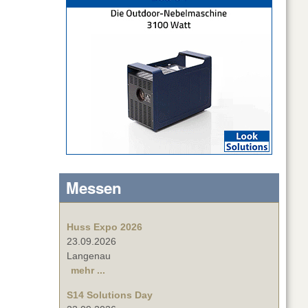
Messen
Huss Expo 2026
23.09.2026
Langenau
mehr ...
S14 Solutions Day