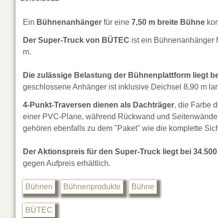
Ein
Bühnenanhänger
für eine
7,50 m breite Bühne
ko
Der Super-Truck von BÜTEC
ist ein Bühnenanhänger f
m.
Die zulässige Belastung der Bühnenplattform liegt be
geschlossene Anhänger ist inklusive Deichsel 8,90 m lan
4-Punkt-Traversen dienen als Dachträger
, die Farbe 
einer PVC-Plane, während Rückwand und Seitenwände a
gehören ebenfalls zu dem "Paket" wie die komplette Sic
Der Aktionspreis für den Super-Truck liegt bei 34.500 
gegen Aufpreis erhältlich.
Bühnen
Bühnenprodukte
Bühne
BÜTEC