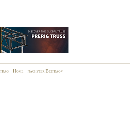
itrag
Home
nächster Beitrag>