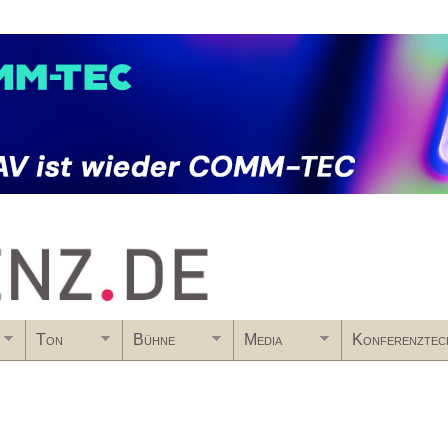
Skip to main content
Ton
Bühne
Media
Konferenztec