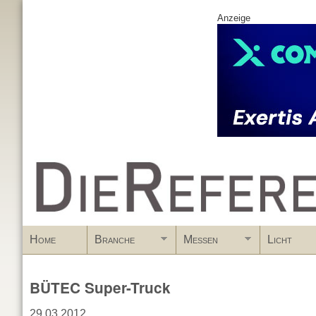
Anzeige
www.DieReferenz.de
Home
Branche
Messen
Licht
BÜTEC Super-Truck
29.03.2012