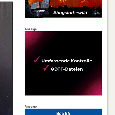
Anzeige
Anzeige