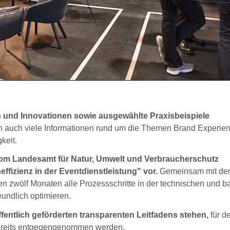
en und Innovationen sowie ausgewählte Praxisbeispiele
n auch viele Informationen rund um die Themen Brand Experien
keit.
 vom Landesamt für Natur, Umwelt und Verbraucherschutz
fizienz in der Eventdienstleistung" vor.
Gemeinsam mit d
zwölf Monaten alle Prozessschritte in der technischen und b
undlich optimieren.
fentlich geförderten transparenten Leitfadens stehen,
für d
bereits entgegengenommen werden.