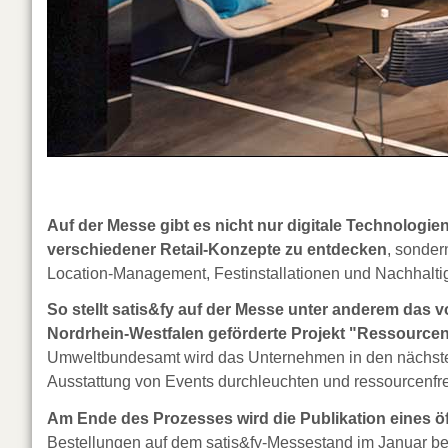
Auf der Messe gibt es nicht nur digitale Technologi
verschiedener Retail-Konzepte zu entdecken
, sonder
Location-Management, Festinstallationen und Nachhaltig
So stellt satis&fy auf der Messe unter anderem das
Nordrhein-Westfalen geförderte Projekt "Ressourcenef
Umweltbundesamt wird das Unternehmen in den nächsten 
Ausstattung von Events durchleuchten und ressourcenfre
Am Ende des Prozesses wird die Publikation eines öf
Bestellungen auf dem satis&fy-Messestand im Januar 