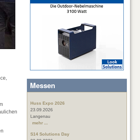
ce,
Messen
Huss Expo 2026
em
23.09.2026
aulichen
Langenau
mehr ...
en
S14 Solutions Day