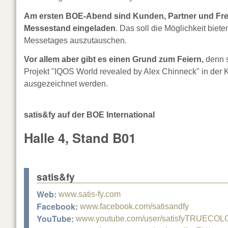
Am ersten BOE-Abend sind Kunden, Partner und Freu
Messestand eingeladen
. Das soll die Möglichkeit bie
Messetages auszutauschen.
Vor allem aber gibt es einen Grund zum Feiern,
denn 
Projekt "IQOS World revealed by Alex Chinneck" in der K
ausgezeichnet werden.
satis&fy auf der BOE International
Halle 4, Stand B01
satis&fy
Web:
www.satis-fy.com
Facebook:
www.facebook.com/satisandfy
YouTube:
www.youtube.com/user/satisfyTRUECO