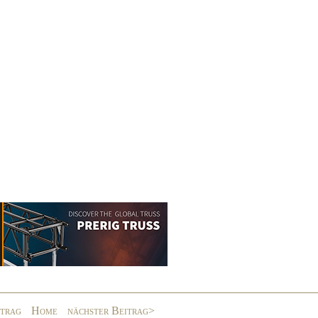
itrag
Home
nächster Beitrag>