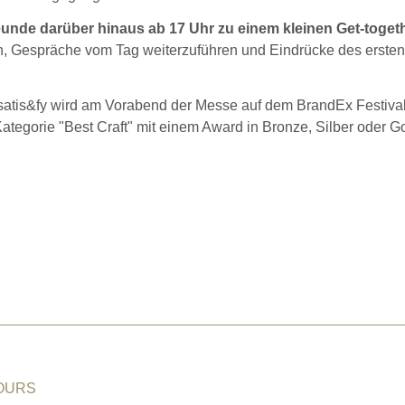
nde darüber hinaus ab 17 Uhr zu einem kleinen Get-toget
ten, Gespräche vom Tag weiterzuführen und Eindrücke des ersten
satis&fy wird am Vorabend der Messe auf dem BrandEx Festival
ategorie "Best Craft" mit einem Award in Bronze, Silber oder G
LOURS