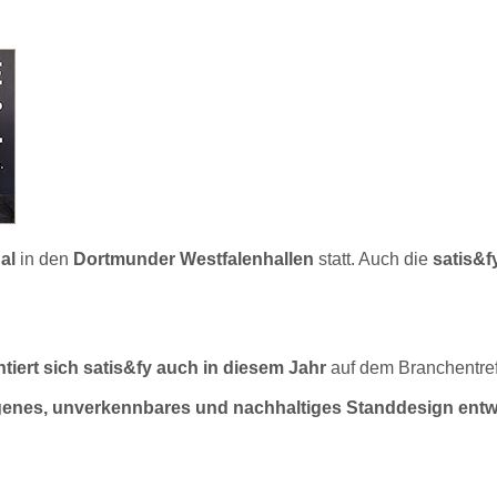
al
in den
Dortmunder Westfalenhallen
statt. Auch die
satis&f
tiert sich satis&fy auch in diesem Jahr
auf dem Branchentref
eigenes, unverkennbares und nachhaltiges Standdesign entw