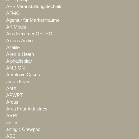
AES Veranstaltungstechnik
AFMG
Agentur für Markenträume
AK Media
Akademie der OETHG
Alcons Audio
Alfalite
Allen & Heath
Alphadisplay
AMBION
Amptown Cases
ams Osram
AMX
APWPT
Arcus
Area Four Industries
ARRI
artlife
artlogic Crewpool
ASC