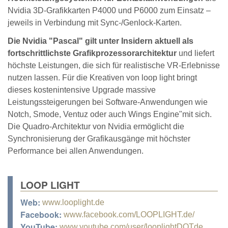
Nvidia 3D-Grafikkarten P4000 und P6000 zum Einsatz –
jeweils in Verbindung mit Sync-/Genlock-Karten.
Die Nvidia "Pascal" gilt unter Insidern aktuell als
fortschrittlichste Grafikprozessorarchitektur
und liefert
höchste Leistungen, die sich für realistische VR-Erlebnisse
nutzen lassen. Für die Kreativen von loop light bringt
dieses kostenintensive Upgrade massive
Leistungssteigerungen bei Software-Anwendungen wie
Notch, Smode, Ventuz oder auch Wings Engine"mit sich.
Die Quadro-Architektur von Nvidia ermöglicht die
Synchronisierung der Grafikausgänge mit höchster
Performance bei allen Anwendungen.
LOOP LIGHT
Web:
www.looplight.de
Facebook:
www.facebook.com/LOOPLIGHT.de/
YouTube:
www.youtube.com/user/looplightDOTde