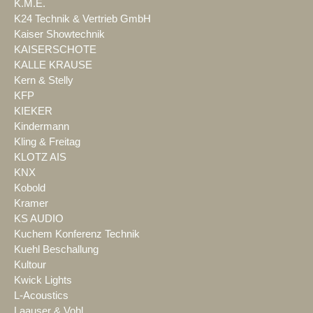
K.M.E.
K24 Technik & Vertrieb GmbH
Kaiser Showtechnik
KAISERSCHOTE
KALLE KRAUSE
Kern & Stelly
KFP
KIEKER
Kindermann
Kling & Freitag
KLOTZ AIS
KNX
Kobold
Kramer
KS AUDIO
Kuchem Konferenz Technik
Kuehl Beschallung
Kultour
Kwick Lights
L-Acoustics
Laauser & Vohl