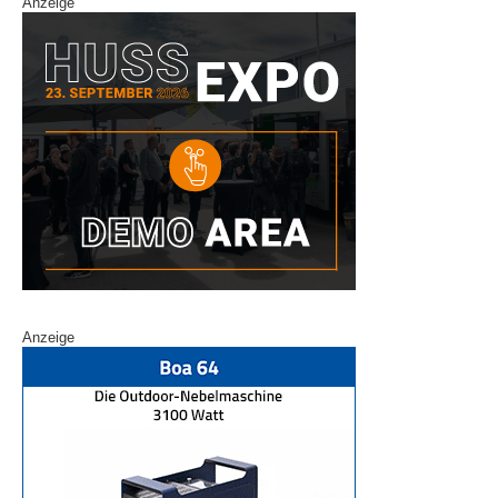
Anzeige
Anzeige