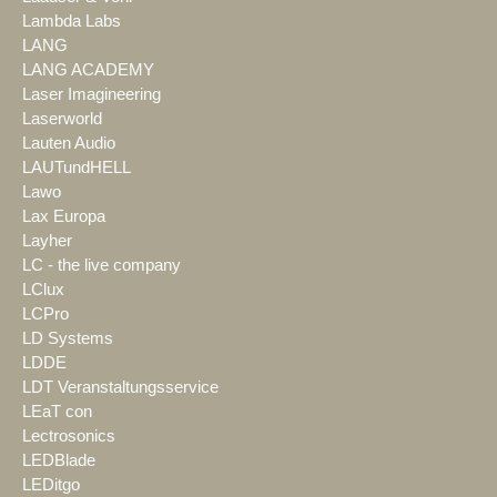
Lambda Labs
LANG
LANG ACADEMY
Laser Imagineering
Laserworld
Lauten Audio
LAUTundHELL
Lawo
Lax Europa
Layher
LC - the live company
LClux
LCPro
LD Systems
LDDE
LDT Veranstaltungsservice
LEaT con
Lectrosonics
LEDBlade
LEDitgo