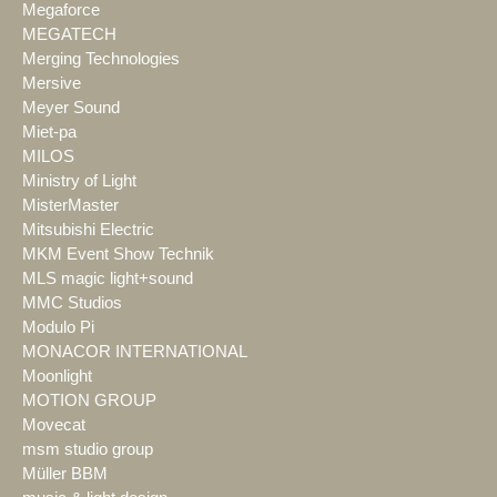
Megaforce
MEGATECH
Merging Technologies
Mersive
Meyer Sound
Miet-pa
MILOS
Ministry of Light
MisterMaster
Mitsubishi Electric
MKM Event Show Technik
MLS magic light+sound
MMC Studios
Modulo Pi
MONACOR INTERNATIONAL
Moonlight
MOTION GROUP
Movecat
msm studio group
Müller BBM