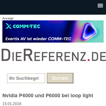
Skip to main content
Anzeige
www.DieReferenz.de
Search form
Nvidia P4000 und P6000 bei loop light
15.01.2018