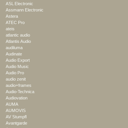
ASL Electronic
Assmann Electronic
Astera
ATEC Pro
ateis
atlantic audio
Atlantis Audio
audiluma
Audinate
Audio Export
Audio Music
Audio Pro
audio zenit
audio+frames
Audio-Technica
Audiovation
AUMA
AUMOVIS
AV Stumpfl
Avantgarde