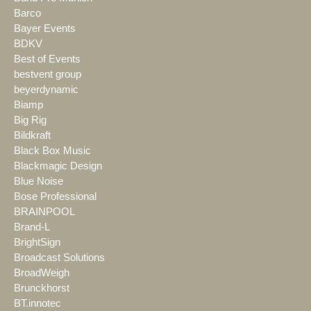
Barco
Bayer Events
BDKV
Best of Events
bestvent group
beyerdynamic
Biamp
Big Rig
Bildkraft
Black Box Music
Blackmagic Design
Blue Noise
Bose Professional
BRAINPOOL
Brand-L
BrightSign
Broadcast Solutions
BroadWeigh
Brunckhorst
BT.innotec