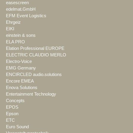
easescreen
edelmat.GmbH
EFM Event Logistics
Ehrgeiz
EIKI
einstein & sons
ELA PRO
Elation Professional EUROPE
ELECTRIC CLAUDIO MERLO
Electro-Voice
EMG Germany
ENCIRCLED audio.solutions
Encore EMEA
Enova Solutions
Entertainment Technology
Concepts
EPOS
Epson
ETC
Euro Sound