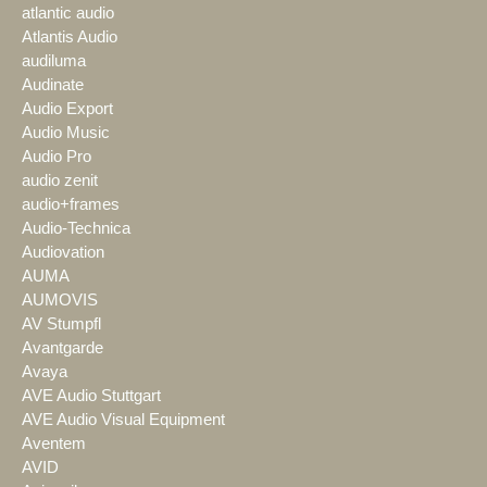
atlantic audio
Atlantis Audio
audiluma
Audinate
Audio Export
Audio Music
Audio Pro
audio zenit
audio+frames
Audio-Technica
Audiovation
AUMA
AUMOVIS
AV Stumpfl
Avantgarde
Avaya
AVE Audio Stuttgart
AVE Audio Visual Equipment
Aventem
AVID