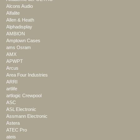
Alcons Audio
Alfalite
Allen & Heath
Alphadisplay
AMBION
Amptown Cases
ams Osram
AMX
APWPT
Arcus
Area Four Industries
ARRI
artlife
artlogic Crewpool
ASC
ASL Electronic
Assmann Electronic
Astera
ATEC Pro
ateis