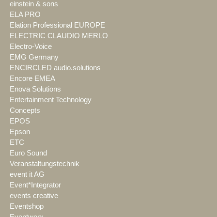
einstein & sons
ELA PRO
Elation Professional EUROPE
ELECTRIC CLAUDIO MERLO
Electro-Voice
EMG Germany
ENCIRCLED audio.solutions
Encore EMEA
Enova Solutions
Entertainment Technology
Concepts
EPOS
Epson
ETC
Euro Sound
Veranstaltungstechnik
event it AG
Event*Integrator
events creative
Eventshop
Eventworx