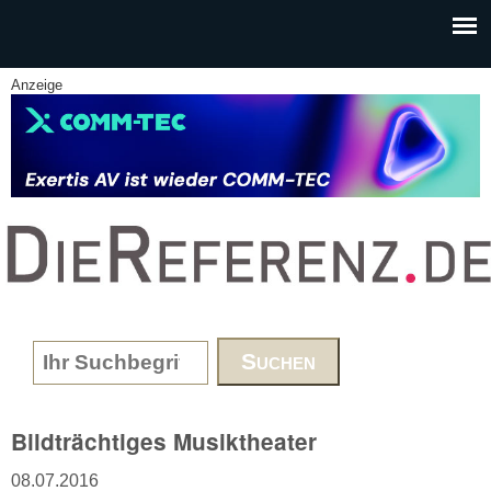
Skip to main content
Anzeige
www.DieReferenz.de
Search form
Bildträchtiges Musiktheater
08.07.2016