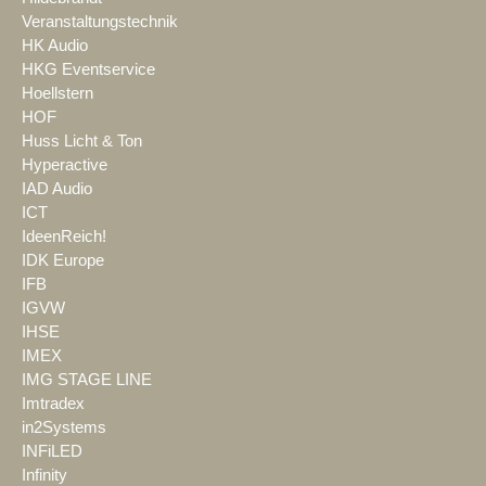
Veranstaltungstechnik
HK Audio
HKG Eventservice
Hoellstern
HOF
Huss Licht & Ton
Hyperactive
IAD Audio
ICT
IdeenReich!
IDK Europe
IFB
IGVW
IHSE
IMEX
IMG STAGE LINE
Imtradex
in2Systems
INFiLED
Infinity