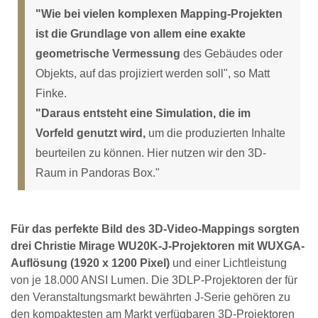
"Wie bei vielen komplexen Mapping-Projekten
ist die Grundlage von allem eine exakte
geometrische Vermessung
des Gebäudes oder
Objekts, auf das projiziert werden soll", so Matt
Finke.
"Daraus entsteht eine Simulation, die im
Vorfeld genutzt wird,
um die produzierten Inhalte
beurteilen zu können. Hier nutzen wir den 3D-
Raum in Pandoras Box."
Für das perfekte Bild des 3D-Video-Mappings sorgten
drei Christie Mirage WU20K-J-Projektoren mit WUXGA-
Auflösung (1920 x 1200 Pixel)
und einer Lichtleistung
von je 18.000 ANSI Lumen. Die 3DLP-Projektoren der für
den Veranstaltungsmarkt bewährten J-Serie gehören zu
den kompaktesten am Markt verfügbaren 3D-Projektoren