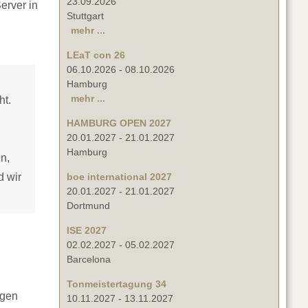
23.09.2026
erver in
Stuttgart
mehr ...
LEaT con 26
06.10.2026
-
08.10.2026
Hamburg
mehr ...
ht.
HAMBURG OPEN 2027
20.01.2027
-
21.01.2027
Hamburg
n,
d wir
boe international 2027
20.01.2027
-
21.01.2027
Dortmund
ISE 2027
02.02.2027
-
05.02.2027
Barcelona
Tonmeistertagung 34
lgen
10.11.2027
-
13.11.2027