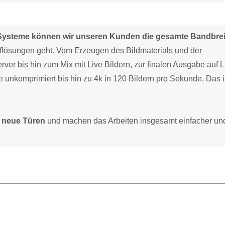
Systeme können wir unseren Kunden die gesamte Bandbrei
flösungen geht. Vom Erzeugen des Bildmaterials und der
rver bis hin zum Mix mit Live Bildern, zur finalen Ausgabe auf 
unkomprimiert bis hin zu 4k in 120 Bildern pro Sekunde. Das i
z neue Türen
und machen das Arbeiten insgesamt einfacher un