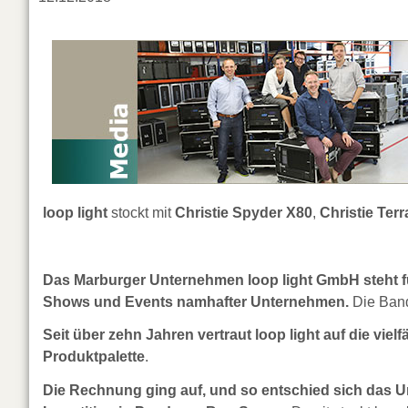
loop light
stockt mit
Christie Spyder X80
,
Christie Terr
Das Marburger Unternehmen loop light GmbH steht f
Shows und Events namhafter Unternehmen.
Die Bandb
Seit über zehn Jahren vertraut loop light auf die vi
Produktpalette
.
Die Rechnung ging auf, und so entschied sich das Un