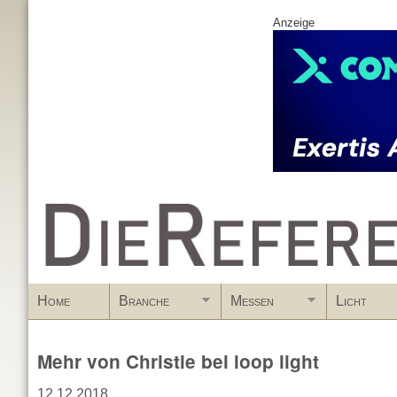
Anzeige
www.DieReferenz.de
Home
Branche
Messen
Licht
Mehr von Christie bei loop light
12.12.2018