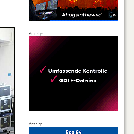
Anzeige
Anzeige