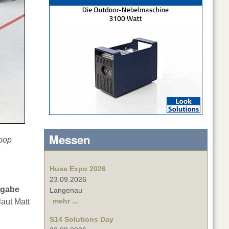
Messen
loop
Huss Expo 2026
23.09.2026
sgabe
Langenau
mehr ...
aut Matt
S14 Solutions Day