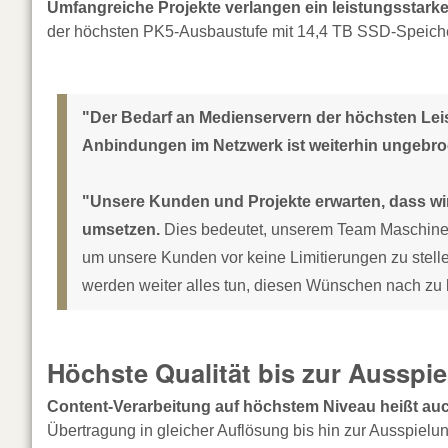
Umfangreiche Projekte verlangen ein leistungsstark
der höchsten PK5-Ausbaustufe mit 14,4 TB SSD-Speich
"Der Bedarf an Medienservern der höchsten Leis
Anbindungen im Netzwerk ist weiterhin ungebr
"Unsere Kunden und Projekte erwarten, dass wir
umsetzen.
Dies bedeutet, unserem Team Maschinen
um unsere Kunden vor keine Limitierungen zu stellen
werden weiter alles tun, diesen Wünschen nach z
Höchste Qualität bis zur Ausspi
Content-Verarbeitung auf höchstem Niveau heißt auc
Übertragung in gleicher Auflösung bis hin zur Ausspie