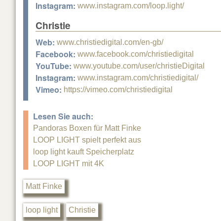
Instagram:
www.instagram.com/loop.light/
Christie
Web:
www.christiedigital.com/en-gb/
Facebook:
www.facebook.com/christiedigital
YouTube:
www.youtube.com/user/christieDigital
Instagram:
www.instagram.com/christiedigital/
Vimeo:
https://vimeo.com/christiedigital
Lesen Sie auch:
Pandoras Boxen für Matt Finke
LOOP LIGHT spielt perfekt aus
loop light kauft Speicherplatz
LOOP LIGHT mit 4K
Matt Finke
loop light
Christie