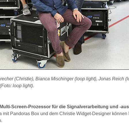
recher (Christie), Bianca Mischinger (loop light), Jonas Reich (
Foto: loop light).
Multi-Screen-Prozessor für die Signalverarbeitung und -au
a mit Pandoras Box und dem Christie Widget-Designer können l
n.