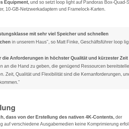
es Equipment,
und so setzt loop light auf Pandoras Box-Quad-S
er, 10-GB-Netzwerkadaptern und Framelock-Karten.
tungsklasse mit sehr viel Speicher und schnellen
ochen
in unserem Haus", so Matt Finke, Geschäftsführer loop lig
 die Anforderungen in höchster Qualität und kürzester Zeit
 an die Hand zu geben, die genügend Ressourcen bereitstelle
. Zeit, Qualität und Flexibilität sind die Kernanforderungen, un
u kommen."
elung
h, dass von der Erstellung des nativen 4K-Contents,
der
lung auf verschiedene Ausgabemedien keine Komprimierung erfo