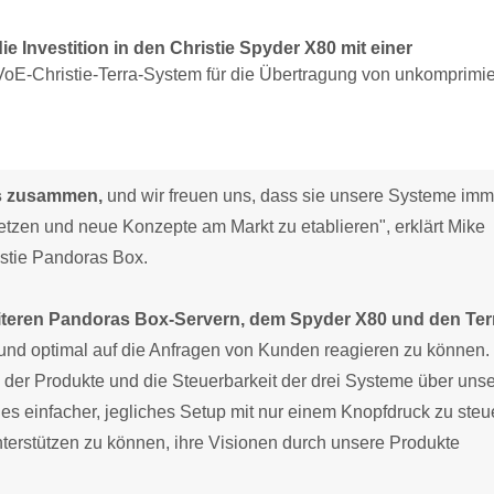
Investition in den Christie Spyder X80 mit einer
E-Christie-Terra-System für die Übertragung von unkomprimi
uns zusammen,
und wir freuen uns, dass sie unsere Systeme imm
zen und neue Konzepte am Markt zu etablieren", erklärt Mike
istie Pandoras Box.
eiteren Pandoras Box-Servern, dem Spyder X80 und den Ter
und optimal auf die Anfragen von Kunden reagieren zu können.
 der Produkte und die Steuerbarkeit der drei Systeme über uns
s einfacher, jegliches Setup mit nur einem Knopfdruck zu steu
 unterstützen zu können, ihre Visionen durch unsere Produkte