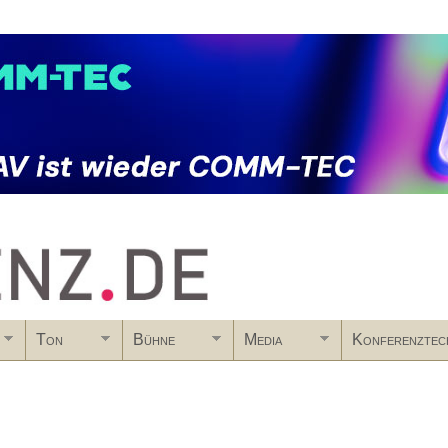
Skip to main content
Ton
Bühne
Media
Konferenztec