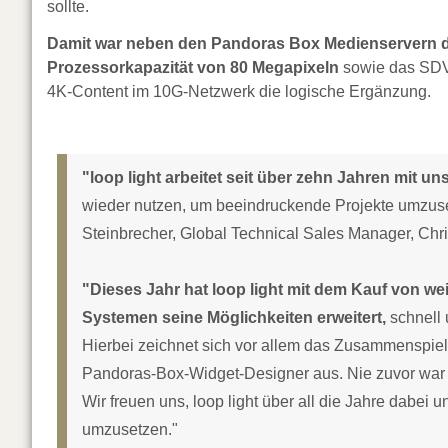
sollte.
Damit war neben den Pandoras Box Medienservern die 
Prozessorkapazität von 80 Megapixeln
sowie das SDVo
4K-Content im 10G-Netzwerk die logische Ergänzung.
"loop light arbeitet seit über zehn Jahren mit 
wieder nutzen, um beeindruckende Projekte umzuset
Steinbrecher, Global Technical Sales Manager, Chr
"Dieses Jahr hat loop light mit dem Kauf von w
Systemen seine Möglichkeiten erweitert,
schnell 
Hierbei zeichnet sich vor allem das Zusammenspiel
Pandoras-Box-Widget-Designer aus. Nie zuvor war e
Wir freuen uns, loop light über all die Jahre dabei
umzusetzen."