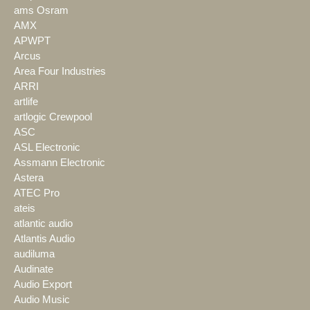
ams Osram
AMX
APWPT
Arcus
Area Four Industries
ARRI
artlife
artlogic Crewpool
ASC
ASL Electronic
Assmann Electronic
Astera
ATEC Pro
ateis
atlantic audio
Atlantis Audio
audiluma
Audinate
Audio Export
Audio Music