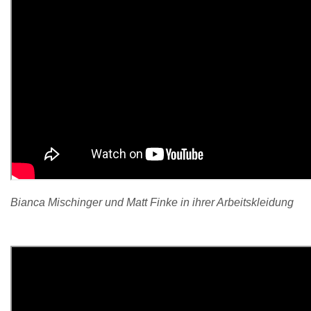
Bianca Mischinger und Matt Finke in ihrer Arbeitskleidung