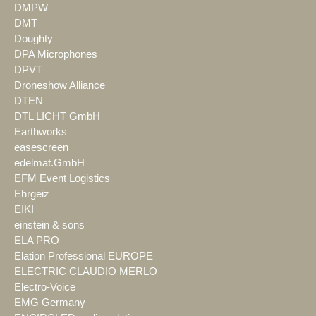
DMPW
DMT
Doughty
DPA Microphones
DPVT
Droneshow Alliance
DTEN
DTL LICHT GmbH
Earthworks
easescreen
edelmat.GmbH
EFM Event Logistics
Ehrgeiz
EIKI
einstein & sons
ELA PRO
Elation Professional EUROPE
ELECTRIC CLAUDIO MERLO
Electro-Voice
EMG Germany