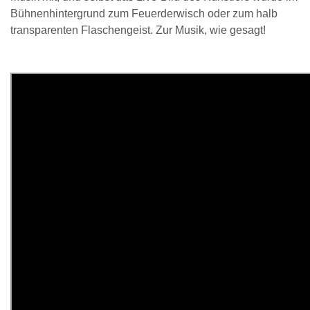
Bühnenhintergrund zum Feuerderwisch oder zum halb
transparenten Flaschengeist. Zur Musik, wie gesagt!