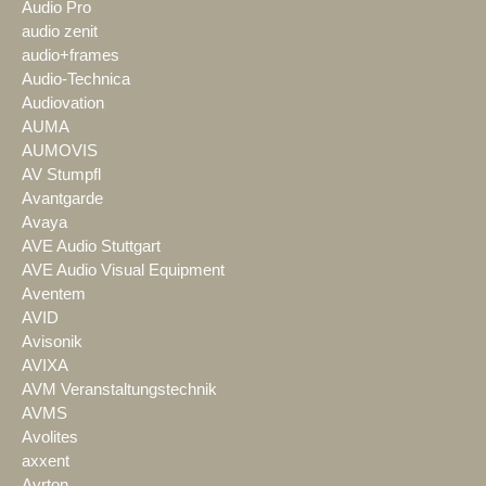
Audio Pro
audio zenit
audio+frames
Audio-Technica
Audiovation
AUMA
AUMOVIS
AV Stumpfl
Avantgarde
Avaya
AVE Audio Stuttgart
AVE Audio Visual Equipment
Aventem
AVID
Avisonik
AVIXA
AVM Veranstaltungstechnik
AVMS
Avolites
axxent
Ayrton