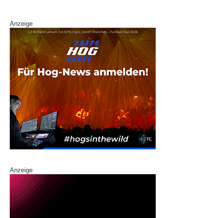
k
Anzeige
Anzeige