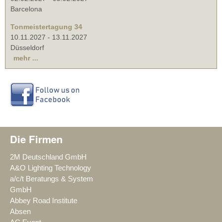
Barcelona
Tonmeistertagung 34
10.11.2027
-
13.11.2027
Düsseldorf
mehr ...
Die Firmen
2M Deutschland GmbH
A&O Lighting Technology
a/c/t Beratungs & System
GmbH
Abbey Road Institute
Absen