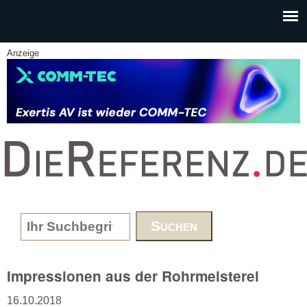
Skip to main content
Anzeige
www.DieReferenz.de
Search form
Impressionen aus der Rohrmeisterei
16.10.2018