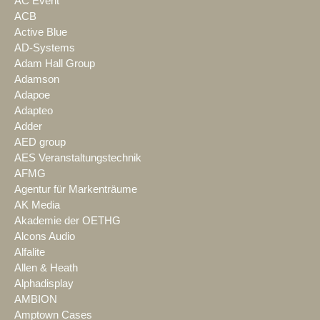
AC Event
ACB
Active Blue
AD-Systems
Adam Hall Group
Adamson
Adapoe
Adapteo
Adder
AED group
AES Veranstaltungstechnik
AFMG
Agentur für Markenträume
AK Media
Akademie der OETHG
Alcons Audio
Alfalite
Allen & Heath
Alphadisplay
AMBION
Amptown Cases