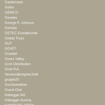
Gardemann
Gefen
GEMCO
Genelec
George P. Johnson
Gerriets
GETEC Eventtechnik
Global Truss
GLP
GO4IT!
Grandel
Grass Valley
Groh Distribution
Groh-P.A.
Veranstaltungstechnik
gruppe20
Gschwendtner
Guest-One
Habegger AG
Habegger Austria