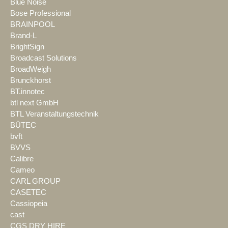
Blue Noise
Bose Professional
BRAINPOOL
Brand-L
BrightSign
Broadcast Solutions
BroadWeigh
Brunckhorst
BT.innotec
btl next GmbH
BTL Veranstaltungstechnik
BÜTEC
bvft
BVVS
Calibre
Cameo
CARL GROUP
CASETEC
Cassiopeia
cast
CGS DRY HIRE