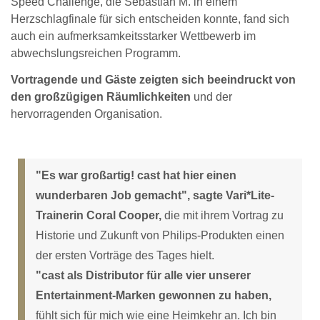
Speed Challenge, die Sebastian M. in einem
Herzschlagfinale für sich entscheiden konnte, fand sich
auch ein aufmerksamkeitsstarker Wettbewerb im
abwechslungsreichen Programm.
Vortragende und Gäste zeigten sich beeindruckt von
den großzügigen Räumlichkeiten
und der
hervorragenden Organisation.
"Es war großartig! cast hat hier einen
wunderbaren Job gemacht", sagte Vari*Lite-
Trainerin Coral Cooper,
die mit ihrem Vortrag zu
Historie und Zukunft von Philips-Produkten einen
der ersten Vorträge des Tages hielt.
"cast als Distributor für alle vier unserer
Entertainment-Marken gewonnen zu haben,
fühlt sich für mich wie eine Heimkehr an. Ich bin