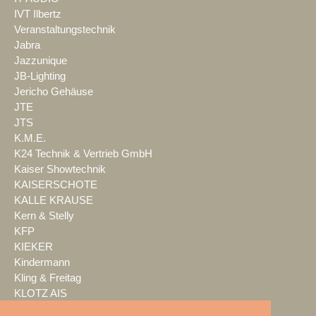
IVT Ilbertz
Veranstaltungstechnik
Jabra
Jazzunique
JB-Lighting
Jericho Gehäuse
JTE
JTS
K.M.E.
K24 Technik & Vertrieb GmbH
Kaiser Showtechnik
KAISERSCHOTE
KALLE KRAUSE
Kern & Stelly
KFP
KIEKER
Kindermann
Kling & Freitag
KLOTZ AIS
KNX