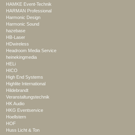
HAMKE Event-Technik
HARMAN Professional
Harmonic Design
Harmonic Sound
hazebase
HB-Laser
HDwireless
Headroom Media Service
heinekingmedia
HELi
HICO
High End Systems
Highlite International
Hildebrandt
Veranstaltungstechnik
HK Audio
HKG Eventservice
Hoellstern
HOF
Huss Licht & Ton