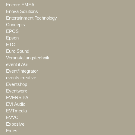
Encore EMEA
Enova Solutions
Entertainment Technology
Concepts
EPOS
Epson
ETC
Euro Sound
Veranstaltungstechnik
event it AG
Event*Integrator
events creative
Eventshop
Eventworx
EVERS PA
EVI Audio
EVTmedia
EVVC
Exposive
Extes