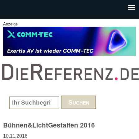
Skip to main content
Anzeige
www.DieReferenz.de
Search form
Bühnen&LichtGestalten 2016
10.11.2016