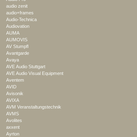
audio zenit
audio+frames
Audio-Technica
Audiovation
AUMA
AUMOVIS
AV Stumpfl
Avantgarde
Avaya
AVE Audio Stuttgart
AVE Audio Visual Equipment
Aventem
AVID
Avisonik
AVIXA
AVM Veranstaltungstechnik
AVMS
Avolites
axxent
Ayrton