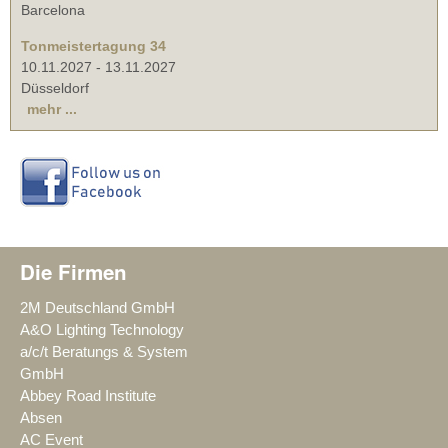
Barcelona
Tonmeistertagung 34
10.11.2027
-
13.11.2027
Düsseldorf
mehr ...
Die Firmen
2M Deutschland GmbH
A&O Lighting Technology
a/c/t Beratungs & System
GmbH
Abbey Road Institute
Absen
AC Event