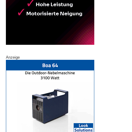
Anzeige