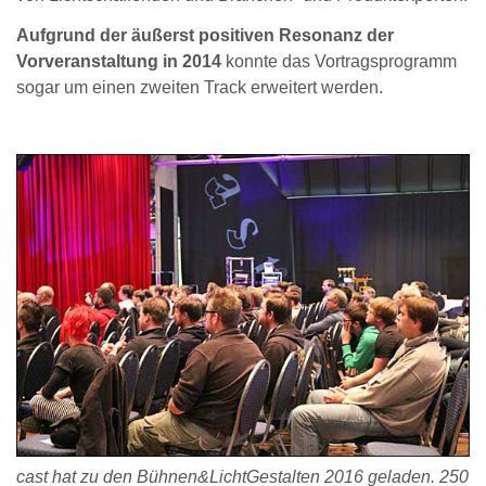
Aufgrund der äußerst positiven Resonanz der
Vorveranstaltung in 2014
konnte das Vortragsprogramm
sogar um einen zweiten Track erweitert werden.
cast hat zu den Bühnen&LichtGestalten 2016 geladen. 250