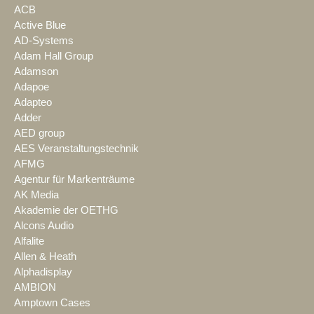
ACB
Active Blue
AD-Systems
Adam Hall Group
Adamson
Adapoe
Adapteo
Adder
AED group
AES Veranstaltungstechnik
AFMG
Agentur für Markenträume
AK Media
Akademie der OETHG
Alcons Audio
Alfalite
Allen & Heath
Alphadisplay
AMBION
Amptown Cases