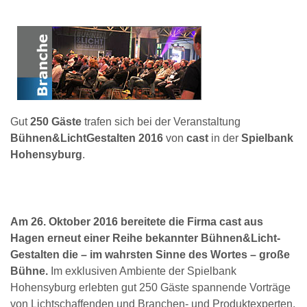
Gut
250 Gäste
trafen sich bei der Veranstaltung
Bühnen&LichtGestalten 2016
von
cast
in der
Spielbank
Hohensyburg
.
Am 26. Oktober 2016 bereitete die Firma cast aus
Hagen erneut einer Reihe bekannter Bühnen&Licht-
Gestalten die – im wahrsten Sinne des Wortes – große
Bühne.
Im exklusiven Ambiente der Spielbank
Hohensyburg erlebten gut 250 Gäste spannende Vorträge
von Lichtschaffenden und Branchen- und Produktexperten.