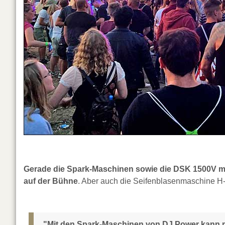
Gerade die Spark-Maschinen sowie die DSK 1500V mi
auf der Bühne
. Aber auch die Seifenblasenmaschine H
"Mit den Spark-Maschinen von DJ Power kann m