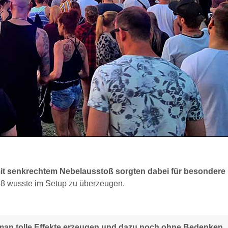
t senkrechtem Nebelausstoß sorgten dabei für besondere 
-8 wusste im Setup zu überzeugen.
an tolle Effekte erzeugen und dazu noch ohne Bedenken.