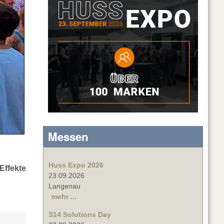
Messen
Huss Expo 2026
Effekte
23.09.2026
Langenau
mehr ...
S14 Solutions Day