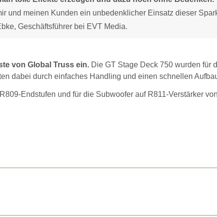
mir und meinen Kunden ein unbedenklicher Einsatz dieser Spar
 Ebke, Geschäftsführer bei EVT Media.
e von Global Truss ein.
Die GT Stage Deck 750 wurden für d
en dabei durch einfaches Handling und einen schnellen Aufba
 R809-Endstufen und für die Subwoofer auf R811-Verstärker vo