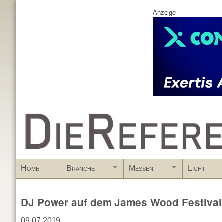
Anzeige
www.DieReferenz.de
Home
Branche
Messen
Licht
DJ Power auf dem James Wood Festival
09.07.2019