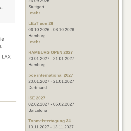
23.09.2026
Stuttgart
k-
mehr ...
LEaT con 26
06.10.2026
-
08.10.2026
Hamburg
ie
mehr ...
u.
HAMBURG OPEN 2027
n LAX
20.01.2027
-
21.01.2027
Hamburg
boe international 2027
20.01.2027
-
21.01.2027
Dortmund
ISE 2027
02.02.2027
-
05.02.2027
Barcelona
Tonmeistertagung 34
10.11.2027
-
13.11.2027