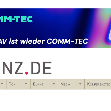
Skip to main content
Ton
Bühne
Media
Konferenztec