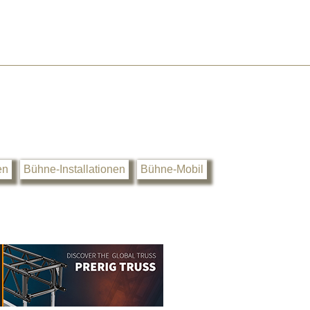
en
Bühne-Installationen
Bühne-Mobil