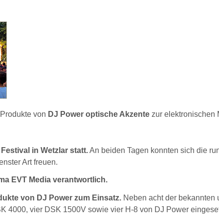
 Produkte von
DJ Power optische Akzente
zur elektronischen 
stival in Wetzlar statt.
An beiden Tagen konnten sich die ru
nster Art freuen.
rma EVT Media verantwortlich.
dukte von DJ Power zum Einsatz.
Neben acht der bekannten 
K 4000, vier DSK 1500V sowie vier H-8 von DJ Power eingeset