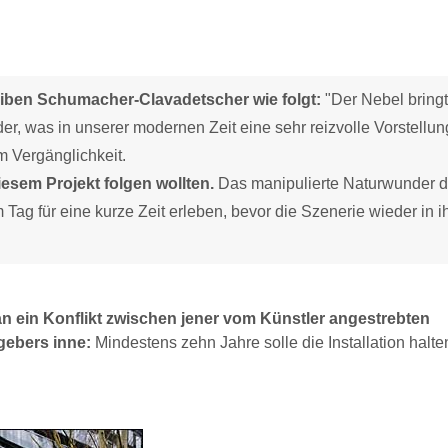
eiben Schumacher-Clavadetscher wie folgt:
"Der Nebel bringt
r, was in unserer modernen Zeit eine sehr reizvolle Vorstellung
m Vergänglichkeit.
iesem Projekt folgen wollten.
Das manipulierte Naturwunder 
Tag für eine kurze Zeit erleben, bevor die Szenerie wieder in i
an ein Konflikt zwischen jener vom Künstler angestrebten
gebers inne:
Mindestens zehn Jahre solle die Installation halt