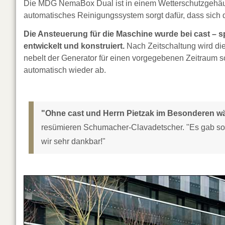
Die MDG NemaBox Dual ist in einem Wetterschutzgehäuse
automatisches Reinigungssystem sorgt dafür, dass sich 
Die Ansteuerung für die Maschine wurde bei cast – spe
entwickelt und konstruiert.
Nach Zeitschaltung wird di
nebelt der Generator für einen vorgegebenen Zeitraum so
automatisch wieder ab.
"Ohne cast und Herrn Pietzak im Besonderen wär
resümieren Schumacher-Clavadetscher. "Es gab so vie
wir sehr dankbar!"