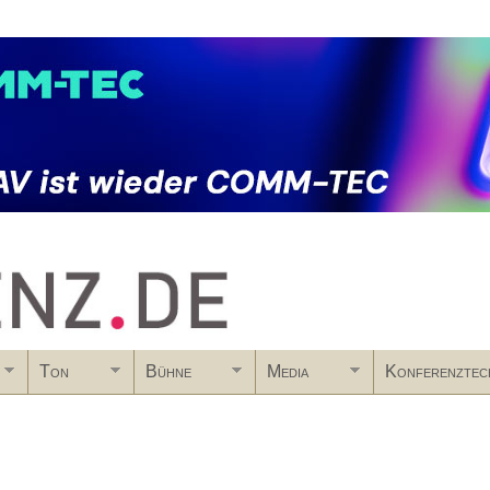
Skip to main content
Ton
Bühne
Media
Konferenztec