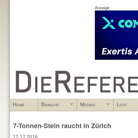
Anzeige
www.DieReferenz.de
Home
Branche
Messen
Licht
7-Tonnen-Stein raucht in Zürich
12.12.2016