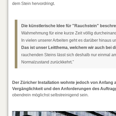
dem Stein hervordringt.
Die künstlerische Idee für "Rauchstein" beschr
Wahrnehmung für eine kurze Zeit völlig durcheinande
In vielen unserer Arbeiten geht es darüber hinaus u
Das ist unser Leitthema, welchem wir auch bei d
rauchenden Steins lässt sich deshalb nur einmal am 
Normalzustand zurückkehrt."
Der Züricher Installation wohnte jedoch von Anfang 
Vergänglichkeit und den Anforderungen des Auftrag
obendrein möglichst selbstreinigend sein.