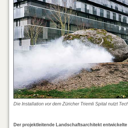
Die Installation vor dem Züricher Triemli Spital nutzt T
Der projektleitende Landschaftsarchitekt entwickelt