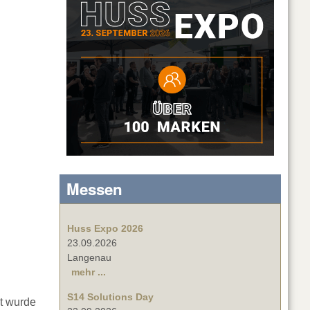
Messen
Huss Expo 2026
23.09.2026
Langenau
mehr ...
S14 Solutions Day
t wurde