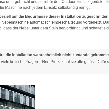
 untergebracht und somit für den Outdoor-Einsatz gerüstet. E
die Maschine nach jedem Einsatz selbständig reinigt.
ziell auf die Bedürfnisse dieser Installation zugeschnitten
e Nebelmaschine automatisch eingeschaltet und vorgeheizt. D
, dass der Nebel unter dem Stein hervordringt, und schaltet si
e die Installation wahrscheinlich nicht zustande gekomme
le kritische Fragen – Herr Pietzak hat sie alle gelöst. Dafür 