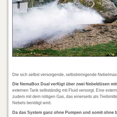
Die sich selbst versorgende, selbstreinigende Nebelma
Die NemaBox Dual verfügt über zwei Nebeldüsen m
externen Tank selbständig mit Fluid versorgt. Eine exte
zudem mit dem nötigen Gas, das einerseits als Treibmitt
Nebels benötigt wird.
Da das System ganz ohne Pumpen und somit ohne b