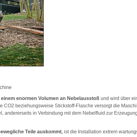
schine
it einem enormen Volumen an Nebelausstoß
und wird über ei
rne CO2 beziehungsweise Stickstoff-Flasche versorgt die Masch
el, andererseits in Verbindung mit dem Nebelfluid zur Erzeugun
ewegliche Teile auskommt,
ist die Installation extrem wartun