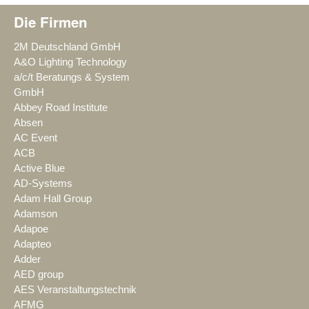
Die Firmen
2M Deutschland GmbH
A&O Lighting Technology
a/c/t Beratungs & System
GmbH
Abbey Road Institute
Absen
AC Event
ACB
Active Blue
AD-Systems
Adam Hall Group
Adamson
Adapoe
Adapteo
Adder
AED group
AES Veranstaltungstechnik
AFMG