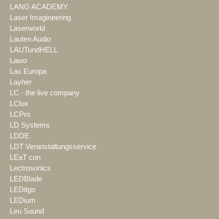
LANG ACADEMY
Laser Imagineering
Laserworld
Lauten Audio
LAUTundHELL
Lawo
Lax Europa
Layher
LC - the live company
LClux
LCPro
LD Systems
LDDE
LDT Veranstaltungsservice
LEaT con
Lectrosonics
LEDBlade
LEDitgo
LEDium
Leu Sound