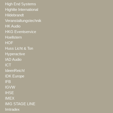
High End Systems
Highlite International
Hildebrandt
Veranstaltungstechnik
HK Audio
HKG Eventservice
Hoellstern
HOF
Huss Licht & Ton
Hyperactive
IAD Audio
ICT
IdeenReich!
IDK Europe
IFB
IGVW
IHSE
IMEX
IMG STAGE LINE
Imtradex