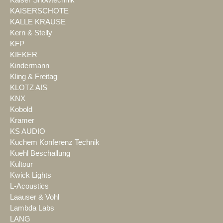
Kaiser Showtechnik
KAISERSCHOTE
KALLE KRAUSE
Kern & Stelly
KFP
KIEKER
Kindermann
Kling & Freitag
KLOTZ AIS
KNX
Kobold
Kramer
KS AUDIO
Kuchem Konferenz Technik
Kuehl Beschallung
Kultour
Kwick Lights
L-Acoustics
Laauser & Vohl
Lambda Labs
LANG