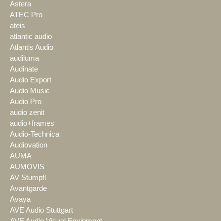
Astera
ATEC Pro
ateis
atlantic audio
Atlantis Audio
audiluma
Audinate
Audio Export
Audio Music
Audio Pro
audio zenit
audio+frames
Audio-Technica
Audiovation
AUMA
AUMOVIS
AV Stumpfl
Avantgarde
Avaya
AVE Audio Stuttgart