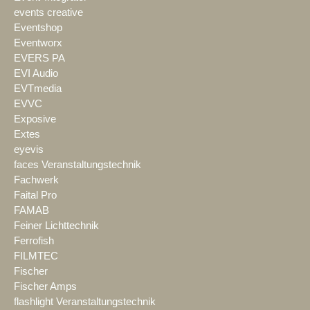
events creative
Eventshop
Eventworx
EVERS PA
EVI Audio
EVTmedia
EVVC
Exposive
Extes
eyevis
faces Veranstaltungstechnik
Fachwerk
Faital Pro
FAMAB
Feiner Lichttechnik
Ferrofish
FILMTEC
Fischer
Fischer Amps
flashlight Veranstaltungstechnik