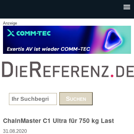
Skip to main content
Anzeige
www.DieReferenz.de
Search form
ChainMaster C1 Ultra für 750 kg Last
31.08.2020