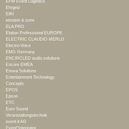
EFM Event Logistics
Ehrgeiz
EIKI
einstein & sons
ELA PRO
Elation Professional EUROPE
ELECTRIC CLAUDIO MERLO
Electro-Voice
EMG Germany
ENCIRCLED audio.solutions
Encore EMEA
Enova Solutions
Entertainment Technology
Concepts
EPOS
Epson
ETC
Euro Sound
Veranstaltungstechnik
event it AG
Event*Integrator