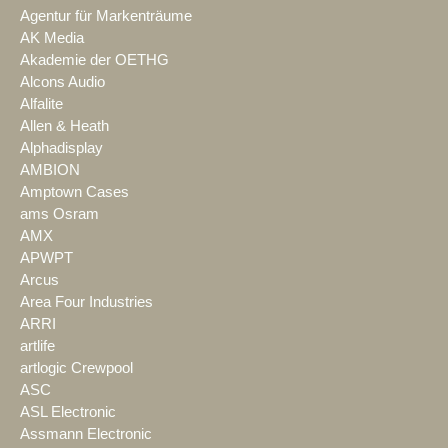
Agentur für Markenträume
AK Media
Akademie der OETHG
Alcons Audio
Alfalite
Allen & Heath
Alphadisplay
AMBION
Amptown Cases
ams Osram
AMX
APWPT
Arcus
Area Four Industries
ARRI
artlife
artlogic Crewpool
ASC
ASL Electronic
Assmann Electronic