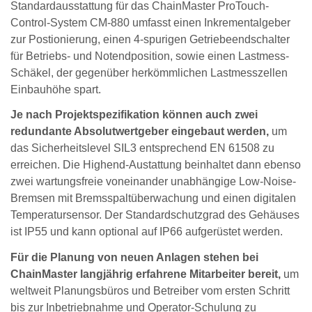
Standardausstattung für das ChainMaster ProTouch-
Control-System CM-880 umfasst einen Inkrementalgeber
zur Postionierung, einen 4-spurigen Getriebeendschalter
für Betriebs- und Notendposition, sowie einen Lastmess-
Schäkel, der gegenüber herkömmlichen Lastmesszellen
Einbauhöhe spart.
Je nach Projektspezifikation können auch zwei
redundante Absolutwertgeber eingebaut werden,
um
das Sicherheitslevel SIL3 entsprechend EN 61508 zu
erreichen. Die Highend-Austattung beinhaltet dann ebenso
zwei wartungsfreie voneinander unabhängige Low-Noise-
Bremsen mit Bremsspaltüberwachung und einen digitalen
Temperatursensor. Der Standardschutzgrad des Gehäuses
ist IP55 und kann optional auf IP66 aufgerüstet werden.
Für die Planung von neuen Anlagen stehen bei
ChainMaster langjährig erfahrene Mitarbeiter bereit,
um
weltweit Planungsbüros und Betreiber vom ersten Schritt
bis zur Inbetriebnahme und Operator-Schulung zu