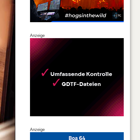
Anzeige
Anzeige