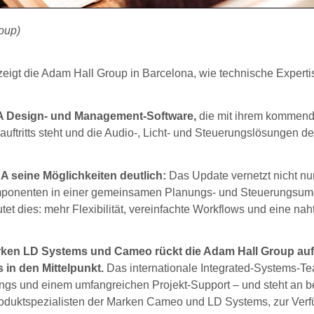
oup)
eigt die Adam Hall Group in Barcelona, wie technische Experti
A Design- und Management-Software,
die mit ihrem kommen
tritts steht und die Audio-, Licht- und Steuerungslösungen de
 seine Möglichkeiten deutlich:
Das Update vernetzt nicht nu
omponenten in einer gemeinsamen Planungs- und Steuerungsu
 dies: mehr Flexibilität, vereinfachte Workflows und eine nah
ken LD Systems und Cameo rückt die Adam Hall Group auf
in den Mittelpunkt.
Das internationale Integrated-Systems-T
nings und einem umfangreichen Projekt-Support – und steht an 
roduktspezialisten der Marken Cameo und LD Systems, zur Verf