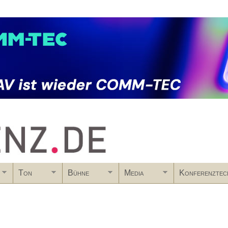
Skip to main content
Ton
Bühne
Media
Konferenztec