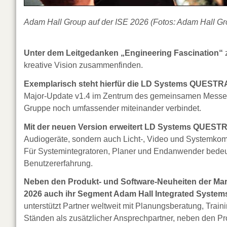
Adam Hall Group auf der ISE 2026 (Fotos: Adam Hall Gr
Unter dem Leitgedanken „Engineering Fascination“
z
kreative Vision zusammenfinden.
Exemplarisch steht hierfür die LD Systems QUESTR
Major-Update v1.4 im Zentrum des gemeinsamen Messeauf
Gruppe noch umfassender miteinander verbindet.
Mit der neuen Version erweitert LD Systems QUESTRA
Audiogeräte, sondern auch Licht-, Video und Systemk
Für Systemintegratoren, Planer und Endanwender bedeutet
Benutzererfahrung.
Neben den Produkt- und Software-Neuheiten der Mar
2026 auch ihr Segment Adam Hall Integrated Systems 
unterstützt Partner weltweit mit Planungsberatung, Trai
Ständen als zusätzlicher Ansprechpartner, neben den P