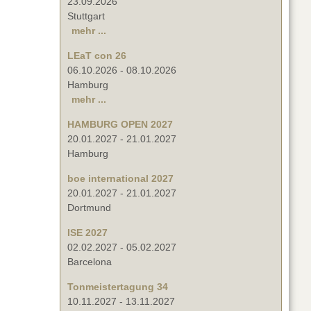
23.09.2026
Stuttgart
mehr ...
LEaT con 26
06.10.2026
-
08.10.2026
Hamburg
mehr ...
HAMBURG OPEN 2027
20.01.2027
-
21.01.2027
Hamburg
boe international 2027
20.01.2027
-
21.01.2027
Dortmund
ISE 2027
02.02.2027
-
05.02.2027
Barcelona
Tonmeistertagung 34
10.11.2027
-
13.11.2027