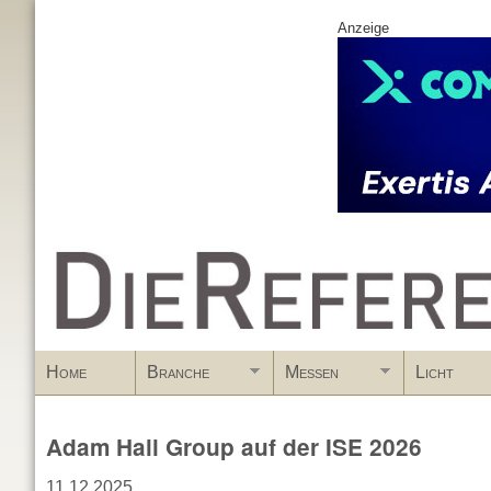
Anzeige
www.DieReferenz.de
Home
Branche
Messen
Licht
Adam Hall Group auf der ISE 2026
11.12.2025