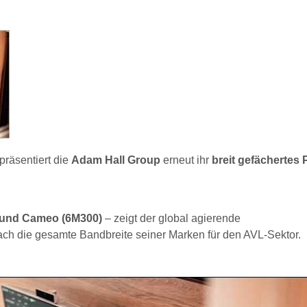
präsentiert die
Adam Hall Group
erneut ihr
breit gefächertes P
) und Cameo (6M300)
– zeigt der global agierende
ach die gesamte Bandbreite seiner Marken für den AVL-Sektor.