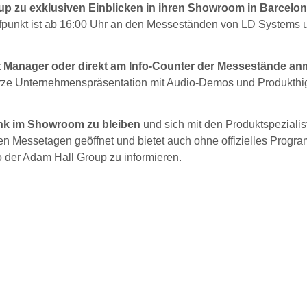
p zu exklusiven Einblicken in ihren Showroom in Barcelon
reffpunkt ist ab 16:00 Uhr an den Messeständen von LD Systems 
 Manager oder direkt am Info-Counter der Messestände an
kurze Unternehmenspräsentation mit Audio-Demos und Produkthig
ink im Showroom zu bleiben
und sich mit den Produktspezialis
n Messetagen geöffnet und bietet auch ohne offizielles Progr
o der Adam Hall Group zu informieren.