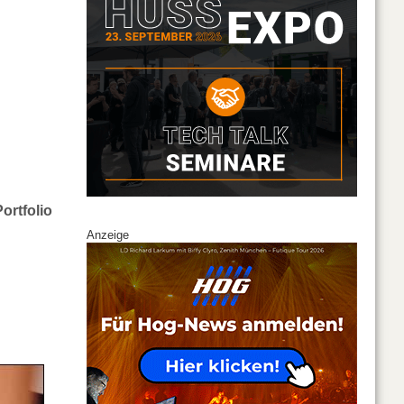
ortfolio
Anzeige