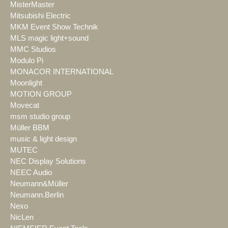
MisterMaster
Mitsubishi Electric
MKM Event Show Technik
MLS magic light+sound
MMC Studios
Modulo Pi
MONACOR INTERNATIONAL
Moonlight
MOTION GROUP
Movecat
msm studio group
Müller BBM
music & light design
MUTEC
NEC Display Solutions
NEEC Audio
Neumann&Müller
Neumann.Berlin
Nexo
NicLen