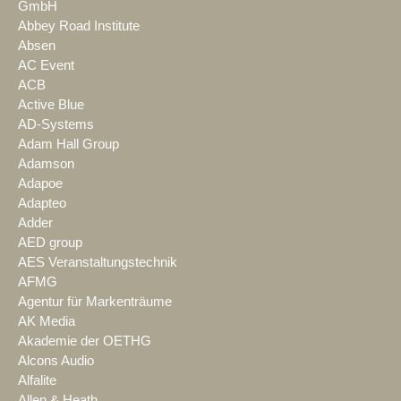
GmbH
Abbey Road Institute
Absen
AC Event
ACB
Active Blue
AD-Systems
Adam Hall Group
Adamson
Adapoe
Adapteo
Adder
AED group
AES Veranstaltungstechnik
AFMG
Agentur für Markenträume
AK Media
Akademie der OETHG
Alcons Audio
Alfalite
Allen & Heath