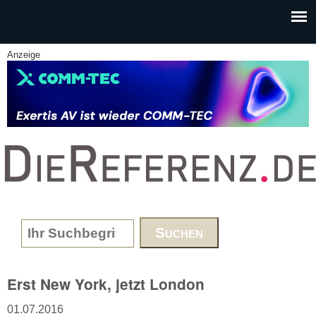
Skip to main content
Anzeige
www.DieReferenz.de
Search form
Erst New York, jetzt London
01.07.2016