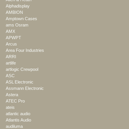
Alphadisplay
AMBION
Amptown Cases
ams Osram
AMX
APWPT
Arcus
Area Four Industries
ARRI
artlife
artlogic Crewpool
ASC
ASL Electronic
Assmann Electronic
Astera
ATEC Pro
ateis
atlantic audio
Atlantis Audio
audiluma