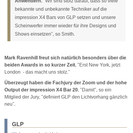
Anwendern.
"Wir sind stolz darauf, dass so viele
bekannte und unbekannte Techniker auf die
impression X4 Bars von GLP setzen und unsere
Scheinwerfer immer wieder für ihre Designs und
Shows einsetzen", so Smith.
Mark Ravenhill freut sich natürlich besonders über die
beiden Awards in so kurzer Zeit.
"Erst New York, jetzt
London - das macht uns stolz."
Überzeugt haben die Fachjury der Zoom und der hohe
Output der impression X4 Bar 20.
"Damit", so ein
Mitglied der Jury, "definiert GLP den Lichtvorhang gänzlich
neu".
GLP