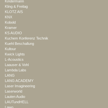
Kindermann
Kling & Freitag
KLOTZ AIS
KNX
Kobold
Kramer
KS AUDIO
Kuchem Konferenz Technik
Kuehl Beschallung
Kultour
Kwick Lights
L-Acoustics
Laauser & Vohl
Lambda Labs
LANG
LANG ACADEMY
Laser Imagineering
Laserworld
Lauten Audio
LAUTundHELL
Lawo