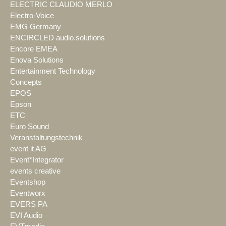
ELECTRIC CLAUDIO MERLO
Electro-Voice
EMG Germany
ENCIRCLED audio.solutions
Encore EMEA
Enova Solutions
Entertainment Technology
Concepts
EPOS
Epson
ETC
Euro Sound
Veranstaltungstechnik
event it AG
Event*Integrator
events creative
Eventshop
Eventworx
EVERS PA
EVI Audio