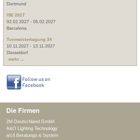
Dortmund
ISE 2027
02.02.2027
-
05.02.2027
Barcelona
Tonmeistertagung 34
10.11.2027
-
13.11.2027
Düsseldorf
mehr ...
Die Firmen
2M Deutschland GmbH
A&O Lighting Technology
a/c/t Beratungs & System