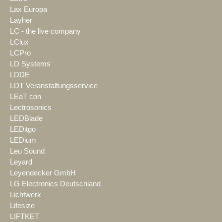
Lax Europa
Layher
LC - the live company
LClux
LCPro
LD Systems
LDDE
LDT Veranstaltungsservice
LEaT con
Lectrosonics
LEDBlade
LEDitgo
LEDium
Leu Sound
Leyard
Leyendecker GmbH
LG Electronics Deutschland
Lichtwerk
Lifesize
LIFTKET