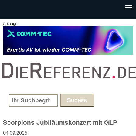
Skip to main content
Anzeige
www.DieReferenz.de
Search form
Scorpions Jubiläumskonzert mit GLP
04.09.2025