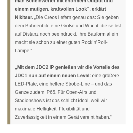
man Scheinwerfer mit enormem Output und
einem mutigen, kraftvollen Look“, erklärt
Nikitser.
„Die Creos liefern genau das: Sie geben
dem Bühnenbild eine Größe und Wucht, die selbst
auf Distanz noch beeindruckt. Ihre Bauform allein
macht sie schon zu einer guten Rock’n’Roll-
Lampe.“
„Mit dem JDC2 IP genießen wir die Vorteile des
JDC1 nun auf einem neuen Level:
eine größere
LED-Plate, eine hellere Strobe-Line – und das
Ganze zudem IP65. Für Open-Airs und
Stadionshows ist das schlicht ideal, weil wir
maximale Helligkeit, Flexibilität und
Zuverlässigkeit in einem Gerät vereint haben.“