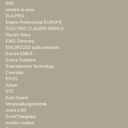
EIKI
einstein & sons
ELA PRO
Elation Professional EUROPE
ELECTRIC CLAUDIO MERLO
Electro-Voice
EMG Germany
ENCIRCLED audio.solutions
Encore EMEA
Enova Solutions
Entertainment Technology
Concepts
EPOS
Epson
ETC
Euro Sound
Veranstaltungstechnik
event it AG
Event*Integrator
events creative