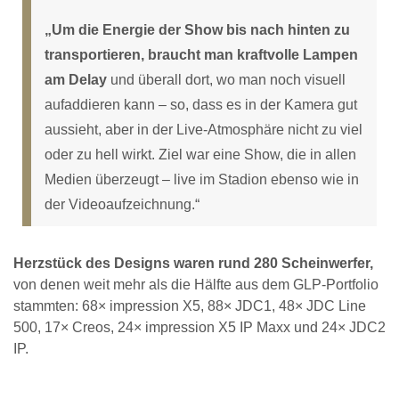
„Um die Energie der Show bis nach hinten zu
transportieren, braucht man kraftvolle Lampen
am Delay
und überall dort, wo man noch visuell
aufaddieren kann – so, dass es in der Kamera gut
aussieht, aber in der Live-Atmosphäre nicht zu viel
oder zu hell wirkt. Ziel war eine Show, die in allen
Medien überzeugt – live im Stadion ebenso wie in
der Videoaufzeichnung.“
Herzstück des Designs waren rund 280 Scheinwerfer,
von denen weit mehr als die Hälfte aus dem GLP-Portfolio
stammten: 68× impression X5, 88× JDC1, 48× JDC Line
500, 17× Creos, 24× impression X5 IP Maxx und 24× JDC2
IP.