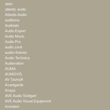
ateis
atlantic audio
Atlantis Audio
audiluma
Audinate
Audio Export
Audio Music
Audio Pro
audio zenit
audio+frames
Audio-Technica
Audiovation
AUMA
AUMOVIS
AV Stumpfl
Avantgarde
Avaya
AVE Audio Stuttgart
AVE Audio Visual Equipment
Aventem