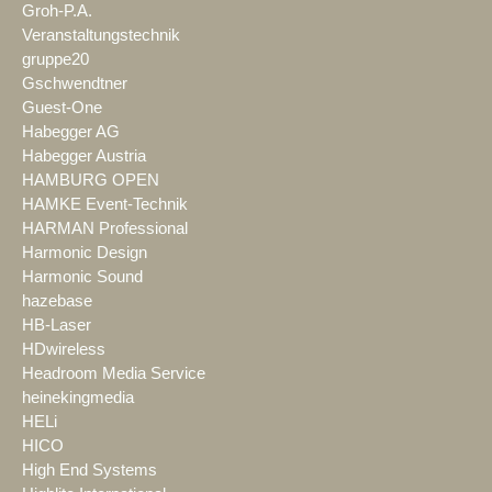
Groh-P.A.
Veranstaltungstechnik
gruppe20
Gschwendtner
Guest-One
Habegger AG
Habegger Austria
HAMBURG OPEN
HAMKE Event-Technik
HARMAN Professional
Harmonic Design
Harmonic Sound
hazebase
HB-Laser
HDwireless
Headroom Media Service
heinekingmedia
HELi
HICO
High End Systems