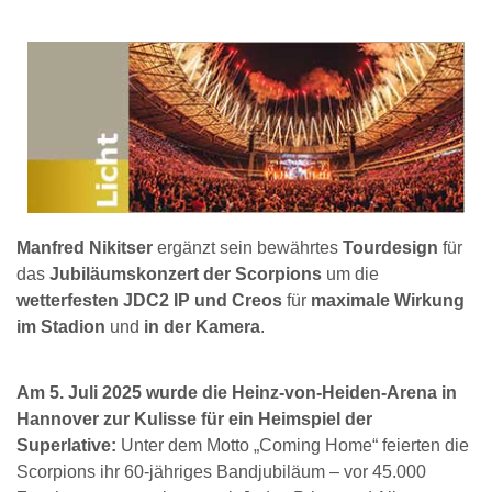
Manfred Nikitser
ergänzt sein bewährtes
Tourdesign
für
das
Jubiläumskonzert der Scorpions
um die
wetterfesten JDC2 IP und Creos
für
maximale Wirkung
im Stadion
und
in der Kamera
.
Am 5. Juli 2025 wurde die Heinz-von-Heiden-Arena in
Hannover zur Kulisse für ein Heimspiel der
Superlative:
Unter dem Motto „Coming Home“ feierten die
Scorpions ihr 60-jähriges Bandjubiläum – vor 45.000