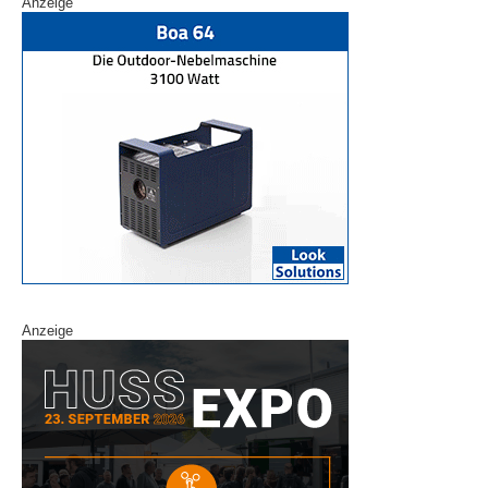
Anzeige
Anzeige