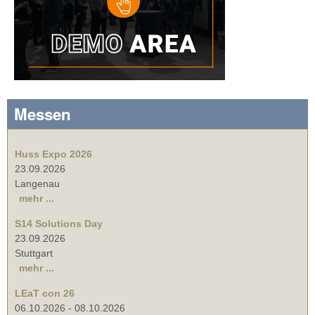
Messen
Huss Expo 2026
23.09.2026
Langenau
mehr ...
S14 Solutions Day
23.09.2026
Stuttgart
mehr ...
LEaT con 26
06.10.2026
-
08.10.2026