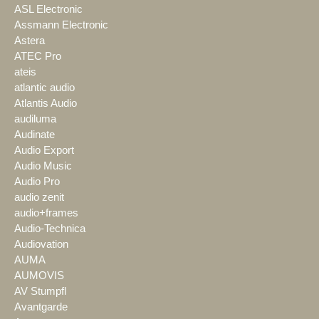
ASL Electronic
Assmann Electronic
Astera
ATEC Pro
ateis
atlantic audio
Atlantis Audio
audiluma
Audinate
Audio Export
Audio Music
Audio Pro
audio zenit
audio+frames
Audio-Technica
Audiovation
AUMA
AUMOVIS
AV Stumpfl
Avantgarde