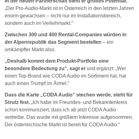
In der neuen Partnerschaft sieht er großes Potential:
„Der Pro-Audio-Markt ist in Österreich in den letzten Jahren
enorm gewachsen – nicht nur im Installationsbereich,
sondern auch im Verleihmarkt.“
Zwischen 300 und 400 Rental-Companies würden in
der Alpenrepublik das Segment bestellen
– ein
umkämpfter Markt also.
„Deshalb kommt dem Produkt-Portfolio eine
besondere Bedeutung zu“, sagt er
und ergänzt: „Wer
einen Top-Brand wie CODA Audio im Sortiment hat, hat
auch einen Trumpf im Ärmel.“
Dass die Karte „CODA Audio“ stechen werde, steht für
Strutz fest.
„Ich habe im Freundes- und Bekanntenkreis
schon kommuniziert, dass ich ab jetzt CODA Audio
vertreibe. Das wurde mit größtem Interesse aufgenommen.
Der österreichische Markt ist bereit für CODA Audio.“