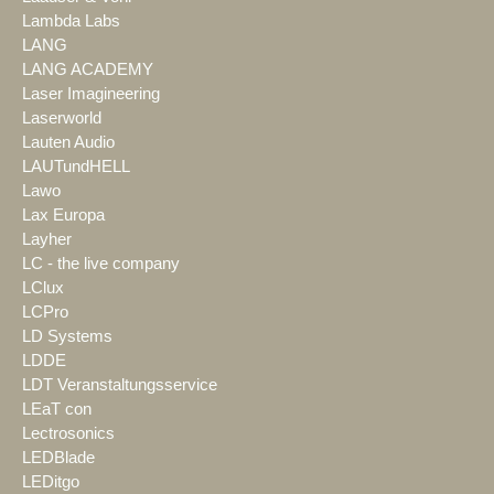
Lambda Labs
LANG
LANG ACADEMY
Laser Imagineering
Laserworld
Lauten Audio
LAUTundHELL
Lawo
Lax Europa
Layher
LC - the live company
LClux
LCPro
LD Systems
LDDE
LDT Veranstaltungsservice
LEaT con
Lectrosonics
LEDBlade
LEDitgo