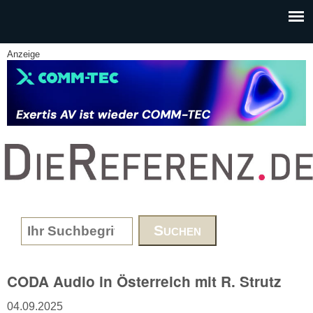
Skip to main content
Anzeige
www.DieReferenz.de
Search form
CODA Audio in Österreich mit R. Strutz
04.09.2025