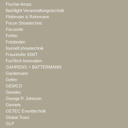
Fischer Amps
flashlight Veranstaltungstechnik
Flottmeier & Rehrmann
Focon Showtechnic
Focusrite
Fohhn
Fotoboden
fournell showtechnik
Fraunhofer IDMT
FunTech Innovation
GAHRENS + BATTERMANN
Gardemann
Gefen
GEMCO
Genelec
George P. Johnson
Gerriets
GETEC Eventtechnik
Global Truss
GLP