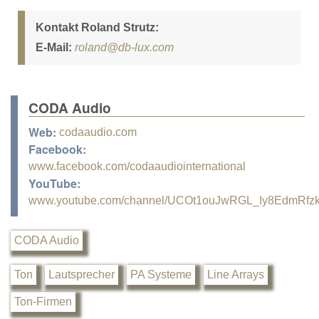
Kontakt Roland Strutz:
E-Mail:
roland@db-lux.com
CODA Audio
Web:
codaaudio.com
Facebook:
www.facebook.com/codaaudiointernational
YouTube:
www.youtube.com/channel/UCOt1ouJwRGL_Iy8EdmRfz
CODA Audio
Ton
Lautsprecher
PA Systeme
Line Arrays
Ton-Firmen