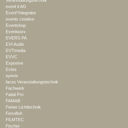
Veranstaltungstechnik
event it AG
Event*Integrator
events creative
Eventshop
Eventworx
EVERS PA
EVI Audio
EVTmedia
EVVC
Exposive
Extes
eyevis
faces Veranstaltungstechnik
Fachwerk
Faital Pro
FAMAB
Feiner Lichttechnik
Ferrofish
FILMTEC
Fischer