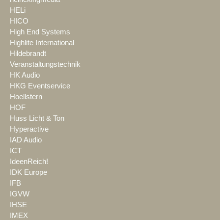
HELi
HICO
High End Systems
Highlite International
Hildebrandt
Veranstaltungstechnik
HK Audio
HKG Eventservice
Hoellstern
HOF
Huss Licht & Ton
Hyperactive
IAD Audio
ICT
IdeenReich!
IDK Europe
IFB
IGVW
IHSE
IMEX