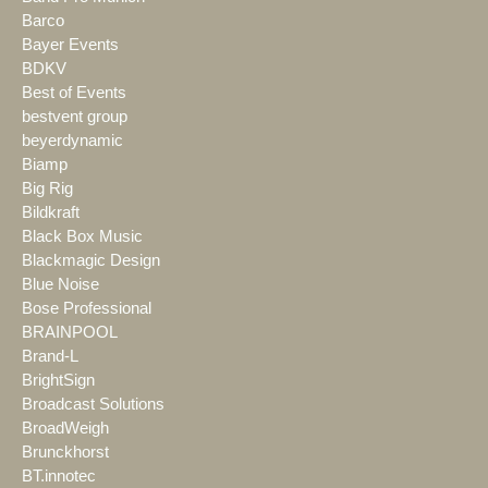
Barco
Bayer Events
BDKV
Best of Events
bestvent group
beyerdynamic
Biamp
Big Rig
Bildkraft
Black Box Music
Blackmagic Design
Blue Noise
Bose Professional
BRAINPOOL
Brand-L
BrightSign
Broadcast Solutions
BroadWeigh
Brunckhorst
BT.innotec