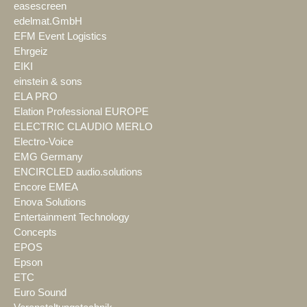
easescreen
edelmat.GmbH
EFM Event Logistics
Ehrgeiz
EIKI
einstein & sons
ELA PRO
Elation Professional EUROPE
ELECTRIC CLAUDIO MERLO
Electro-Voice
EMG Germany
ENCIRCLED audio.solutions
Encore EMEA
Enova Solutions
Entertainment Technology
Concepts
EPOS
Epson
ETC
Euro Sound