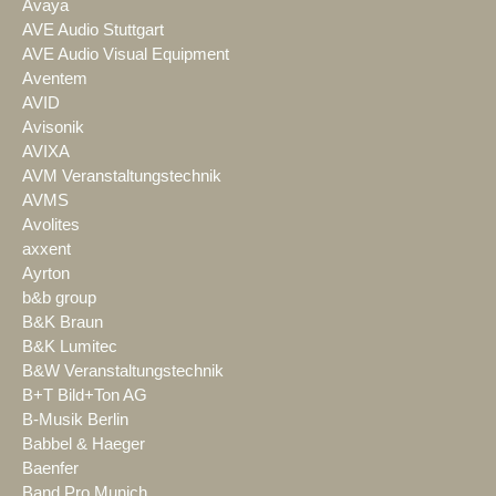
Avaya
AVE Audio Stuttgart
AVE Audio Visual Equipment
Aventem
AVID
Avisonik
AVIXA
AVM Veranstaltungstechnik
AVMS
Avolites
axxent
Ayrton
b&b group
B&K Braun
B&K Lumitec
B&W Veranstaltungstechnik
B+T Bild+Ton AG
B-Musik Berlin
Babbel & Haeger
Baenfer
Band Pro Munich