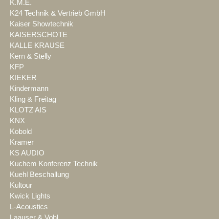
K.M.E.
K24 Technik & Vertrieb GmbH
Kaiser Showtechnik
KAISERSCHOTE
KALLE KRAUSE
Kern & Stelly
KFP
KIEKER
Kindermann
Kling & Freitag
KLOTZ AIS
KNX
Kobold
Kramer
KS AUDIO
Kuchem Konferenz Technik
Kuehl Beschallung
Kultour
Kwick Lights
L-Acoustics
Laauser & Vohl