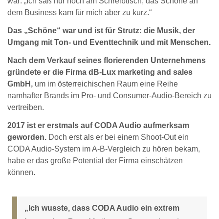
war: „Ich saß nur noch am Schreibtisch, das Schöne an
dem Business kam für mich aber zu kurz.“
Das „Schöne“ war und ist für Strutz: die Musik, der
Umgang mit Ton- und Eventtechnik und mit Menschen.
Nach dem Verkauf seines florierenden Unternehmens
gründete er die Firma dB-Lux marketing and sales
GmbH,
um im österreichischen Raum eine Reihe
namhafter Brands im Pro- und Consumer-Audio-Bereich zu
vertreiben.
2017 ist er erstmals auf CODA Audio aufmerksam
geworden.
Doch erst als er bei einem Shoot-Out ein
CODA Audio-System im A-B-Vergleich zu hören bekam,
habe er das große Potential der Firma einschätzen
können.
„Ich wusste, dass CODA Audio ein extrem