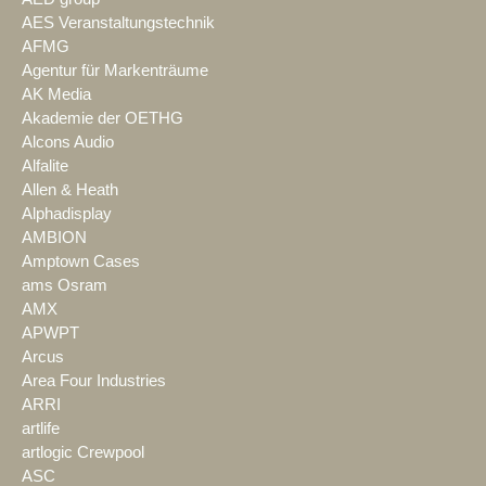
AES Veranstaltungstechnik
AFMG
Agentur für Markenträume
AK Media
Akademie der OETHG
Alcons Audio
Alfalite
Allen & Heath
Alphadisplay
AMBION
Amptown Cases
ams Osram
AMX
APWPT
Arcus
Area Four Industries
ARRI
artlife
artlogic Crewpool
ASC