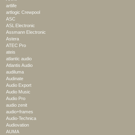
artlife
artlogic Crewpool
ASC
ASL Electronic
Assmann Electronic
Astera
ATEC Pro
ateis
atlantic audio
Atlantis Audio
audiluma
Audinate
Audio Export
Audio Music
Audio Pro
audio zenit
audio+frames
Audio-Technica
Audiovation
AUMA