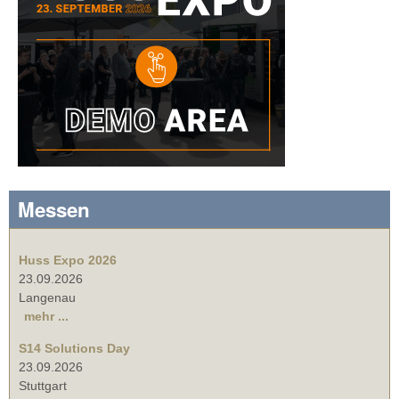
Messen
Huss Expo 2026
23.09.2026
Langenau
mehr ...
S14 Solutions Day
23.09.2026
Stuttgart