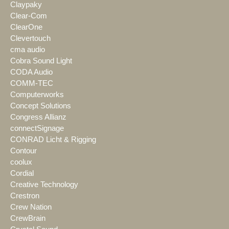
Claypaky
Clear-Com
ClearOne
Clevertouch
cma audio
Cobra Sound Light
CODA Audio
COMM-TEC
Computerworks
Concept Solutions
Congress Allianz
connectSignage
CONRAD Licht & Rigging
Contour
coolux
Cordial
Creative Technology
Crestron
Crew Nation
CrewBrain