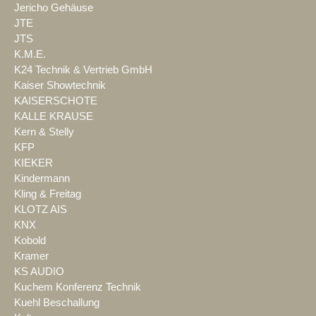
Jericho Gehäuse
JTE
JTS
K.M.E.
K24 Technik & Vertrieb GmbH
Kaiser Showtechnik
KAISERSCHOTE
KALLE KRAUSE
Kern & Stelly
KFP
KIEKER
Kindermann
Kling & Freitag
KLOTZ AIS
KNX
Kobold
Kramer
KS AUDIO
Kuchem Konferenz Technik
Kuehl Beschallung