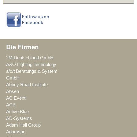
Die Firmen
2M Deutschland GmbH
A&O Lighting Technology
a/c/t Beratungs & System
GmbH
Abbey Road Institute
Absen
AC Event
ACB
Active Blue
AD-Systems
Adam Hall Group
Adamson