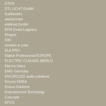
DTEN
DTL LICHT GmbH
Earthworks
easescreen
edelmat.GmbH
EFM Event Logistics
Ehrgeiz
EIKI
einstein & sons
ELA PRO
Elation Professional EUROPE
ELECTRIC CLAUDIO MERLO
Electro-Voice
EMG Germany
ENCIRCLED audio.solutions
Encore EMEA
Enova Solutions
Entertainment Technology
Concepts
EPOS