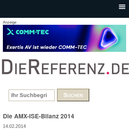
Skip to main content
Anzeige
www.DieReferenz.de
Search form
Die AMX-ISE-Bilanz 2014
14.02.2014