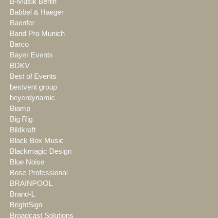
B-Musik Berlin
Babbel & Haeger
Baenfer
Band Pro Munich
Barco
Bayer Events
BDKV
Best of Events
bestvent group
beyerdynamic
Biamp
Big Rig
Bildkraft
Black Box Music
Blackmagic Design
Blue Noise
Bose Professional
BRAINPOOL
Brand-L
BrightSign
Broadcast Solutions