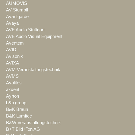
AUMOVIS
AV Stumpfl
Avantgarde
Avaya
AVE Audio Stuttgart
AVE Audio Visual Equipment
Aventem
AVID
Avisonik
AVIXA
AVM Veranstaltungstechnik
AVMS
Avolites
axxent
Ayrton
b&b group
B&K Braun
B&K Lumitec
B&W Veranstaltungstechnik
B+T Bild+Ton AG