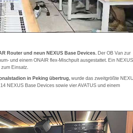
TAR Router und neun NEXUS Base Devices.
Der OB Van zur
num- und einem ONAIR flex-Mischpult ausgestattet. Ein NEX
 zum Einsatz.
nalstadion in Peking übertrug,
wurde das zweitgrößte NEX
und 14 NEXUS Base Devices sowie vier AVATUS und einem