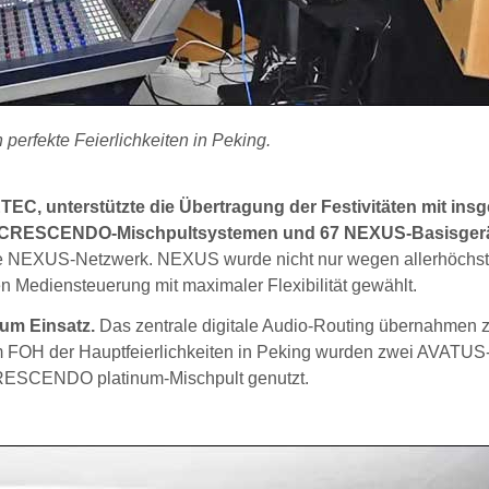
perfekte Feierlichkeiten in Peking.
TEC, unterstützte die Übertragung der Festivitäten mit ins
 CRESCENDO-Mischpultsystemen und 67 NEXUS-Basisgerä
htete NEXUS-Netzwerk. NEXUS wurde nicht nur wegen allerhöchst
n Mediensteuerung mit maximaler Flexibilität gewählt.
um Einsatz.
Das zentrale digitale Audio-Routing übernahmen 
OH der Hauptfeierlichkeiten in Peking wurden zwei AVATUS
CRESCENDO platinum-Mischpult genutzt.