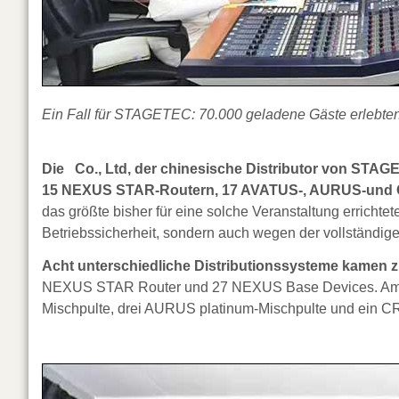
Ein Fall für STAGETEC: 70.000 geladene Gäste erlebten 
Die Co., Ltd, der chinesische Distributor von STAGE
15 NEXUS STAR-Routern, 17 AVATUS-, AURUS-und
das größte bisher für eine solche Veranstaltung erric
Betriebssicherheit, sondern auch wegen der vollständige
Acht unterschiedliche Distributionssysteme kamen z
NEXUS STAR Router und 27 NEXUS Base Devices. Am F
Mischpulte, drei AURUS platinum-Mischpulte und ein 