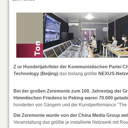
Z ur Hundertjahrfeier der Kommunistischen Partei C
Technology (Beijing)
das bislang größte
NEXUS-Netzwe
Bei der großen Zeremonie zum 100. Jahrestag der G
Himmlischen Friedens in Peking waren 70.000 gelad
hunderten von Sängern und der Kunstperformance "The 
Die Zeremonie wurde von der China Media Group welt
Veranstaltung das größte je installierte Netzwerk mit