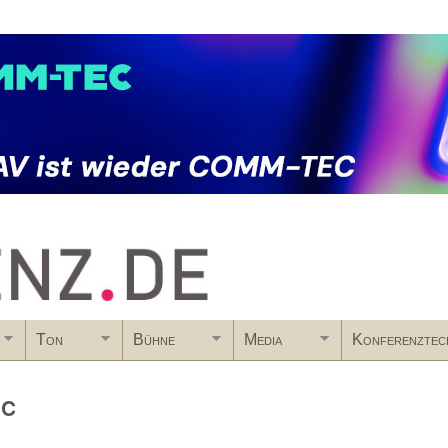
Skip to main content
Ton
Bühne
Media
Konferenztec
EC