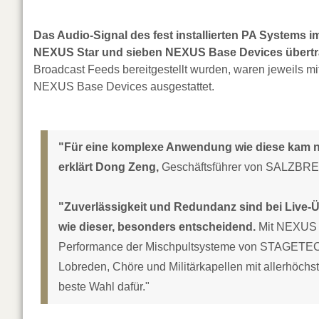
Das Audio-Signal des fest installierten PA Systems
NEXUS Star und sieben NEXUS Base Devices übertr
Broadcast Feeds bereitgestellt wurden, waren jewei
NEXUS Base Devices ausgestattet.
"Für eine komplexe Anwendung wie diese kam nu
erklärt Dong Zeng,
Geschäftsführer von SALZBR
"Zuverlässigkeit und Redundanz sind bei Live-
wie dieser, besonders entscheidend.
Mit NEXUS h
Performance der Mischpultsysteme von STAGETEC sp
Lobreden, Chöre und Militärkapellen mit allerhöchs
beste Wahl dafür."