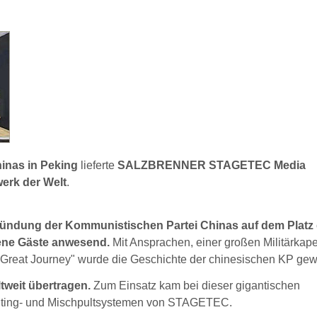
hinas in Peking
lieferte
SALZBRENNER STAGETEC Media
rk der Welt
.
ründung der Kommunistischen Partei Chinas auf dem Platz
ene Gäste anwesend.
Mit Ansprachen, einer großen Militärkape
Great Journey" wurde die Geschichte der chinesischen KP gewü
weit übertragen.
Zum Einsatz kam bei dieser gigantischen
 Routing- und Mischpultsystemen von STAGETEC.