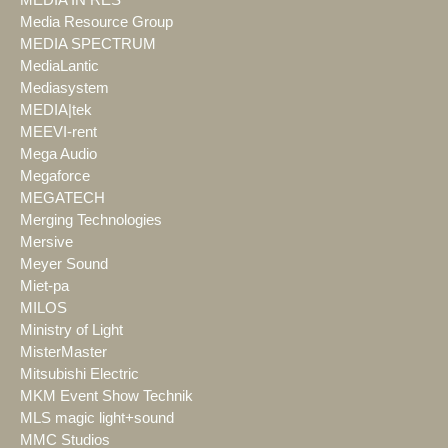
Media Resource Group
MEDIA SPECTRUM
MediaLantic
Mediasystem
MEDIA|tek
MEEVI-rent
Mega Audio
Megaforce
MEGATECH
Merging Technologies
Mersive
Meyer Sound
Miet-pa
MILOS
Ministry of Light
MisterMaster
Mitsubishi Electric
MKM Event Show Technik
MLS magic light+sound
MMC Studios