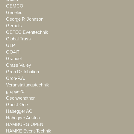
GEMCO
Genelec
George P. Johnson
Gerriets
GETEC Eventtechnik
Global Truss
GLP
GO4IT!
Grandel
Grass Valley
Groh Distribution
Groh-P.A.
Veranstaltungstechnik
gruppe20
Gschwendtner
Guest-One
Habegger AG
Habegger Austria
HAMBURG OPEN
HAMKE Event-Technik