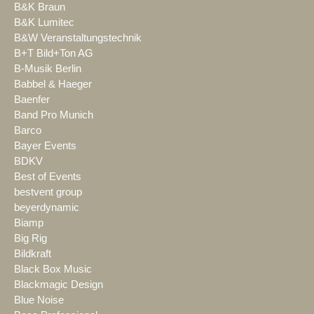
B&K Braun
B&K Lumitec
B&W Veranstaltungstechnik
B+T Bild+Ton AG
B-Musik Berlin
Babbel & Haeger
Baenfer
Band Pro Munich
Barco
Bayer Events
BDKV
Best of Events
bestvent group
beyerdynamic
Biamp
Big Rig
Bildkraft
Black Box Music
Blackmagic Design
Blue Noise