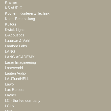
Kramer
KS AUDIO
Kuchem Konferenz Technik
Kuehl Beschallung
Kultour
Kwick Lights
L-Acoustics
Laauser & Vohl
Lambda Labs
LANG
LANG ACADEMY
Laser Imagineering
Laserworld
Lauten Audio
LAUTundHELL
Lawo
Lax Europa
Layher
LC - the live company
LClux