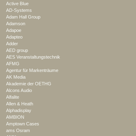
Active Blue
AD-Systems
Adam Hall Group
Adamson
Adapoe
Adapteo
Adder
AED group
AES Veranstaltungstechnik
AFMG
Agentur für Markenträume
AK Media
Akademie der OETHG
Alcons Audio
Alfalite
Allen & Heath
Alphadisplay
AMBION
Amptown Cases
ams Osram