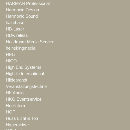
HARMAN Professional
Harmonic Design
Harmonic Sound
hazebase
HB-Laser
HDwireless
Headroom Media Service
heinekingmedia
HELi
HICO
High End Systems
Highlite International
Hildebrandt
Veranstaltungstechnik
HK Audio
HKG Eventservice
Hoellstern
HOF
Huss Licht & Ton
Hyperactive