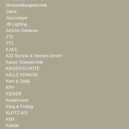
Veranstaltungstechnik
Jabra
Jazzunique
JB-Lighting
Jericho Gehäuse
JTE
JTS
K.M.E.
K24 Technik & Vertrieb GmbH
Kaiser Showtechnik
KAISERSCHOTE
KALLE KRAUSE
Kern & Stelly
KFP
KIEKER
Kindermann
Kling & Freitag
KLOTZ AIS
KNX
Kobold