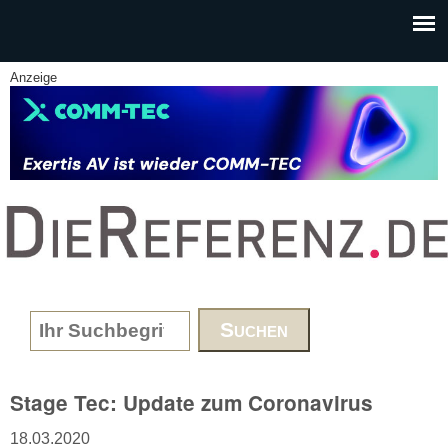
Skip to main content
Anzeige
www.DieReferenz.de
Search form
Stage Tec: Update zum Coronavirus
18.03.2020