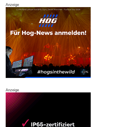
Anzeige
Anzeige