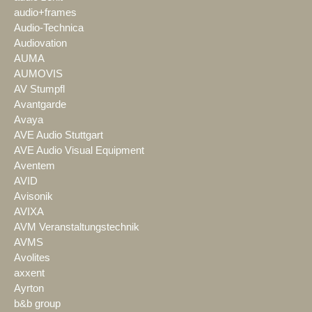
audio+frames
Audio-Technica
Audiovation
AUMA
AUMOVIS
AV Stumpfl
Avantgarde
Avaya
AVE Audio Stuttgart
AVE Audio Visual Equipment
Aventem
AVID
Avisonik
AVIXA
AVM Veranstaltungstechnik
AVMS
Avolites
axxent
Ayrton
b&b group