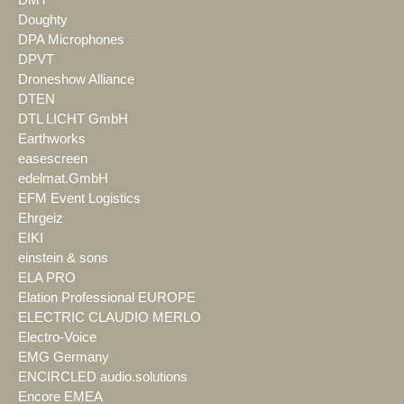
Doughty
DPA Microphones
DPVT
Droneshow Alliance
DTEN
DTL LICHT GmbH
Earthworks
easescreen
edelmat.GmbH
EFM Event Logistics
Ehrgeiz
EIKI
einstein & sons
ELA PRO
Elation Professional EUROPE
ELECTRIC CLAUDIO MERLO
Electro-Voice
EMG Germany
ENCIRCLED audio.solutions
Encore EMEA