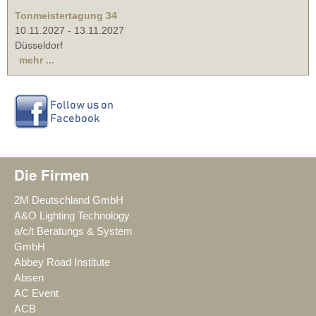
Tonmeistertagung 34
10.11.2027
-
13.11.2027
Düsseldorf
mehr ...
Die Firmen
2M Deutschland GmbH
A&O Lighting Technology
a/c/t Beratungs & System
GmbH
Abbey Road Institute
Absen
AC Event
ACB