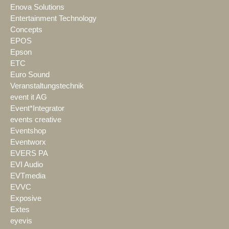
Enova Solutions
Entertainment Technology
Concepts
EPOS
Epson
ETC
Euro Sound
Veranstaltungstechnik
event it AG
Event*Integrator
events creative
Eventshop
Eventworx
EVERS PA
EVI Audio
EVTmedia
EVVC
Exposive
Extes
eyevis