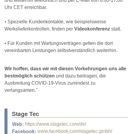
und weiterhin telefonisch und per E-Mail von 8.00-17.00
Uhr CET erreichbar.
• Spezielle Kundenkontakte, wie beispielsweise
Werkslieferkontrollen, finden per
Videokonferenz
statt.
• Für Kunden mit Wartungsverträgen gelten die dort
vereinbarten Leistungen selbstverständlich weiterhin.
Wir hoffen, dass wir mit diesen Vorkehrungen uns alle
bestmöglich schützen
und dazu beitragen, die
Ausbreitung COVID-19-Virus zumindest zu
verlangsamen."
Stage Tec
Web:
https://www.stagetec.com/de/
Facebook:
www.facebook.com/stagetec.gmbh/