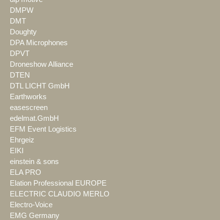
DMPW
DMT
Doughty
DPA Microphones
DPVT
Droneshow Alliance
DTEN
DTL LICHT GmbH
Earthworks
easescreen
edelmat.GmbH
EFM Event Logistics
Ehrgeiz
EIKI
einstein & sons
ELA PRO
Elation Professional EUROPE
ELECTRIC CLAUDIO MERLO
Electro-Voice
EMG Germany