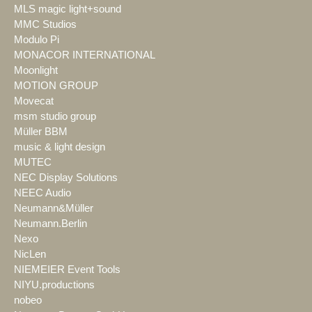
MLS magic light+sound
MMC Studios
Modulo Pi
MONACOR INTERNATIONAL
Moonlight
MOTION GROUP
Movecat
msm studio group
Müller BBM
music & light design
MUTEC
NEC Display Solutions
NEEC Audio
Neumann&Müller
Neumann.Berlin
Nexo
NicLen
NIEMEIER Event Tools
NIYU.productions
nobeo