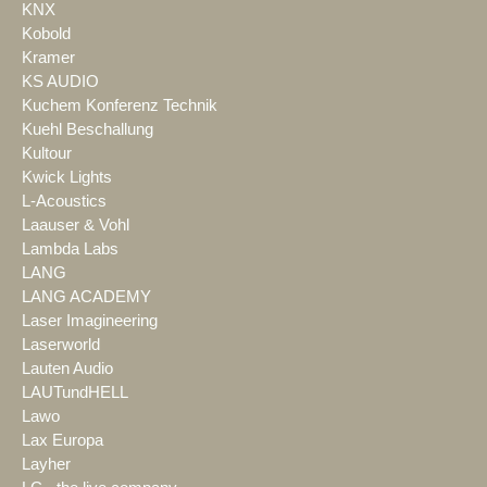
KNX
Kobold
Kramer
KS AUDIO
Kuchem Konferenz Technik
Kuehl Beschallung
Kultour
Kwick Lights
L-Acoustics
Laauser & Vohl
Lambda Labs
LANG
LANG ACADEMY
Laser Imagineering
Laserworld
Lauten Audio
LAUTundHELL
Lawo
Lax Europa
Layher