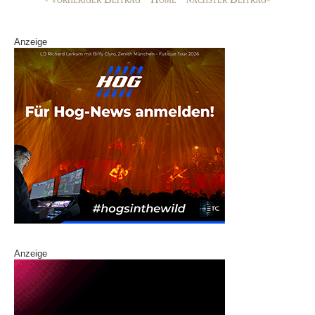
k
Anzeige
Anzeige