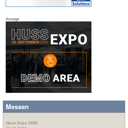
Anzeige
Messen
Huss Expo 2026