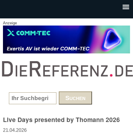
Skip to main content
Anzeige
www.DieReferenz.de
Search form
Live Days presented by Thomann 2026
21.04.2026