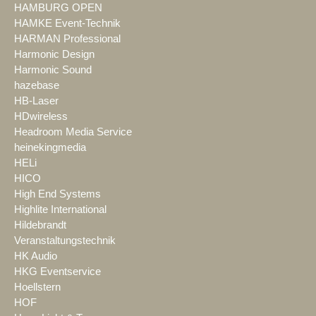
HAMBURG OPEN
HAMKE Event-Technik
HARMAN Professional
Harmonic Design
Harmonic Sound
hazebase
HB-Laser
HDwireless
Headroom Media Service
heinekingmedia
HELi
HICO
High End Systems
Highlite International
Hildebrandt
Veranstaltungstechnik
HK Audio
HKG Eventservice
Hoellstern
HOF