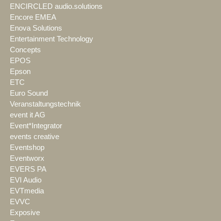
ENCIRCLED audio.solutions
Encore EMEA
Enova Solutions
Entertainment Technology
Concepts
EPOS
Epson
ETC
Euro Sound
Veranstaltungstechnik
event it AG
Event*Integrator
events creative
Eventshop
Eventworx
EVERS PA
EVI Audio
EVTmedia
EVVC
Exposive