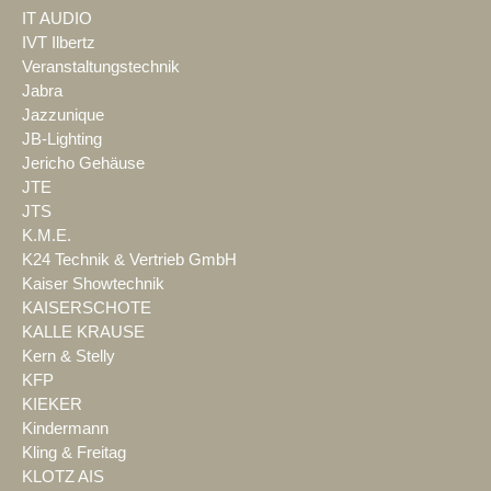
IT AUDIO
IVT Ilbertz
Veranstaltungstechnik
Jabra
Jazzunique
JB-Lighting
Jericho Gehäuse
JTE
JTS
K.M.E.
K24 Technik & Vertrieb GmbH
Kaiser Showtechnik
KAISERSCHOTE
KALLE KRAUSE
Kern & Stelly
KFP
KIEKER
Kindermann
Kling & Freitag
KLOTZ AIS