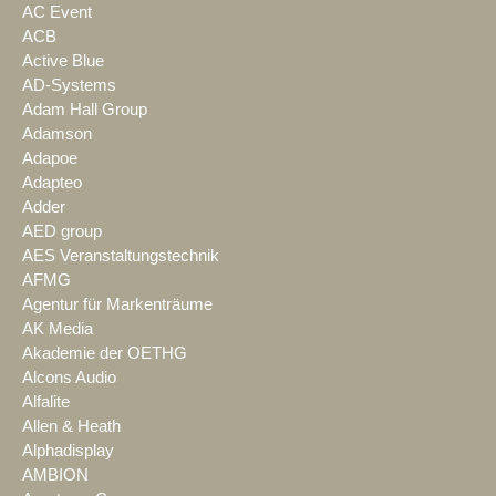
AC Event
ACB
Active Blue
AD-Systems
Adam Hall Group
Adamson
Adapoe
Adapteo
Adder
AED group
AES Veranstaltungstechnik
AFMG
Agentur für Markenträume
AK Media
Akademie der OETHG
Alcons Audio
Alfalite
Allen & Heath
Alphadisplay
AMBION