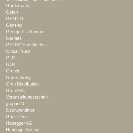
Gardemann
Gefen
GEMCO
Genelec
George P. Johnson
Gerriets
GETEC Eventtechnik
Global Truss
GLP
GO4IT!
Grandel
Grass Valley
Groh Distribution
Groh-P.A.
Veranstaltungstechnik
gruppe20
Gschwendtner
Guest-One
Habegger AG
Habegger Austria