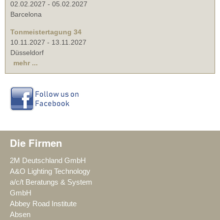
02.02.2027
-
05.02.2027
Barcelona
Tonmeistertagung 34
10.11.2027
-
13.11.2027
Düsseldorf
mehr ...
Die Firmen
2M Deutschland GmbH
A&O Lighting Technology
a/c/t Beratungs & System
GmbH
Abbey Road Institute
Absen