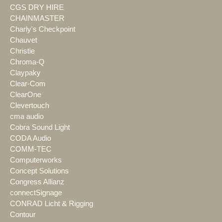
CGS DRY HIRE
CHAINMASTER
Charly's Checkpoint
Chauvet
Christie
Chroma-Q
Claypaky
Clear-Com
ClearOne
Clevertouch
cma audio
Cobra Sound Light
CODA Audio
COMM-TEC
Computerworks
Concept Solutions
Congress Allianz
connectSignage
CONRAD Licht & Rigging
Contour