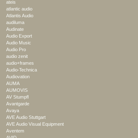
ateis
atlantic audio
Atlantis Audio
audiluma
Audinate
Audio Export
Audio Music
Audio Pro
audio zenit
audio+frames
Audio-Technica
Audiovation
AUMA
AUMOVIS
AV Stumpfl
Avantgarde
Avaya
AVE Audio Stuttgart
AVE Audio Visual Equipment
Aventem
AVID