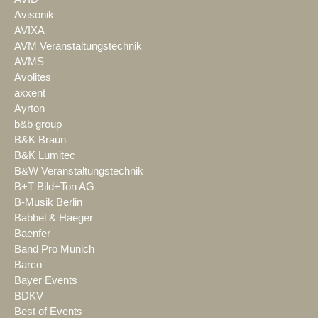
Avisonik
AVIXA
AVM Veranstaltungstechnik
AVMS
Avolites
axxent
Ayrton
b&b group
B&K Braun
B&K Lumitec
B&W Veranstaltungstechnik
B+T Bild+Ton AG
B-Musik Berlin
Babbel & Haeger
Baenfer
Band Pro Munich
Barco
Bayer Events
BDKV
Best of Events