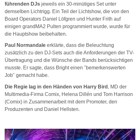
führenden DJs
jeweils ein 30-minütiges Set unter
demselben Lichtrigg. Ein Teil der Lichtshow, die von den
Board Operators Daniel Löfgren und Hunter Frith auf
einigen grandMA2 Pulten programmiert wurde, wurde für
die Hauptshow beibehalten.
Paul Normandale
erklärte, dass die Beleuchtung
zusätzlich zu den DJ-Sets auch die Anforderungen der TV-
Übertragung und die Wünsche der Bands berücksichtigen
musste. Er sagte, dass Bright einen "bemerkenswerten
Job" gemacht habe.
Die Regie lag in den Händen von Harry Bird
, MD der
Multimedia-Firma Comix, Helena Dillén und Tom Harrison
(Comix) in Zusammenarbeit mit dem Promoter, den
Produzenten und Daniel Hellsten.