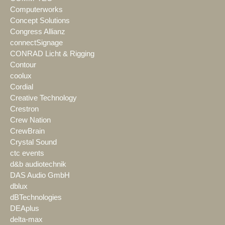
Computerworks
Concept Solutions
Congress Allianz
connectSignage
CONRAD Licht & Rigging
Contour
coolux
Cordial
Creative Technology
Crestron
Crew Nation
CrewBrain
Crystal Sound
ctc events
d&b audiotechnik
DAS Audio GmbH
dblux
dBTechnologies
DEAplus
delta-max