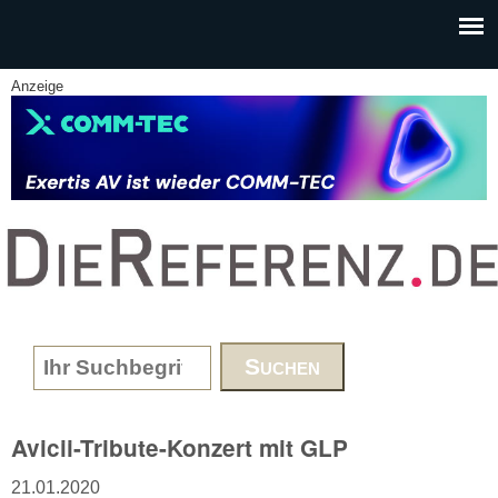
Skip to main content
Anzeige
www.DieReferenz.de
Search form
Avicii-Tribute-Konzert mit GLP
21.01.2020