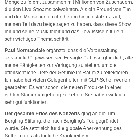
Menge zu feiern, zusammen mit Millionen von Zuschauern,
die den Live-Streams beiwohnten. Als ein Freund von Tim
und den Menschen um ihn herum bin ich stolz darauf,
meinen Teil dazu beigetragen zu haben, dass diese Show
ihn und seine Musik feiert und das Bewusstsein für ein
sehr wichtiges Thema schärft."
Paul Normandale
ergänzte, dass die Veranstaltung
"erstaunlich" gewesen sei. Er sagte: "Ich war glücklich, alle
meine Fähigkeiten zur Verfügung zu stellen, um die
offensichtliche Tiefe der Gefühle im Raum zu reflektieren.
Ich habe bei vielen Gelegenheiten mit GLP-Scheinwerfern
gearbeitet. Es war schön, die neuen Produkte in einer
echten Stadionumgebung zu sehen. Sie haben wirklich
sehr gut funktioniert."
Der gesamte Erlös des Konzerts
ging an die Tim
Bergling Stiftung, die nach Bergling's Tod gegründet
wurde. Sie setzt sich für die globale Anerkennung des
Selbstmords als tödliche Krankheit ein.