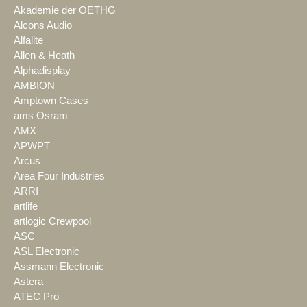
Akademie der OETHG
Alcons Audio
Alfalite
Allen & Heath
Alphadisplay
AMBION
Amptown Cases
ams Osram
AMX
APWPT
Arcus
Area Four Industries
ARRI
artlife
artlogic Crewpool
ASC
ASL Electronic
Assmann Electronic
Astera
ATEC Pro