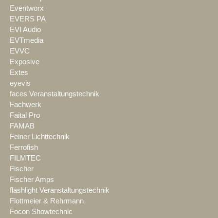
Eventworx
EVERS PA
EVI Audio
EVTmedia
EVVC
Exposive
Extes
eyevis
faces Veranstaltungstechnik
Fachwerk
Faital Pro
FAMAB
Feiner Lichttechnik
Ferrofish
FILMTEC
Fischer
Fischer Amps
flashlight Veranstaltungstechnik
Flottmeier & Rehrmann
Focon Showtechnic