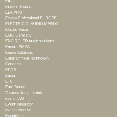
EIKI
einstein & sons
ELA PRO
Elation Professional EUROPE
ELECTRIC CLAUDIO MERLO
Electro-Voice
EMG Germany
ENCIRCLED audio.solutions
Encore EMEA
Enova Solutions
Entertainment Technology
Concepts
EPOS
Epson
ETC
Euro Sound
Veranstaltungstechnik
event it AG
Event*Integrator
events creative
Eventshop