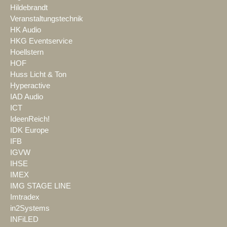
Hildebrandt
Veranstaltungstechnik
HK Audio
HKG Eventservice
Hoellstern
HOF
Huss Licht & Ton
Hyperactive
IAD Audio
ICT
IdeenReich!
IDK Europe
IFB
IGVW
IHSE
IMEX
IMG STAGE LINE
Imtradex
in2Systems
INFiLED