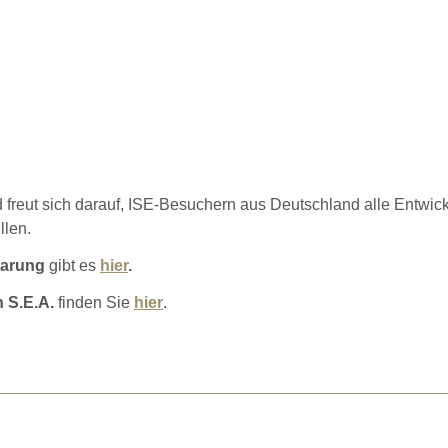
 freut sich darauf, ISE-Besuchern aus Deutschland alle Entwic
llen.
barung
gibt es
hier
.
 S.E.A.
finden Sie
hier
.