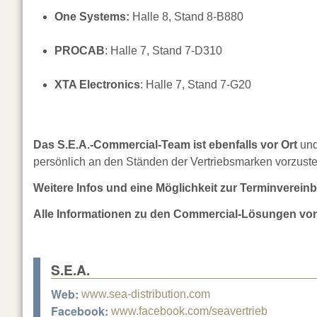
One Systems:
Halle 8, Stand 8-B880
PROCAB
: Halle 7, Stand 7-D310
XTA Electronics
: Halle 7, Stand 7-G20
Das S.E.A.-Commercial-Team ist ebenfalls vor Ort
und
persönlich an den Ständen der Vertriebsmarken vorzuste
Weitere Infos und eine Möglichkeit zur Terminverein
Alle Informationen zu den Commercial-Lösungen von
S.E.A.
Web:
www.sea-distribution.com
Facebook:
www.facebook.com/seavertrieb