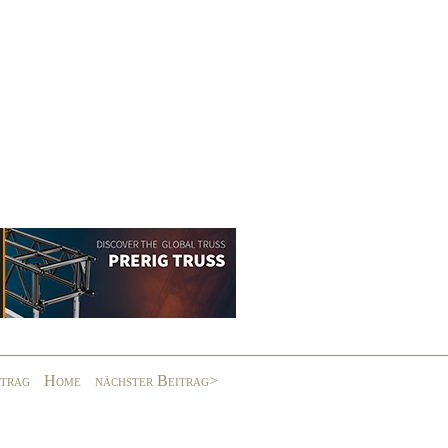
itrag
Home
nächster Beitrag>