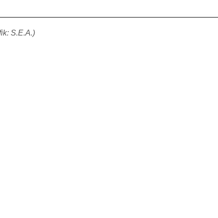
k: S.E.A.)