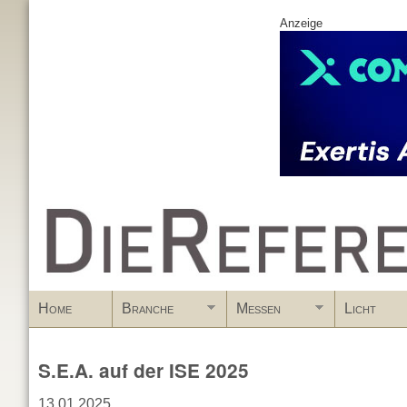
Anzeige
www.DieReferenz.de
Home
Branche
Messen
Licht
S.E.A. auf der ISE 2025
13.01.2025