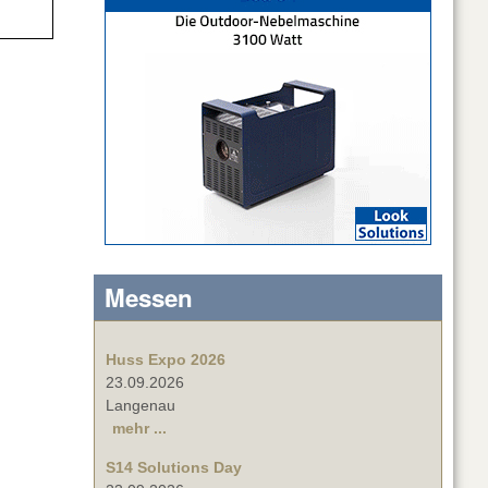
Messen
Huss Expo 2026
23.09.2026
Langenau
mehr ...
S14 Solutions Day