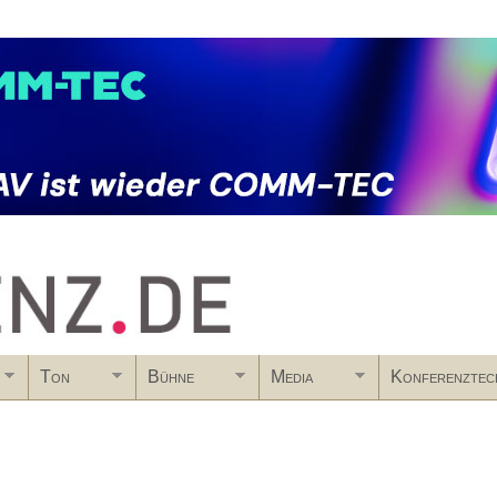
Skip to main content
Ton
Bühne
Media
Konferenztec