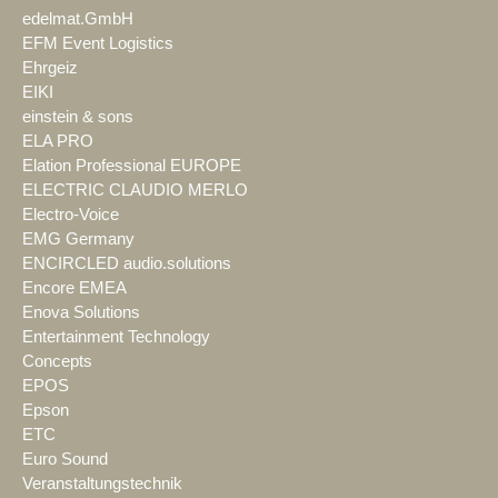
edelmat.GmbH
EFM Event Logistics
Ehrgeiz
EIKI
einstein & sons
ELA PRO
Elation Professional EUROPE
ELECTRIC CLAUDIO MERLO
Electro-Voice
EMG Germany
ENCIRCLED audio.solutions
Encore EMEA
Enova Solutions
Entertainment Technology
Concepts
EPOS
Epson
ETC
Euro Sound
Veranstaltungstechnik