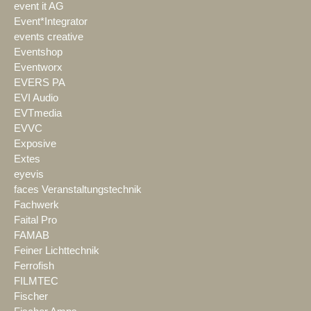
event it AG
Event*Integrator
events creative
Eventshop
Eventworx
EVERS PA
EVI Audio
EVTmedia
EVVC
Exposive
Extes
eyevis
faces Veranstaltungstechnik
Fachwerk
Faital Pro
FAMAB
Feiner Lichttechnik
Ferrofish
FILMTEC
Fischer