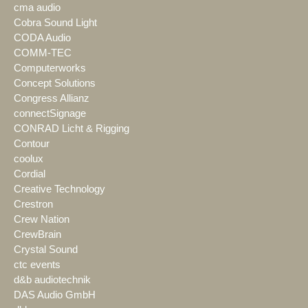
cma audio
Cobra Sound Light
CODA Audio
COMM-TEC
Computerworks
Concept Solutions
Congress Allianz
connectSignage
CONRAD Licht & Rigging
Contour
coolux
Cordial
Creative Technology
Crestron
Crew Nation
CrewBrain
Crystal Sound
ctc events
d&b audiotechnik
DAS Audio GmbH