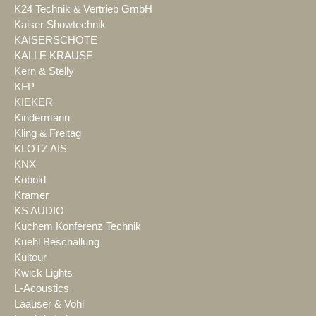
K24 Technik & Vertrieb GmbH
Kaiser Showtechnik
KAISERSCHOTE
KALLE KRAUSE
Kern & Stelly
KFP
KIEKER
Kindermann
Kling & Freitag
KLOTZ AIS
KNX
Kobold
Kramer
KS AUDIO
Kuchem Konferenz Technik
Kuehl Beschallung
Kultour
Kwick Lights
L-Acoustics
Laauser & Vohl