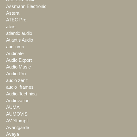
Assmann Electronic
Astera
ATEC Pro
ateis
atlantic audio
Atlantis Audio
audiluma
Audinate
Audio Export
Audio Music
Audio Pro
audio zenit
audio+frames
Audio-Technica
Audiovation
AUMA
AUMOVIS
AV Stumpfl
Avantgarde
Avaya