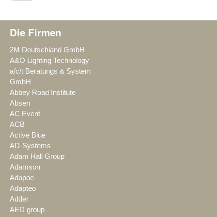
Die Firmen
2M Deutschland GmbH
A&O Lighting Technology
a/c/t Beratungs & System
GmbH
Abbey Road Institute
Absen
AC Event
ACB
Active Blue
AD-Systems
Adam Hall Group
Adamson
Adapoe
Adapteo
Adder
AED group