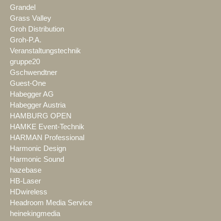
Grandel
Grass Valley
Groh Distribution
Groh-P.A.
Veranstaltungstechnik
gruppe20
Gschwendtner
Guest-One
Habegger AG
Habegger Austria
HAMBURG OPEN
HAMKE Event-Technik
HARMAN Professional
Harmonic Design
Harmonic Sound
hazebase
HB-Laser
HDwireless
Headroom Media Service
heinekingmedia