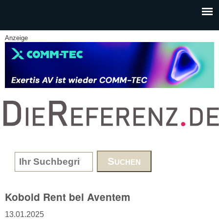
Skip to main content
Anzeige
www.DieReferenz.de
Search form
Kobold Rent bei Aventem
13.01.2025