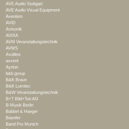
AVE Audio Stuttgart
AVE Audio Visual Equipment
Aventem
AVID
Avisonik
AVIXA
AVM Veranstaltungstechnik
AVMS
Avolites
axxent
Ayrton
b&b group
B&K Braun
B&K Lumitec
B&W Veranstaltungstechnik
B+T Bild+Ton AG
B-Musik Berlin
Babbel & Haeger
Baenfer
Band Pro Munich