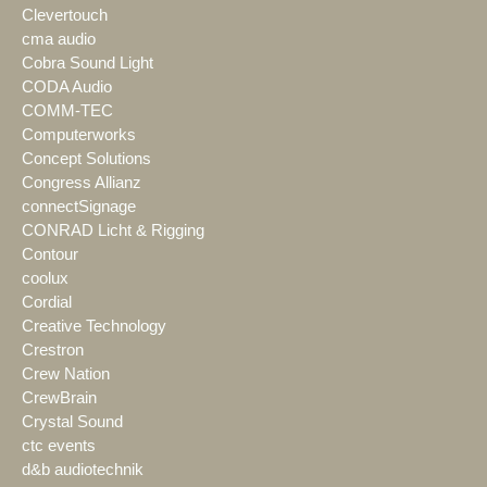
Clevertouch
cma audio
Cobra Sound Light
CODA Audio
COMM-TEC
Computerworks
Concept Solutions
Congress Allianz
connectSignage
CONRAD Licht & Rigging
Contour
coolux
Cordial
Creative Technology
Crestron
Crew Nation
CrewBrain
Crystal Sound
ctc events
d&b audiotechnik