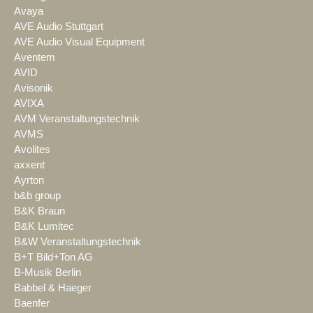
Avaya
AVE Audio Stuttgart
AVE Audio Visual Equipment
Aventem
AVID
Avisonik
AVIXA
AVM Veranstaltungstechnik
AVMS
Avolites
axxent
Ayrton
b&b group
B&K Braun
B&K Lumitec
B&W Veranstaltungstechnik
B+T Bild+Ton AG
B-Musik Berlin
Babbel & Haeger
Baenfer