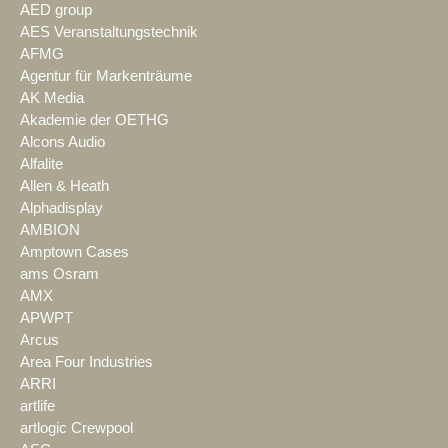
AED group
AES Veranstaltungstechnik
AFMG
Agentur für Markenträume
AK Media
Akademie der OETHG
Alcons Audio
Alfalite
Allen & Heath
Alphadisplay
AMBION
Amptown Cases
ams Osram
AMX
APWPT
Arcus
Area Four Industries
ARRI
artlife
artlogic Crewpool