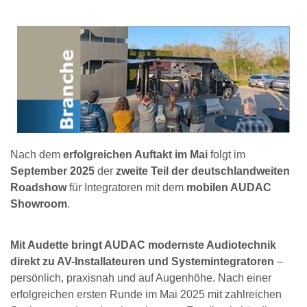
Nach dem
erfolgreichen Auftakt im Mai
folgt im
September 2025
der
zweite Teil der deutschlandweiten
Roadshow
für Integratoren mit dem
mobilen AUDAC
Showroom
.
Mit Audette bringt AUDAC modernste Audiotechnik
direkt zu AV-Installateuren und Systemintegratoren
–
persönlich, praxisnah und auf Augenhöhe. Nach einer
erfolgreichen ersten Runde im Mai 2025 mit zahlreichen