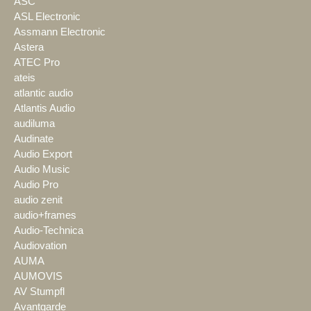
ASC
ASL Electronic
Assmann Electronic
Astera
ATEC Pro
ateis
atlantic audio
Atlantis Audio
audiluma
Audinate
Audio Export
Audio Music
Audio Pro
audio zenit
audio+frames
Audio-Technica
Audiovation
AUMA
AUMOVIS
AV Stumpfl
Avantgarde