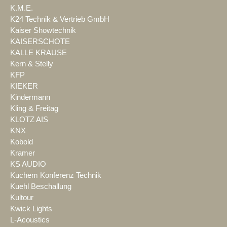
K.M.E.
K24 Technik & Vertrieb GmbH
Kaiser Showtechnik
KAISERSCHOTE
KALLE KRAUSE
Kern & Stelly
KFP
KIEKER
Kindermann
Kling & Freitag
KLOTZ AIS
KNX
Kobold
Kramer
KS AUDIO
Kuchem Konferenz Technik
Kuehl Beschallung
Kultour
Kwick Lights
L-Acoustics