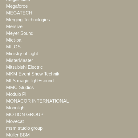
Megaforce
MEGATECH
Merging Technologies
Mersive
Meyer Sound
Miet-pa
MILOS
Ministry of Light
MisterMaster
Mitsubishi Electric
MKM Event Show Technik
MLS magic light+sound
MMC Studios
Modulo Pi
MONACOR INTERNATIONAL
Moonlight
MOTION GROUP
Movecat
msm studio group
Müller BBM