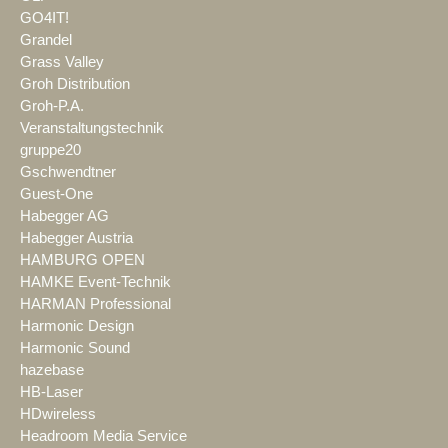
GO4IT!
Grandel
Grass Valley
Groh Distribution
Groh-P.A.
Veranstaltungstechnik
gruppe20
Gschwendtner
Guest-One
Habegger AG
Habegger Austria
HAMBURG OPEN
HAMKE Event-Technik
HARMAN Professional
Harmonic Design
Harmonic Sound
hazebase
HB-Laser
HDwireless
Headroom Media Service