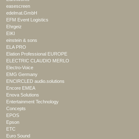
easescreen
edelmat.GmbH
EFM Event Logistics
Ehrgeiz
EIKI
einstein & sons
ELA PRO
Elation Professional EUROPE
ELECTRIC CLAUDIO MERLO
Electro-Voice
EMG Germany
ENCIRCLED audio.solutions
Encore EMEA
Enova Solutions
Entertainment Technology
Concepts
EPOS
Epson
ETC
Euro Sound