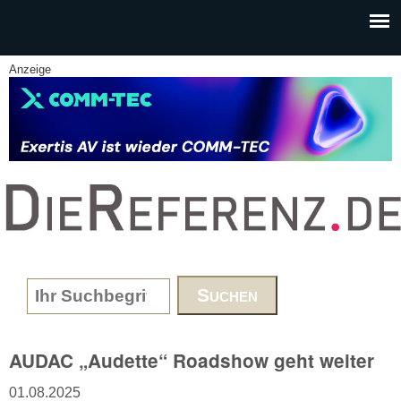
Skip to main content
Anzeige
www.DieReferenz.de
Search form
AUDAC „Audette“ Roadshow geht weiter
01.08.2025