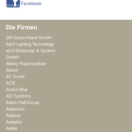
Die Firmen
2M Deutschland GmbH
A&O Lighting Technology
a/c/t Beratungs & System
GmbH
Abbey Road Institute
Absen
AC Event
ACB
Active Blue
AD-Systems
Adam Hall Group
Adamson
Adapoe
Adapteo
Adder