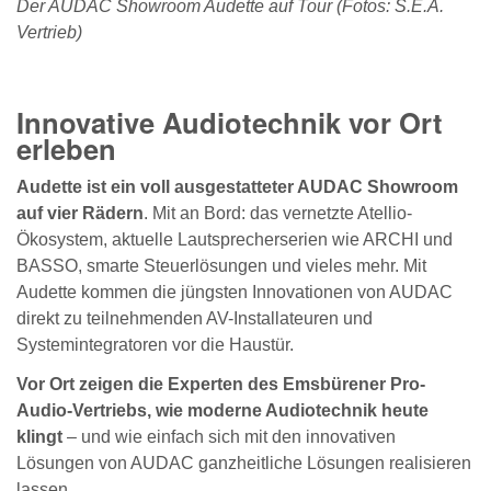
Der AUDAC Showroom Audette auf Tour (Fotos: S.E.A.
Vertrieb)
Innovative Audiotechnik vor Ort
erleben
Audette ist ein voll ausgestatteter AUDAC Showroom
auf vier Rädern
. Mit an Bord: das vernetzte Atellio-
Ökosystem, aktuelle Lautsprecherserien wie ARCHI und
BASSO, smarte Steuerlösungen und vieles mehr. Mit
Audette kommen die jüngsten Innovationen von AUDAC
direkt zu teilnehmenden AV-Installateuren und
Systemintegratoren vor die Haustür.
Vor Ort zeigen die Experten des Emsbürener Pro-
Audio-Vertriebs, wie moderne Audiotechnik heute
klingt
– und wie einfach sich mit den innovativen
Lösungen von AUDAC ganzheitliche Lösungen realisieren
lassen.