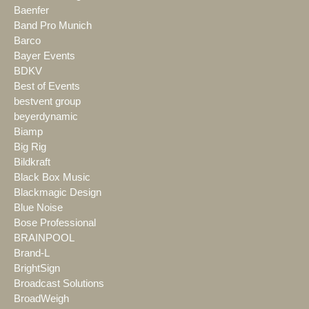
Baenfer
Band Pro Munich
Barco
Bayer Events
BDKV
Best of Events
bestvent group
beyerdynamic
Biamp
Big Rig
Bildkraft
Black Box Music
Blackmagic Design
Blue Noise
Bose Professional
BRAINPOOL
Brand-L
BrightSign
Broadcast Solutions
BroadWeigh