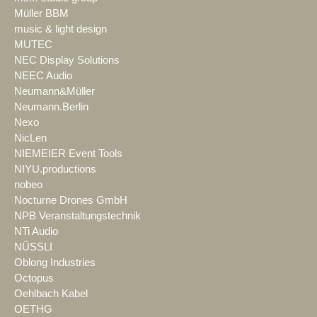
Müller BBM
music & light design
MUTEC
NEC Display Solutions
NEEC Audio
Neumann&Müller
Neumann.Berlin
Nexo
NicLen
NIEMEIER Event Tools
NIYU.productions
nobeo
Nocturne Drones GmbH
NPB Veranstaltungstechnik
NTi Audio
NÜSSLI
Oblong Industries
Octopus
Oehlbach Kabel
OETHG