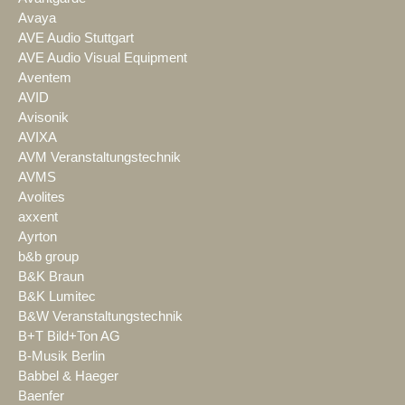
Avaya
AVE Audio Stuttgart
AVE Audio Visual Equipment
Aventem
AVID
Avisonik
AVIXA
AVM Veranstaltungstechnik
AVMS
Avolites
axxent
Ayrton
b&b group
B&K Braun
B&K Lumitec
B&W Veranstaltungstechnik
B+T Bild+Ton AG
B-Musik Berlin
Babbel & Haeger
Baenfer