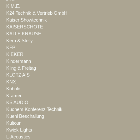
K.M.E.
K24 Technik & Vertrieb GmbH
Kaiser Showtechnik
KAISERSCHOTE
KALLE KRAUSE
Kern & Stelly
KFP
KIEKER
Kindermann
Kling & Freitag
KLOTZ AIS
KNX
Kobold
Kramer
KS AUDIO
Kuchem Konferenz Technik
Kuehl Beschallung
Kultour
Kwick Lights
L-Acoustics