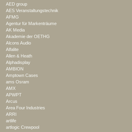
AED group
AES Veranstaltungstechnik
AFMG
Agentur für Markenträume
AK Media
Akademie der OETHG
Alcons Audio
Alfalite
Allen & Heath
Alphadisplay
AMBION
Amptown Cases
ams Osram
AMX
APWPT
Arcus
Area Four Industries
ARRI
artlife
artlogic Crewpool