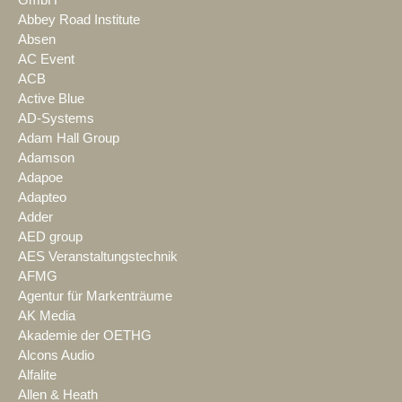
Abbey Road Institute
Absen
AC Event
ACB
Active Blue
AD-Systems
Adam Hall Group
Adamson
Adapoe
Adapteo
Adder
AED group
AES Veranstaltungstechnik
AFMG
Agentur für Markenträume
AK Media
Akademie der OETHG
Alcons Audio
Alfalite
Allen & Heath