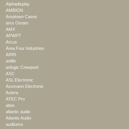
Alphadisplay
AMBION
Amptown Cases
ams Osram
AMX
APWPT
Arcus
Area Four Industries
ARRI
artlife
artlogic Crewpool
ASC
ASL Electronic
Assmann Electronic
Astera
ATEC Pro
ateis
atlantic audio
Atlantis Audio
audiluma