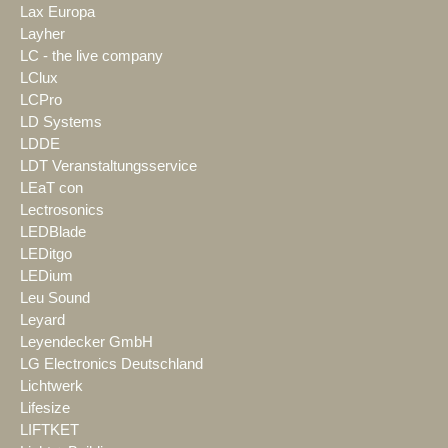
Lax Europa
Layher
LC - the live company
LClux
LCPro
LD Systems
LDDE
LDT Veranstaltungsservice
LEaT con
Lectrosonics
LEDBlade
LEDitgo
LEDium
Leu Sound
Leyard
Leyendecker GmbH
LG Electronics Deutschland
Lichtwerk
Lifesize
LIFTKET