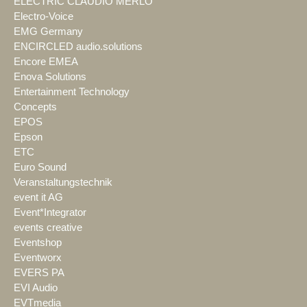
ELECTRIC CLAUDIO MERLO
Electro-Voice
EMG Germany
ENCIRCLED audio.solutions
Encore EMEA
Enova Solutions
Entertainment Technology
Concepts
EPOS
Epson
ETC
Euro Sound
Veranstaltungstechnik
event it AG
Event*Integrator
events creative
Eventshop
Eventworx
EVERS PA
EVI Audio
EVTmedia