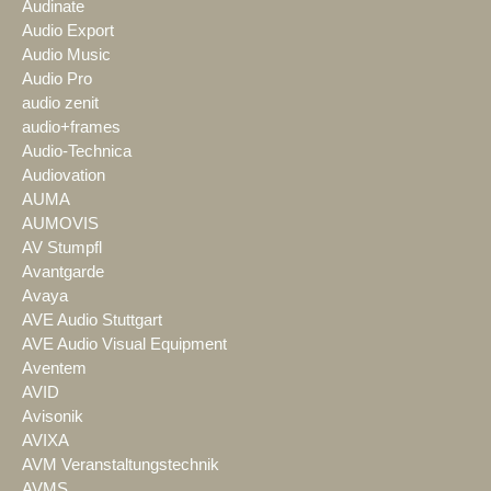
Audinate
Audio Export
Audio Music
Audio Pro
audio zenit
audio+frames
Audio-Technica
Audiovation
AUMA
AUMOVIS
AV Stumpfl
Avantgarde
Avaya
AVE Audio Stuttgart
AVE Audio Visual Equipment
Aventem
AVID
Avisonik
AVIXA
AVM Veranstaltungstechnik
AVMS