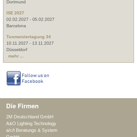
Dortmund
ISE 2027
02.02.2027
-
05.02.2027
Barcelona
Tonmeistertagung 34
10.11.2027
-
13.11.2027
Düsseldorf
mehr ...
Die Firmen
2M Deutschland GmbH
A&O Lighting Technology
a/c/t Beratungs & System
GmbH