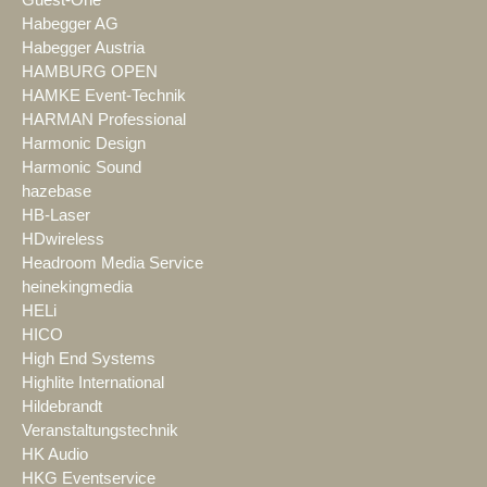
Habegger AG
Habegger Austria
HAMBURG OPEN
HAMKE Event-Technik
HARMAN Professional
Harmonic Design
Harmonic Sound
hazebase
HB-Laser
HDwireless
Headroom Media Service
heinekingmedia
HELi
HICO
High End Systems
Highlite International
Hildebrandt
Veranstaltungstechnik
HK Audio
HKG Eventservice