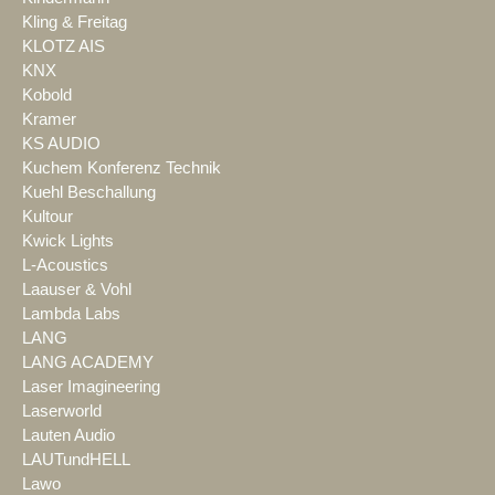
Kling & Freitag
KLOTZ AIS
KNX
Kobold
Kramer
KS AUDIO
Kuchem Konferenz Technik
Kuehl Beschallung
Kultour
Kwick Lights
L-Acoustics
Laauser & Vohl
Lambda Labs
LANG
LANG ACADEMY
Laser Imagineering
Laserworld
Lauten Audio
LAUTundHELL
Lawo