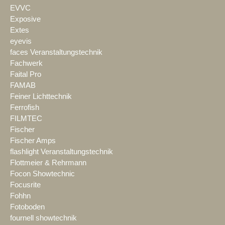
EVVC
Exposive
Extes
eyevis
faces Veranstaltungstechnik
Fachwerk
Faital Pro
FAMAB
Feiner Lichttechnik
Ferrofish
FILMTEC
Fischer
Fischer Amps
flashlight Veranstaltungstechnik
Flottmeier & Rehrmann
Focon Showtechnic
Focusrite
Fohhn
Fotoboden
fournell showtechnik