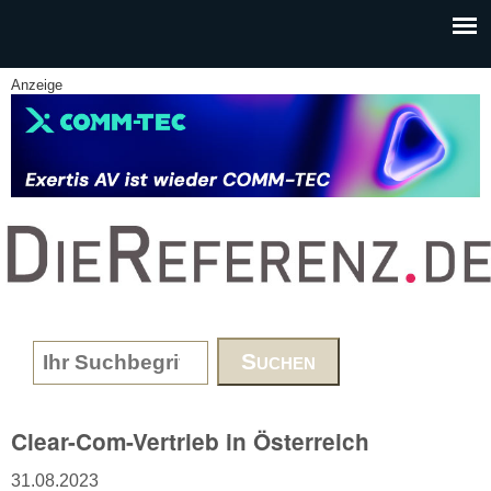
Skip to main content
Anzeige
www.DieReferenz.de
Search form
Clear-Com-Vertrieb in Österreich
31.08.2023