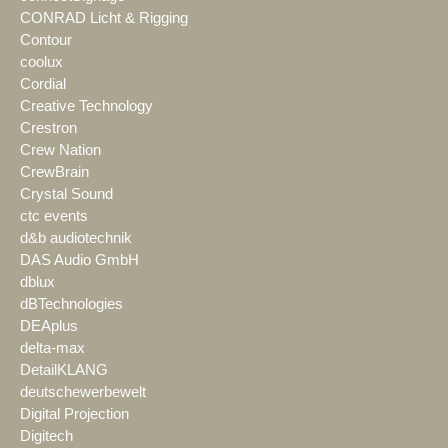
CONRAD Licht & Rigging
Contour
coolux
Cordial
Creative Technology
Crestron
Crew Nation
CrewBrain
Crystal Sound
ctc events
d&b audiotechnik
DAS Audio GmbH
dblux
dBTechnologies
DEAplus
delta-max
DetailKLANG
deutschewerbewelt
Digital Projection
Digitech