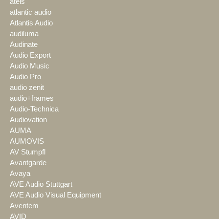
ateis
atlantic audio
Atlantis Audio
audiluma
Audinate
Audio Export
Audio Music
Audio Pro
audio zenit
audio+frames
Audio-Technica
Audiovation
AUMA
AUMOVIS
AV Stumpfl
Avantgarde
Avaya
AVE Audio Stuttgart
AVE Audio Visual Equipment
Aventem
AVID