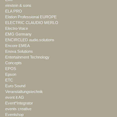
einstein & sons
ELA PRO
Elation Professional EUROPE
ELECTRIC CLAUDIO MERLO
Electro-Voice
EMG Germany
ENCIRCLED audio.solutions
Encore EMEA
Enova Solutions
Entertainment Technology
Concepts
EPOS
Epson
ETC
Euro Sound
Veranstaltungstechnik
event it AG
Event*Integrator
events creative
Eventshop