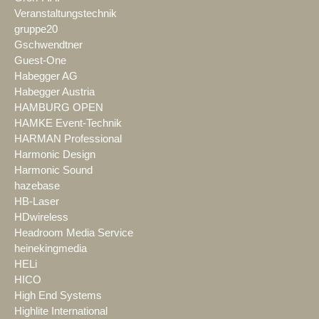
Veranstaltungstechnik
gruppe20
Gschwendtner
Guest-One
Habegger AG
Habegger Austria
HAMBURG OPEN
HAMKE Event-Technik
HARMAN Professional
Harmonic Design
Harmonic Sound
hazebase
HB-Laser
HDwireless
Headroom Media Service
heinekingmedia
HELi
HICO
High End Systems
Highlite International