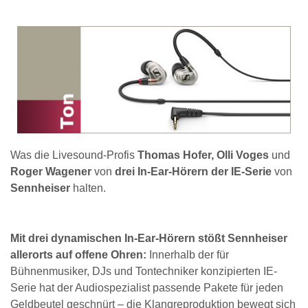
Was die Livesound-Profis
Thomas Hofer, Olli Voges
und
Roger Wagener
von
drei In-Ear-Hörern der IE-Serie
von
Sennheiser
halten.
Mit drei dynamischen In-Ear-Hörern stößt Sennheiser
allerorts auf offene Ohren:
Innerhalb der für
Bühnenmusiker, DJs und Tontechniker konzipierten IE-
Serie hat der Audiospezialist passende Pakete für jeden
Geldbeutel geschnürt – die Klangreproduktion bewegt sich