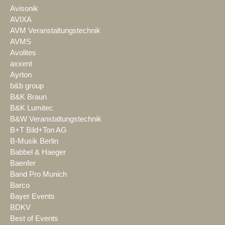
Avisonik
AVIXA
AVM Veranstaltungstechnik
AVMS
Avolites
axxent
Ayrton
b&b group
B&K Braun
B&K Lumitec
B&W Veranstaltungstechnik
B+T Bild+Ton AG
B-Musik Berlin
Babbel & Haeger
Baenfer
Band Pro Munich
Barco
Bayer Events
BDKV
Best of Events