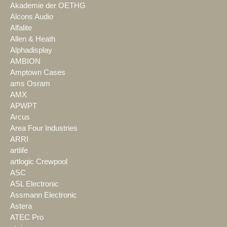
Akademie der OETHG
Alcons Audio
Alfalite
Allen & Heath
Alphadisplay
AMBION
Amptown Cases
ams Osram
AMX
APWPT
Arcus
Area Four Industries
ARRI
artlife
artlogic Crewpool
ASC
ASL Electronic
Assmann Electronic
Astera
ATEC Pro