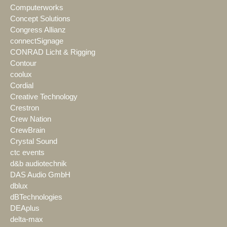
Computerworks
Concept Solutions
Congress Allianz
connectSignage
CONRAD Licht & Rigging
Contour
coolux
Cordial
Creative Technology
Crestron
Crew Nation
CrewBrain
Crystal Sound
ctc events
d&b audiotechnik
DAS Audio GmbH
dblux
dBTechnologies
DEAplus
delta-max