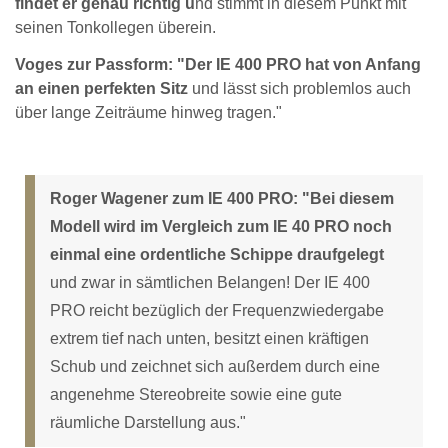
findet er genau richtig u
nd stimmt in diesem Punkt mit
seinen Tonkollegen überein.
Voges zur Passform: "Der IE 400 PRO hat von Anfang
an einen perfekten Sitz
und lässt sich problemlos auch
über lange Zeiträume hinweg tragen."
Roger Wagener zum IE 400 PRO: "Bei diesem
Modell wird im Vergleich zum IE 40 PRO noch
einmal eine ordentliche Schippe draufgelegt
und zwar in sämtlichen Belangen! Der IE 400
PRO reicht bezüglich der Frequenzwiedergabe
extrem tief nach unten, besitzt einen kräftigen
Schub und zeichnet sich außerdem durch eine
angenehme Stereobreite sowie eine gute
räumliche Darstellung aus."