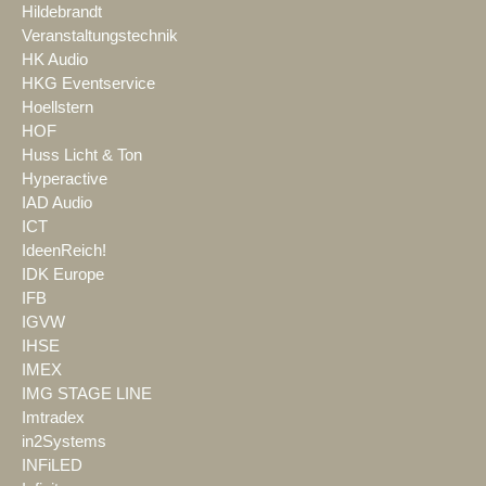
Hildebrandt
Veranstaltungstechnik
HK Audio
HKG Eventservice
Hoellstern
HOF
Huss Licht & Ton
Hyperactive
IAD Audio
ICT
IdeenReich!
IDK Europe
IFB
IGVW
IHSE
IMEX
IMG STAGE LINE
Imtradex
in2Systems
INFiLED