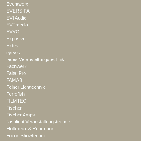
Eventworx
EVERS PA
EVI Audio
EVTmedia
EVVC
Exposive
Extes
eyevis
faces Veranstaltungstechnik
Fachwerk
Faital Pro
FAMAB
Feiner Lichttechnik
Ferrofish
FILMTEC
Fischer
Fischer Amps
flashlight Veranstaltungstechnik
Flottmeier & Rehrmann
Focon Showtechnic