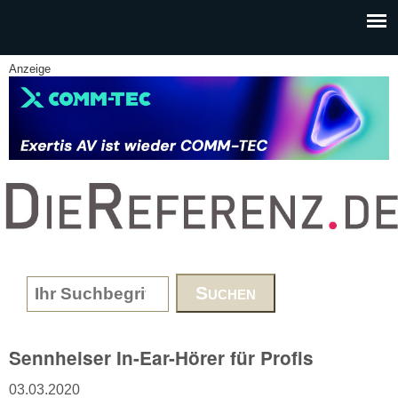
Skip to main content
Anzeige
www.DieReferenz.de
Search form
Sennheiser In-Ear-Hörer für Profis
03.03.2020