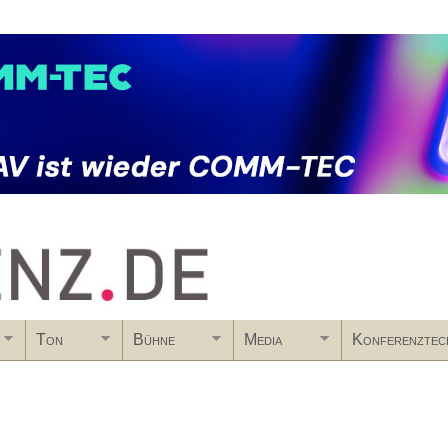
Skip to main content
Ton
Bühne
Media
Konferenztec