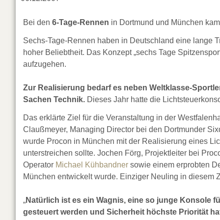
Bei den
6-Tage-Rennen
in Dortmund und München kam 
Sechs-Tage-Rennen haben in Deutschland eine lange Tra
hoher Beliebtheit. Das Konzept „sechs Tage Spitzenspor
aufzugehen.
Zur Realisierung bedarf es neben Weltklasse-Sportle
Sachen Technik.
Dieses Jahr hatte die Lichtsteuerkon
Das erklärte Ziel für die Veranstaltung in der Westfalen
Claußmeyer, Managing Director bei den Dortmunder Sixd
wurde Procon in München mit der Realisierung eines Lic
unterstreichen sollte. Jochen Förg, Projektleiter bei P
Operator
Michael Kühbandner
sowie einem erprobten Des
München entwickelt wurde. Einziger Neuling in diesem
„
Natürlich ist es ein Wagnis, eine so junge Konsole 
gesteuert werden und Sicherheit höchste Priorität ha