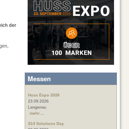
eich der
gen,
Messen
Huss Expo 2026
23.09.2026
Langenau
mehr ...
S14 Solutions Day