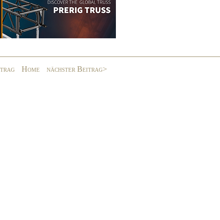
itrag
Home
nächster Beitrag>