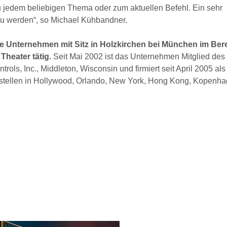
zu jedem beliebigen Thema oder zum aktuellen Befehl. Ein sehr
t zu werden“, so Michael Kühbandner.
te Unternehmen mit Sitz in Holzkirchen bei München im Ber
Theater tätig.
Seit Mai 2002 ist das Unternehmen Mitglied des
ols, Inc., Middleton, Wisconsin und firmiert seit April 2005 als
gstellen in Hollywood, Orlando, New York, Hong Kong, Kopenha