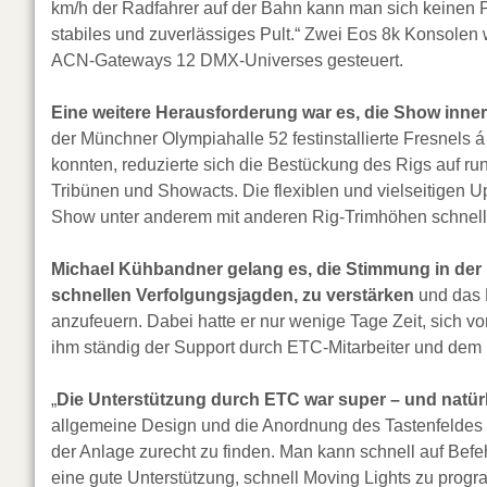
km/h der Radfahrer auf der Bahn kann man sich keinen Pa
stabiles und zuverlässiges Pult.“ Zwei Eos 8k Konsole
ACN-Gateways 12 DMX-Universes gesteuert.
Eine weitere Herausforderung war es, die Show inn
der Münchner Olympiahalle 52 festinstallierte Fresnels
konnten, reduzierte sich die Bestückung des Rigs auf r
Tribünen und Showacts. Die flexiblen und vielseitigen 
Show unter anderem mit anderen Rig-Trimhöhen schnell u
Michael Kühbandner gelang es, die Stimmung in der
schnellen Verfolgungsjagden, zu verstärken
und das P
anzufeuern. Dabei hatte er nur wenige Tage Zeit, sich v
ihm ständig der Support durch ETC-Mitarbeiter und dem
„
Die Unterstützung durch ETC war super – und natürl
allgemeine Design und die Anordnung des Tastenfeldes s
der Anlage zurecht zu finden. Man kann schnell auf Befeh
eine gute Unterstützung, schnell Moving Lights zu progr