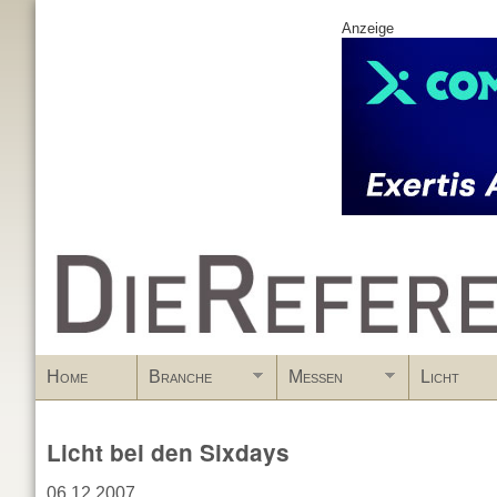
Anzeige
www.DieReferenz.de
Home
Branche
Messen
Licht
Licht bei den Sixdays
06.12.2007