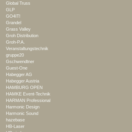
Global Truss
GLP
GO4IT!
Grandel
Grass Valley
Groh Distribution
Groh-P.A.
Veranstaltungstechnik
gruppe20
Gschwendtner
Guest-One
Habegger AG
Habegger Austria
HAMBURG OPEN
HAMKE Event-Technik
HARMAN Professional
Harmonic Design
Harmonic Sound
hazebase
HB-Laser