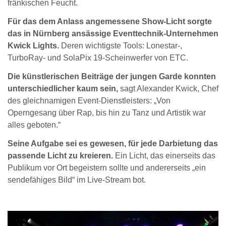
fränkischen Feucht.
Für das dem Anlass angemessene Show-Licht sorgte
das in Nürnberg ansässige Eventtechnik-Unternehmen
Kwick Lights.
Deren wichtigste Tools: Lonestar-,
TurboRay- und SolaPix 19-Scheinwerfer von ETC.
Die künstlerischen Beiträge der jungen Garde konnten
unterschiedlicher kaum sein,
sagt Alexander Kwick, Chef
des gleichnamigen Event-Dienstleisters: „Von
Operngesang über Rap, bis hin zu Tanz und Artistik war
alles geboten.“
Seine Aufgabe sei es gewesen, für jede Darbietung das
passende Licht zu kreieren.
Ein Licht, das einerseits das
Publikum vor Ort begeistern sollte und andererseits „ein
sendefähiges Bild“ im Live-Stream bot.