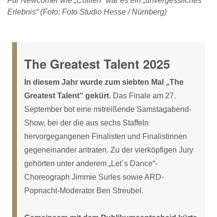
Für Newcomer wie „Collien“ war es ein „unvergessliches
Erlebnis“ (Foto: Foto Studio Hesse / Nürnberg)
The Greatest Talent 2025
In diesem Jahr wurde zum siebten Mal „The
Greatest Talent“ gekürt
. Das Finale am 27.
September bot eine mitreißende Samstagabend-
Show, bei der die aus sechs Staffeln
hervorgegangenen Finalisten und Finalistinnen
gegeneinander antraten. Zu der vierköpfigen Jury
gehörten unter anderem „Let´s Dance“-
Choreograph Jimmie Surles sowie ARD-
Popnacht-Moderator Ben Streubel.