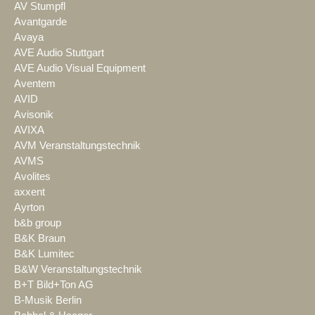
AV Stumpfl
Avantgarde
Avaya
AVE Audio Stuttgart
AVE Audio Visual Equipment
Aventem
AVID
Avisonik
AVIXA
AVM Veranstaltungstechnik
AVMS
Avolites
axxent
Ayrton
b&b group
B&K Braun
B&K Lumitec
B&W Veranstaltungstechnik
B+T Bild+Ton AG
B-Musik Berlin