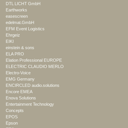
DTL LICHT GmbH
Earthworks
easescreen
edelmat.GmbH
EFM Event Logistics
Ehrgeiz
EIKI
einstein & sons
ELA PRO
Elation Professional EUROPE
ELECTRIC CLAUDIO MERLO
Electro-Voice
EMG Germany
ENCIRCLED audio.solutions
Encore EMEA
Enova Solutions
Entertainment Technology
Concepts
EPOS
Epson