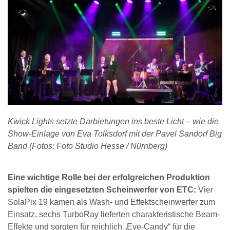
Kwick Lights setzte Darbietungen ins beste Licht – wie die
Show-Einlage von Eva Tolksdorf mit der Pavel Sandorf Big
Band (Fotos: Foto Studio Hesse / Nürnberg)
Eine wichtige Rolle bei der erfolgreichen Produktion
spielten die eingesetzten Scheinwerfer von ETC:
Vier
SolaPix 19 kamen als Wash- und Effektscheinwerfer zum
Einsatz, sechs TurboRay lieferten charakteristische Beam-
Effekte und sorgten für reichlich „Eye-Candy“ für die