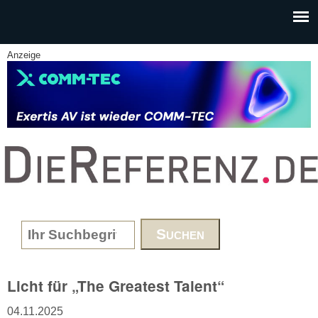
Skip to main content
Anzeige
www.DieReferenz.de
Search form
Licht für „The Greatest Talent“
04.11.2025