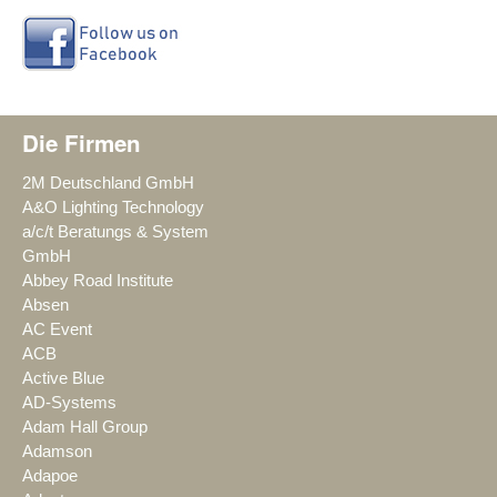
Die Firmen
2M Deutschland GmbH
A&O Lighting Technology
a/c/t Beratungs & System
GmbH
Abbey Road Institute
Absen
AC Event
ACB
Active Blue
AD-Systems
Adam Hall Group
Adamson
Adapoe