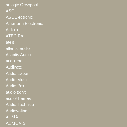
artlogic Crewpool
ASC
ASL Electronic
Assmann Electronic
Astera
ATEC Pro
ateis
atlantic audio
Atlantis Audio
audiluma
Audinate
Audio Export
Audio Music
Audio Pro
audio zenit
audio+frames
Audio-Technica
Audiovation
AUMA
AUMOVIS