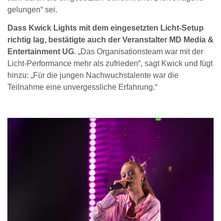
gelungen“ sei.
Dass Kwick Lights mit dem eingesetzten Licht-Setup
richtig lag, bestätigte auch der Veranstalter MD Media &
Entertainment UG
. „Das Organisationsteam war mit der
Licht-Performance mehr als zufrieden“, sagt Kwick und fügt
hinzu: „Für die jungen Nachwuchstalente war die
Teilnahme eine unvergessliche Erfahrung.“