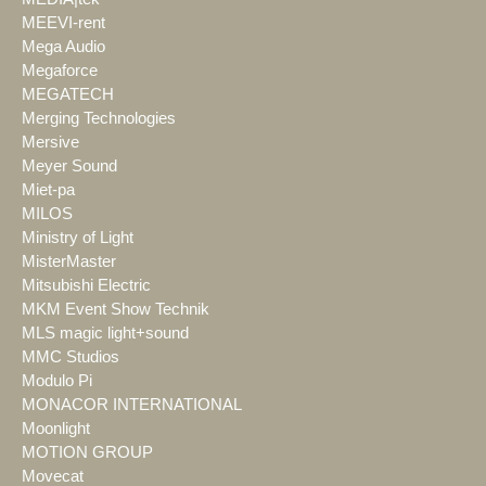
MEEVI-rent
Mega Audio
Megaforce
MEGATECH
Merging Technologies
Mersive
Meyer Sound
Miet-pa
MILOS
Ministry of Light
MisterMaster
Mitsubishi Electric
MKM Event Show Technik
MLS magic light+sound
MMC Studios
Modulo Pi
MONACOR INTERNATIONAL
Moonlight
MOTION GROUP
Movecat