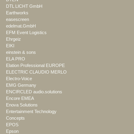
DTL LICHT GmbH
Earthworks
easescreen
edelmat.GmbH
EFM Event Logistics
Ehrgeiz
EIKI
einstein & sons
ELA PRO
Elation Professional EUROPE
ELECTRIC CLAUDIO MERLO
Electro-Voice
EMG Germany
ENCIRCLED audio.solutions
Encore EMEA
Enova Solutions
Entertainment Technology
Concepts
EPOS
Epson