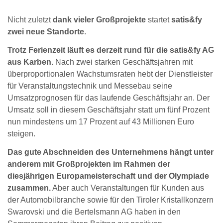
Nicht zuletzt
dank vieler Großprojekte
startet
satis&fy
zwei
neue Standorte
.
Trotz Ferienzeit läuft es derzeit rund für die satis&fy AG
aus Karben.
Nach zwei starken Geschäftsjahren mit
überproportionalen Wachstumsraten hebt der Dienstleister
für Veranstaltungstechnik und Messebau seine
Umsatzprognosen für das laufende Geschäftsjahr an. Der
Umsatz soll in diesem Geschäftsjahr statt um fünf Prozent
nun mindestens um 17 Prozent auf 43 Millionen Euro
steigen.
Das gute Abschneiden des Unternehmens hängt unter
anderem mit Großprojekten im Rahmen der
diesjährigen Europameisterschaft und der Olympiade
zusammen.
Aber auch Veranstaltungen für Kunden aus
der Automobilbranche sowie für den Tiroler Kristallkonzern
Swarovski und die Bertelsmann AG haben in den