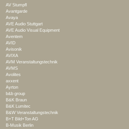
AV Stumpfl
Avantgarde
Avaya
AVE Audio Stuttgart
AVE Audio Visual Equipment
Aventem
AVID
Avisonik
AVIXA
AVM Veranstaltungstechnik
AVMS
Avolites
axxent
Ayrton
b&b group
B&K Braun
B&K Lumitec
B&W Veranstaltungstechnik
B+T Bild+Ton AG
B-Musik Berlin