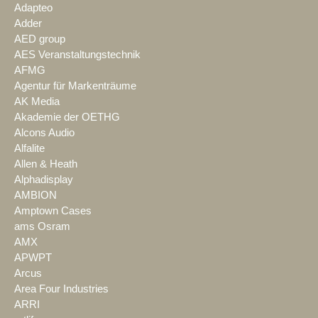
Adapteo
Adder
AED group
AES Veranstaltungstechnik
AFMG
Agentur für Markenträume
AK Media
Akademie der OETHG
Alcons Audio
Alfalite
Allen & Heath
Alphadisplay
AMBION
Amptown Cases
ams Osram
AMX
APWPT
Arcus
Area Four Industries
ARRI