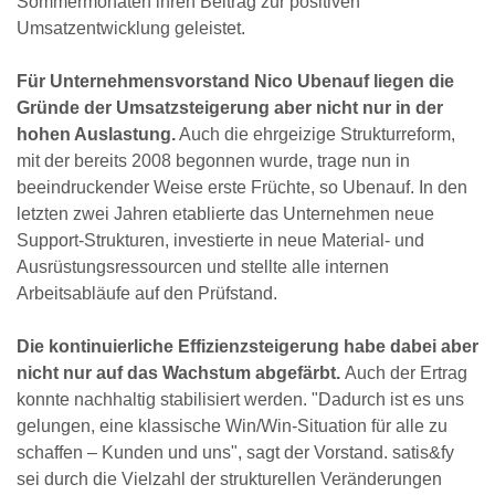
Sommermonaten ihren Beitrag zur positiven
Umsatzentwicklung geleistet.
Für Unternehmensvorstand Nico Ubenauf liegen die
Gründe der Umsatzsteigerung aber nicht nur in der
hohen Auslastung.
Auch die ehrgeizige Strukturreform,
mit der bereits 2008 begonnen wurde, trage nun in
beeindruckender Weise erste Früchte, so Ubenauf. In den
letzten zwei Jahren etablierte das Unternehmen neue
Support-Strukturen, investierte in neue Material- und
Ausrüstungsressourcen und stellte alle internen
Arbeitsabläufe auf den Prüfstand.
Die kontinuierliche Effizienzsteigerung habe dabei aber
nicht nur auf das Wachstum abgefärbt.
Auch der Ertrag
konnte nachhaltig stabilisiert werden. "Dadurch ist es uns
gelungen, eine klassische Win/Win-Situation für alle zu
schaffen – Kunden und uns", sagt der Vorstand. satis&fy
sei durch die Vielzahl der strukturellen Veränderungen