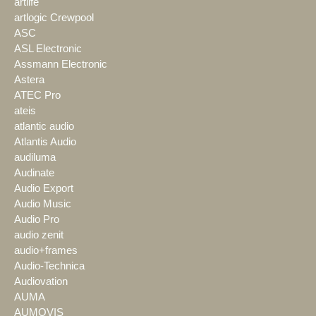
artlife
artlogic Crewpool
ASC
ASL Electronic
Assmann Electronic
Astera
ATEC Pro
ateis
atlantic audio
Atlantis Audio
audiluma
Audinate
Audio Export
Audio Music
Audio Pro
audio zenit
audio+frames
Audio-Technica
Audiovation
AUMA
AUMOVIS