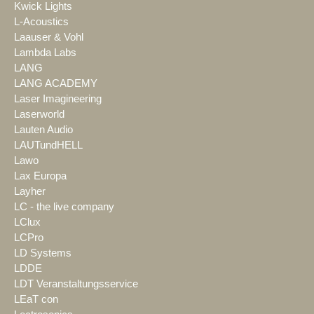
Kwick Lights
L-Acoustics
Laauser & Vohl
Lambda Labs
LANG
LANG ACADEMY
Laser Imagineering
Laserworld
Lauten Audio
LAUTundHELL
Lawo
Lax Europa
Layher
LC - the live company
LClux
LCPro
LD Systems
LDDE
LDT Veranstaltungsservice
LEaT con