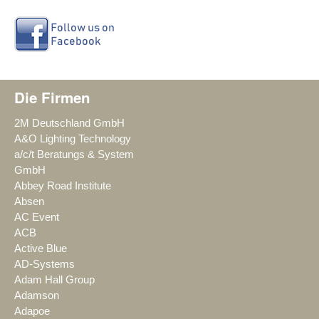
Die Firmen
2M Deutschland GmbH
A&O Lighting Technology
a/c/t Beratungs & System
GmbH
Abbey Road Institute
Absen
AC Event
ACB
Active Blue
AD-Systems
Adam Hall Group
Adamson
Adapoe