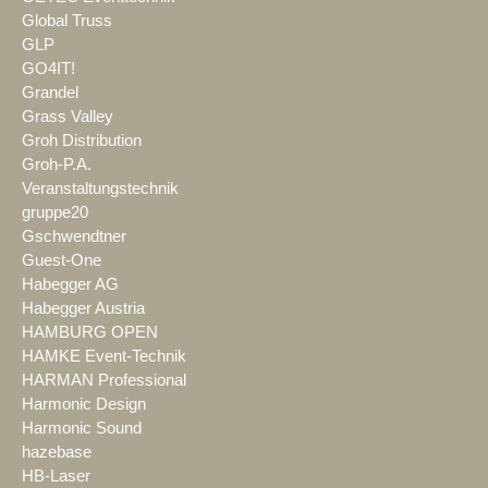
Global Truss
GLP
GO4IT!
Grandel
Grass Valley
Groh Distribution
Groh-P.A.
Veranstaltungstechnik
gruppe20
Gschwendtner
Guest-One
Habegger AG
Habegger Austria
HAMBURG OPEN
HAMKE Event-Technik
HARMAN Professional
Harmonic Design
Harmonic Sound
hazebase
HB-Laser