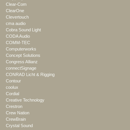
Clear-Com
ClearOne
Clevertouch
cma audio
Cobra Sound Light
CODA Audio
COMM-TEC
Computerworks
Concept Solutions
Congress Allianz
connectSignage
CONRAD Licht & Rigging
Contour
coolux
Cordial
Creative Technology
Crestron
Crew Nation
CrewBrain
Crystal Sound