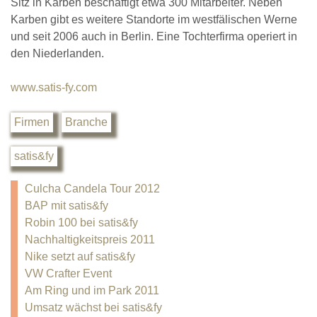
Sitz in Karben beschäftigt etwa 300 Mitarbeiter. Neben
Karben gibt es weitere Standorte im westfälischen Werne
und seit 2006 auch in Berlin. Eine Tochterfirma operiert in
den Niederlanden.
www.satis-fy.com
Firmen
Branche
satis&fy
Culcha Candela Tour 2012
BAP mit satis&fy
Robin 100 bei satis&fy
Nachhaltigkeitspreis 2011
Nike setzt auf satis&fy
VW Crafter Event
Am Ring und im Park 2011
Umsatz wächst bei satis&fy