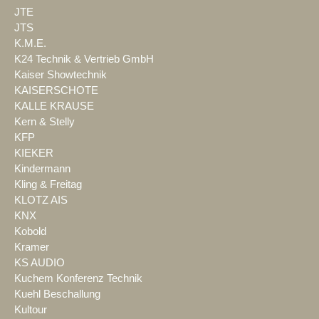
JTE
JTS
K.M.E.
K24 Technik & Vertrieb GmbH
Kaiser Showtechnik
KAISERSCHOTE
KALLE KRAUSE
Kern & Stelly
KFP
KIEKER
Kindermann
Kling & Freitag
KLOTZ AIS
KNX
Kobold
Kramer
KS AUDIO
Kuchem Konferenz Technik
Kuehl Beschallung
Kultour