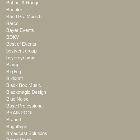
Babbel & Haeger
Baenfer
Band Pro Munich
Barco
Bayer Events
BDKV
Best of Events
bestvent group
beyerdynamic
Biamp
Big Rig
Bildkraft
Black Box Music
Blackmagic Design
Blue Noise
Bose Professional
BRAINPOOL
Brand-L
BrightSign
Broadcast Solutions