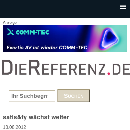
Skip to main content
Anzeige
www.DieReferenz.de
Search form
satis&fy wächst weiter
13.08.2012